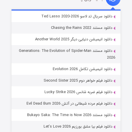
خاندان اژدها فصل ۳
دانلود سریال تد لاسو Ted Lasso 2020-2026
۶ (زیرنویس)
قسمت
منتشر شد
دانلود مستند Chasing the Rains 2022
دانلود انیمیشن دنیایی دیگر Another World 2025
دانلود مستند Generations: The Evolution of Spider-Man
2026
دانلود انیمیشن تکامل Evolution 2026
دانلود فیلم خواهر دوم Second Sister 2025
جادوگری در مغولستان
دانلود فیلم ضربه شانس Lucky Strike 2026
۱۴ (زیرنویس)
قسمت
منتشر شد
دانلود فیلم مرده شیطانی در آتش Evil Dead Burn 2026
دانلود مستند Bukayo Saka: The Time is Now 2026
دانلود فیلم بیا عشق بورزیم Let’s Love 2026