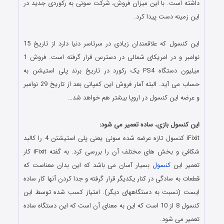
داشته است. با این میزان فروش، شرکت سونی به رکوردی جدید در
این زمینه دست پیدا کرد.
.
این کنسول که علاقمندان زیادی در سرتاسر دنیا دارد از تاریخ 15
نوامبر و در امریکای شمالی در دسترس قرار گرفته است. فروش 1
میلیون دستگاه PS4 یک رکورد در تاریخ برند پلی استیشن به
حساب می آید. البته آمار فروش این کمپانی بعد از تاریخ 29 نوامبر
و عرضه این کنسول در اروپا بیشتر هم خواهد شد…
.
این کنسول بازی، ساده تعمیر می شود:
iFixit کنسول تازه عرضه شده سونی یعنی پلی استیشتن 4 را کالبد
شکافی و بخش های مختلف آن را بررسی کرد. به گفته iFixit کار
تعمیر این
کنسول
بسیار آسان می باشد که این بدان معناست که
قطعات به سادگی در کنار یکدیگر قرار گرفته و جدا کردن آنها کار ساده
ایست (نسبت به دستگاههای دیگر). امتیاز کسب شده توسط این
کنسول 8 از 10 است که این به معنای آن است که این دستگاه ساده
تعمیر می شود.