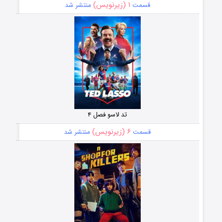
۱ (زیرنویس)
قسمت
منتشر شد
تد لاسو فصل ۴
۶ (زیرنویس)
قسمت
منتشر شد