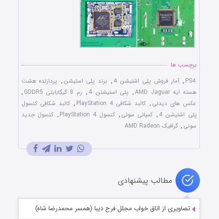
برچسب ها
PS4
,
آمار فروش پلی اشتیشن 4
,
برند پلی استیشن
,
پردازنده هشت
هسته ایه AMD Jaguar
,
پلی استیشتن 4
,
رم 8 گیگابایتی GDDR5
,
عکس های دیدنی
,
کالبد شکافی PlayStation 4
,
کالبد شکافی کنسول
پلی اشتیشن 4
,
کمپانی سونی
,
کنسول PlayStation 4
,
کنسول جدید
سونی
,
گرافیک AMD Radeon
مطالب پیشنهادی
تصاویری از اتاق خواب مجلل فرح دیبا (همسر محمدرضا شاه)