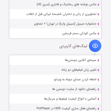
عکس نوشته های رمانتیک و فانتزی (سری 42)
تصاویری از زنان و دختران شایسته ایرانی قبل از انقلاب
جشنواره سیبیل (سیبیل واره) در تهران! + تصاویر
عکس کودکی سحر قریشی
لینک‌های کاربردی
سینمای آنلاین دوستی‌ها
تغییر زبان فیلم‌های دو زبانه
اضافه کردن صدای دوبله به ویدئو
راهنمای دانلود از سایت دوستی ها
آشنایی با انواع کیفیت فیلم‌ها و سریال‌ها
راهنمای فعال سازی کیفیت HDR در PotPlayer