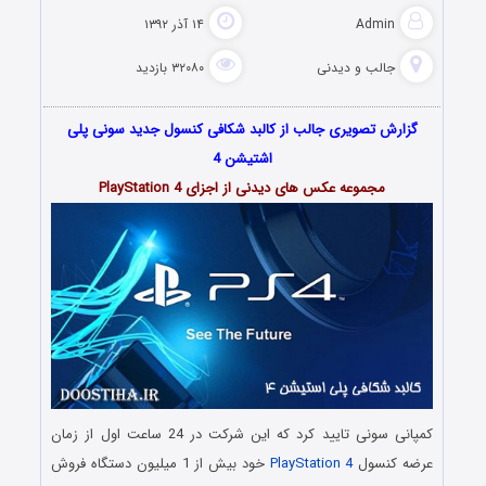
Admin
۱۴ آذر ۱۳۹۲
جالب و دیدنی
۳۲۰۸۰ بازدید
گزارش تصویری جالب از کالبد شکافی کنسول جدید سونی پلی
اشتیشن 4
مجموعه عکس های دیدنی از اجزای PlayStation 4
کمپانی سونی تایید کرد که این شرکت در 24 ساعت اول از زمان
عرضه کنسول
PlayStation 4
خود بیش از 1 میلیون دستگاه فروش