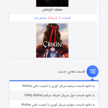
عملیات آپارتمان
۵ (دوبله)
قسمت
منتشر شد
قسمت‌های جدید
سریال زشت
۲ (زیرنویس)
قسمت
منتشر شد
دانلود قسمت پنجم سریال کوری با کیفیت عالی BluRay
دانلود قسمت اول سریال اعتراف میکنم 1080p BluRay
دانلود قسمت چهارم سریال کوری با کیفیت عالی BluRay