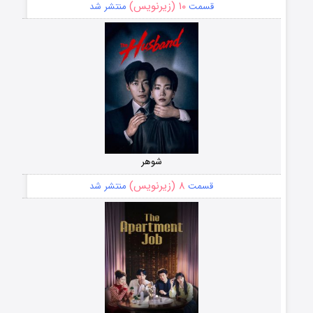
۱۰ (زیرنویس)
قسمت
منتشر شد
شوهر
۸ (زیرنویس)
قسمت
منتشر شد