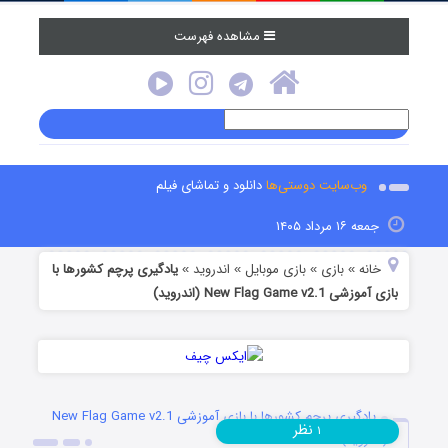
مشاهده فهرست
وب‌سایت دوستی‌ها
دانلود و تماشای فیلم
جمعه ۱۶ مرداد ۱۴۰۵
خانه
بازی
بازی موبایل
اندروید
یادگیری پرچم کشورها با
»
»
»
»
بازی آموزشی New Flag Game v2.1 (اندروید)
یادگیری پرچم کشورها با بازی آموزشی New Flag Game v2.1
نظر
۱
(اندروید)