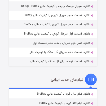
دانلود سریال بیست و یک با کیفیت عالی 1080p BluRay
دانلود قسمت سوم سریال کوری با کیفیت عالی BluRay
دانلود قسمت دوم سریال کوری با کیفیت عالی BluRay
مردگان متحرک: شهر مرده ۳
۲ (زیرنویس)
قسمت
منتشر شد
دانلود قسمت اول سریال کوری با کیفیت عالی BluRay
دانلود فصل دوم سریال بامداد خمار قسمت اول
دانلود قسمت دهم سریال گل سنگ با کیفیت عالی
دانلود قسمت نهم سریال گل سنگ با کیفیت عالی
فیلم‌های جدید ایرانی
شکست استوارت در نجات جهان
۷ (زیرنویس)
دانلود فیلم سال گربه با کیفیت عالی BluRay
قسمت
منتشر شد
دانلود فیلم لاله کبود با کیفیت عالی BluRay