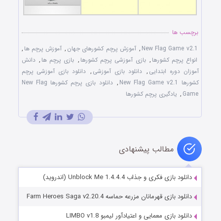
برچسب ها
New Flag Game v2.1
,
آموزش پرچم کشورهای جهان
,
آموزش پرچم ها
,
انواع پرچم کشورها
,
بازی آموزشی پرچم کشورها
,
بازی پرچم ها
,
دانش
آموزان دوره ابتدایی
,
دانلود بازی آموزشی
,
دانلود بازی آموزشی پرچم
کشورها New Flag Game v2.1
,
دانلود بازی پرچم کشورها New Flag
Game
,
یادگیری پرچم کشورها
مطالب پیشنهادی
دانلود بازی فکری و جذاب Unblock Me 1.4.4.4 (اندروید)
دانلود بازی قهرمانان مزرعه حماسه Farm Heroes Saga v2.20.4
دانلود بازی معمایی و اعتیادآور لیمبو LIMBO v1.8