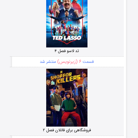
تد لاسو فصل ۴
۶ (زیرنویس)
قسمت
منتشر شد
فروشگاهی برای قاتلان فصل ۲