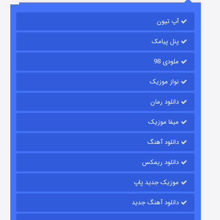
آپ تیون
باب اسفنجی فصل ۱۷
۶ (زیرنویس)
قسمت
منتشر شد
پنل پیامک
ملودی 98
نواز موزیک
دانلود رمان
میفا موزیک
دانلود آهنگ
رویایی برای تو
دانلود ریمکس
۱۵ (دوبله)
قسمت
منتشر شد
موزیک جدید پاپ
دانلود آهنگ جدید