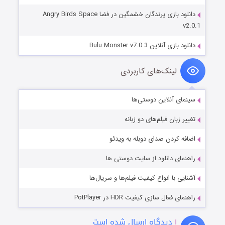
دانلود بازی پرندگان خشمگین در فضا Angry Birds Space
v2.0.1
دانلود بازی آنلاین Bulu Monster v7.0.3
لینک‌های کاربردی
سینمای آنلاین دوستی‌ها
تغییر زبان فیلم‌های دو زبانه
اضافه کردن صدای دوبله به ویدئو
راهنمای دانلود از سایت دوستی ها
آشنایی با انواع کیفیت فیلم‌ها و سریال‌ها
راهنمای فعال سازی کیفیت HDR در PotPlayer
۱
دیدگاه ارسال شده است