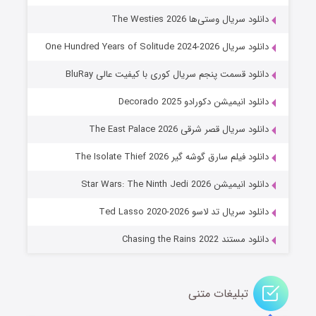
۶ (زیرنویس)
قسمت
منتشر شد
دانلود سریال وستی‌ها The Westies 2026
دانلود سریال One Hundred Years of Solitude 2024-2026
دانلود قسمت پنجم سریال کوری با کیفیت عالی BluRay
دانلود انیمیشن دکورادو Decorado 2025
دانلود سریال قصر شرقی The East Palace 2026
دانلود فیلم سارق گوشه گیر The Isolate Thief 2026
جادوگری در مغولستان
دانلود انیمیشن Star Wars: The Ninth Jedi 2026
۱۴ (زیرنویس)
قسمت
منتشر شد
دانلود سریال تد لاسو Ted Lasso 2020-2026
دانلود مستند Chasing the Rains 2022
تبلیغات متنی