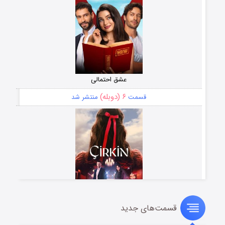
عشق احتمالی
۶ (دوبله)
قسمت
منتشر شد
قسمت‌های جدید
سریال زشت