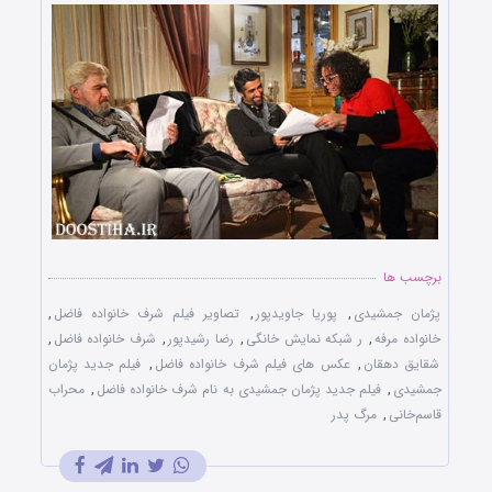
برچسب ها
پژمان جمشیدی
,
پوریا جاویدپور
,
تصاویر فیلم شرف خانواده فاضل
,
خانواده مرفه
,
ر شبکه نمایش خانگی
,
رضا رشیدپور
,
شرف خانواده فاضل
,
شقایق دهقان
,
عکس های فیلم شرف خانواده فاضل
,
فیلم جدید پژمان
جمشیدی
,
فیلم جدید پژمان جمشیدی به نام شرف خانواده فاضل
,
محراب
قاسم‌خانی
,
مرگ پدر