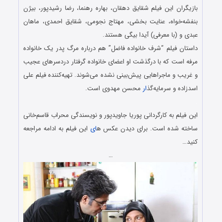
بازیگران این فیلم شقایق دهقان، بهاره رهنما، رضا رشیدپور، بیژن
بنفشه‌خواه، عنایت بخشی، مهتاج نجومی، شقایق احمدی، ماهان
عبدی و (با معرفی) آیدا بیگی هستند.
داستان فیلم “شرف خانواده فاضل” هم درباره مرگ پدر یک خانواده
مرفه است که با درگذشت او اعضای خانواده گرفتار دردسرهای عجیب
و غریب و ماجراهایی پیش‌بینی نشده می‌شوند. تهیه‌کننده فیلم علی
اسدزاده و سرمایه‌گذ
ار
محسن مهدوی است.
.
این فیلم به کارگردانی پوریا جاویدپور و نویسندگی محراب قاسم‌خانی
ساخته شده است. برای دیدن عکس ه
ای
این فیلم به ادامه مراجعه
کنید…
…