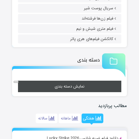
سریال پوست شیر
فیلم زن‌ها فرشته‌اند
فیلم متری شیش و نیم
کالکشن فیلم‌های هری پاتر
دسته بندی
نمایش دسته بندی
مطالب پربازدید
هفتگی
ماهانه
سالانه
دانلود فیلم ضربه شانس Lucky Strike 2026