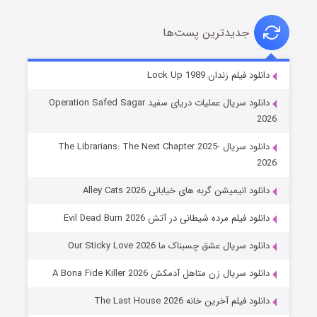
جدیدترین پست‌ها
شوهر
دانلود فیلم زندان Lock Up 1989
۸ (زیرنویس)
قسمت
منتشر شد
دانلود سریال عملیات دریای سفید Operation Safed Sagar
2026
دانلود سریال The Librarians: The Next Chapter 2025-
2026
دانلود انیمیشن گربه های خیابانی Alley Cats 2026
دانلود فیلم مرده شیطانی در آتش Evil Dead Burn 2026
دانلود سریال عشق چسبناک ما Our Sticky Love 2026
عملیات آپارتمان
دانلود سریال زن متاهل آدمکش A Bona Fide Killer 2026
۲ (زیرنویس)
قسمت
منتشر شد
دانلود فیلم آخرین خانه The Last House 2026