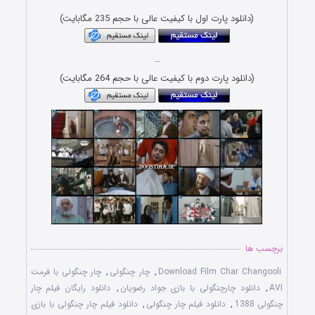
(دانلود پارت اول با کیفیت عالی با حجم 235 مگابایت)
…
(دانلود پارت دوم با کیفیت عالی با حجم 264 مگابایت)
برچسب ها
Download Film Char Changooli
,
چار چنگولی
,
چار چنگولی با فرمت
AVI
,
دانلود چارچنگولی با بازی جواد رضویان
,
دانلود رایگان فیلم چار
چنگولی 1388
,
دانلود فیلم چار چنگولی
,
دانلود فیلم چار چنگولی با بازی