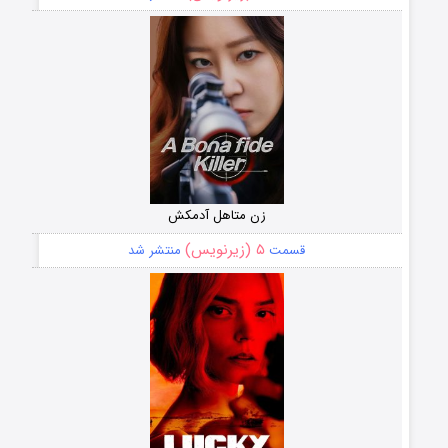
زن متاهل آدمکش
۵ (زیرنویس)
قسمت
منتشر شد