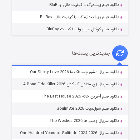
دانلود فیلم پیشمرگ با کیفیت عالی BluRay
دانلود فیلم زیبا صدایم کن با کیفیت عالی BluRay
دانلود فیلم کوکتل مولوتوف با کیفیت BluRay
جدیدترین پست‌ها
شوهر
دانلود سریال عشق چسبناک ما Our Sticky Love 2026
۸ (زیرنویس)
قسمت
منتشر شد
دانلود سریال زن متاهل آدمکش A Bona Fide Killer 2026
دانلود فیلم آخرین خانه The Last House 2026
دانلود فیلم سول‌میت Soulm8te 2026
دانلود سریال وستی‌ها The Westies 2026
دانلود سریال One Hundred Years of Solitude 2024-2026