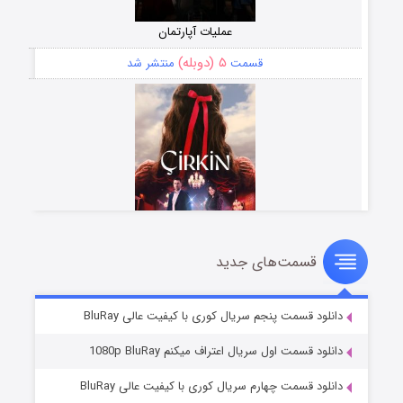
عملیات آپارتمان
۵ (دوبله)
قسمت
منتشر شد
قسمت‌های جدید
سریال زشت
۲ (زیرنویس)
قسمت
منتشر شد
دانلود قسمت پنجم سریال کوری با کیفیت عالی BluRay
دانلود قسمت اول سریال اعتراف میکنم 1080p BluRay
دانلود قسمت چهارم سریال کوری با کیفیت عالی BluRay