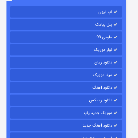
آپ تیون
باب اسفنجی فصل ۱۷
۶ (زیرنویس)
قسمت
منتشر شد
پنل پیامک
ملودی 98
نواز موزیک
دانلود رمان
میفا موزیک
دانلود آهنگ
رویایی برای تو
دانلود ریمکس
۱۵ (دوبله)
قسمت
منتشر شد
موزیک جدید پاپ
دانلود آهنگ جدید