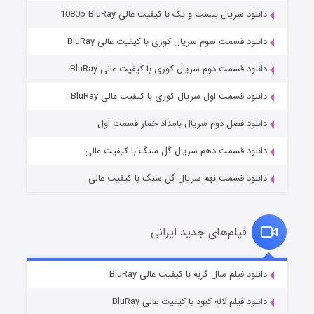
دانلود سریال بیست و یک با کیفیت عالی 1080p BluRay
دانلود قسمت سوم سریال کوری با کیفیت عالی BluRay
دانلود قسمت دوم سریال کوری با کیفیت عالی BluRay
مردگان متحرک: شهر مرده ۳
۲ (زیرنویس)
قسمت
منتشر شد
دانلود قسمت اول سریال کوری با کیفیت عالی BluRay
دانلود فصل دوم سریال بامداد خمار قسمت اول
دانلود قسمت دهم سریال گل سنگ با کیفیت عالی
دانلود قسمت نهم سریال گل سنگ با کیفیت عالی
فیلم‌های جدید ایرانی
شکست استوارت در نجات جهان
۷ (زیرنویس)
دانلود فیلم سال گربه با کیفیت عالی BluRay
قسمت
منتشر شد
دانلود فیلم لاله کبود با کیفیت عالی BluRay