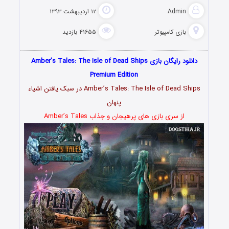
Admin
۱۲ اردیبهشت ۱۳۹۳
بازی کامپیوتر
۴۱۶۵۵ بازدید
دانلود رایگان بازی Amber’s Tales: The Isle of Dead Ships
Premium Edition
Amber’s Tales: The Isle of Dead Ships در سبک یافتن اشیاء
پنهان
از سری بازی های پرهیجان و جذاب Amber’s Tales