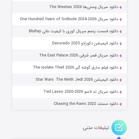
۶ (زیرنویس)
قسمت
منتشر شد
دانلود سریال وستی‌ها The Westies 2026
دانلود سریال One Hundred Years of Solitude 2024-2026
دانلود قسمت پنجم سریال کوری با کیفیت عالی BluRay
دانلود انیمیشن دکورادو Decorado 2025
دانلود سریال قصر شرقی The East Palace 2026
دانلود فیلم سارق گوشه گیر The Isolate Thief 2026
جادوگری در مغولستان
دانلود انیمیشن Star Wars: The Ninth Jedi 2026
۱۴ (زیرنویس)
قسمت
منتشر شد
دانلود سریال تد لاسو Ted Lasso 2020-2026
دانلود مستند Chasing the Rains 2022
تبلیغات متنی