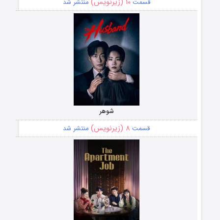
۱۰ (زیرنویس)
قسمت
منتشر شد
شوهر
۸ (زیرنویس)
قسمت
منتشر شد