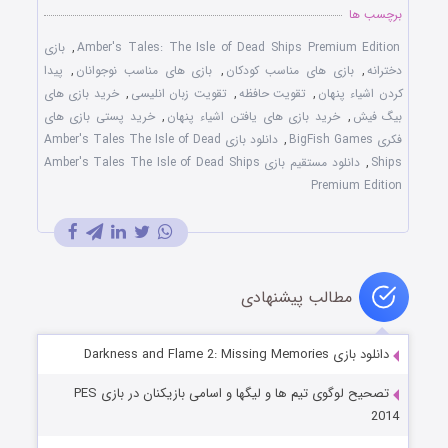
برچسب ها
Amber's Tales: The Isle of Dead Ships Premium Edition
,
بازی
دخترانه
,
بازی های مناسب کودکان
,
بازی های مناسب نوجوانان
,
پیدا
کردن اشیاء پنهان
,
تقویت حافظه
,
تقویت زبان انلیسی
,
خرید بازی های
بیگ فیش
,
خرید بازی های یافتن اشیاء پنهان
,
خرید پستی بازی های
فکری BigFish Games
,
دانلود بازی Amber's Tales The Isle of Dead
Ships
,
دانلود مستقیم بازی Amber's Tales The Isle of Dead Ships
Premium Edition
مطالب پیشنهادی
دانلود بازی Darkness and Flame 2: Missing Memories
تصحیح لوگوی تیم ها و لیگها و اسامی بازیکنان در بازی PES
2014