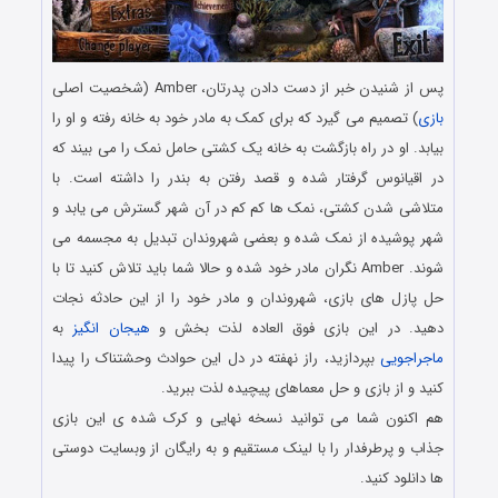
پس از شنیدن خبر از دست دادن پدرتان، Amber (شخصیت اصلی
بازی
) تصمیم می گیرد که برای کمک به مادر خود به خانه رفته و او را
بیابد. او در راه بازگشت به خانه یک کشتی حامل نمک را می بیند که
در اقیانوس گرفتار شده و قصد رفتن به بندر را داشته است. با
متلاشی شدن کشتی، نمک ها کم کم در آن شهر گسترش می یابد و
شهر پوشیده از نمک شده و بعضی شهروندان تبدیل به مجسمه می
شوند. Amber نگران مادر خود شده و حالا شما باید تلاش کنید تا با
حل پازل های بازی، شهروندان و مادر خود را از این حادثه نجات
دهید. در این بازی فوق العاده لذت بخش و
هیجان انگیز
به
ماجراجویی
بپردازید، راز نهفته در دل این حوادث وحشتناک را پیدا
کنید و از بازی و حل معماهای پیچیده لذت ببرید.
هم اکنون شما می توانید نسخه نهایی و کرک شده ی این بازی
جذاب و پرطرفدار را با لینک مستقیم و به رایگان از وبسایت دوستی
ها دانلود کنید.