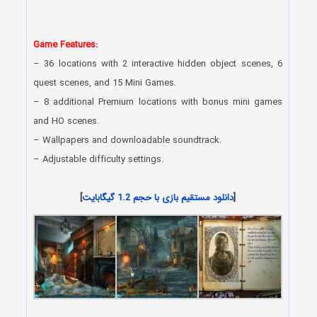
دانلود رایگان بازی کامپیوتر در سبک پیدا کردن اشیاء مخفی با لینک
مستقیم
Game Features:
– 36 locations with 2 interactive hidden object scenes, 6
quest scenes, and 15 Mini Games.
– 8 additional Premium locations with bonus mini games
and HO scenes.
– Wallpapers and downloadable soundtrack.
– Adjustable difficulty settings.
دانلود رایگان بازی های هیدن آبجکت جدید همراه با لینک مستقیم
[
دانلود مستقیم بازی با حجم 1.2 گیگابایت
]