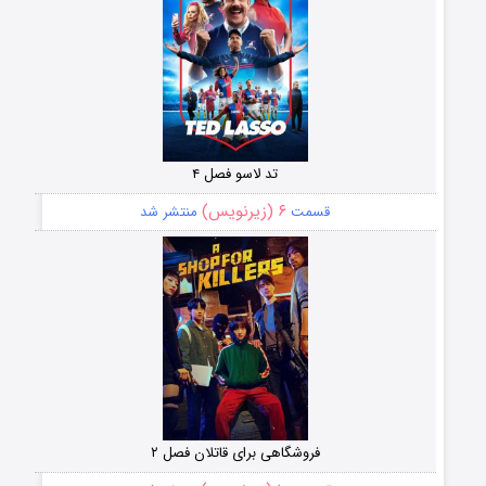
تد لاسو فصل ۴
۶ (زیرنویس)
قسمت
منتشر شد
فروشگاهی برای قاتلان فصل ۲