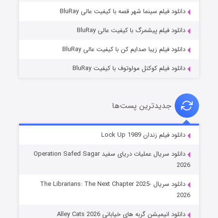
فروشگاهی برای قاتلان فصل ۲
دانلود فیلم سینما شهر قصه با کیفیت عالی BluRay
۱۰ (زیرنویس)
قسمت
منتشر شد
دانلود فیلم پیشمرگ با کیفیت عالی BluRay
دانلود فیلم زیبا صدایم کن با کیفیت عالی BluRay
دانلود فیلم کوکتل مولوتوف با کیفیت BluRay
جدیدترین پست‌ها
شوهر
دانلود فیلم زندان Lock Up 1989
۸ (زیرنویس)
قسمت
منتشر شد
دانلود سریال عملیات دریای سفید Operation Safed Sagar
2026
دانلود سریال The Librarians: The Next Chapter 2025-
2026
دانلود انیمیشن گربه های خیابانی Alley Cats 2026