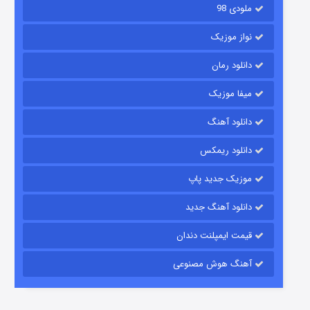
ملودی 98
نواز موزیک
دانلود رمان
میفا موزیک
شکست استوارت در نجات جهان
دانلود آهنگ
۷ (زیرنویس)
قسمت
منتشر شد
دانلود ریمکس
موزیک جدید پاپ
دانلود آهنگ جدید
قیمت ایمپلنت دندان
آهنگ هوش مصنوعی
شوگر فصل ۲
۷ (زیرنویس)
قسمت
منتشر شد