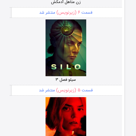
زن متاهل آدمکش
۶ (زیرنویس)
قسمت
منتشر شد
سیلو فصل ۳
۵ (زیرنویس)
قسمت
منتشر شد