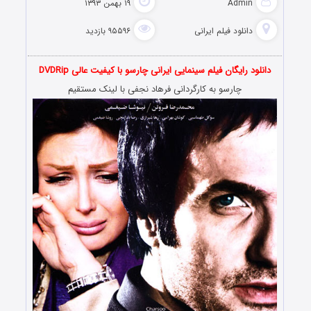
Admin
۱۹ بهمن ۱۳۹۳
دانلود فیلم‌ ایرانی
۹۵۵۹۶ بازدید
دانلود رایگان فیلم سینمایی ایرانی چارسو با کیفیت عالی DVDRip
چارسو به کارگردانی فرهاد نجفی با لینک مستقیم