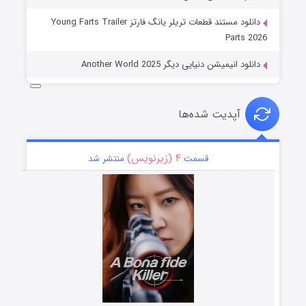
دانلود مستند قطعات تریلر یانگ فارتز Young Farts Trailer
Parts 2026
دانلود انیمیشن دنیایی دیگر Another World 2025
آپدیت شده‌ها
۴ (زیرنویس)
قسمت
منتشر شد