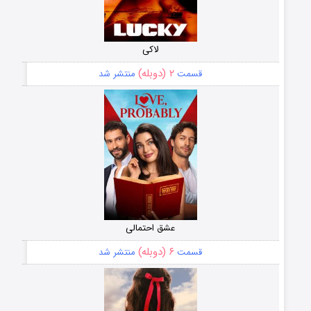
لاکی
۲ (دوبله)
قسمت
منتشر شد
عشق احتمالی
۶ (دوبله)
قسمت
منتشر شد