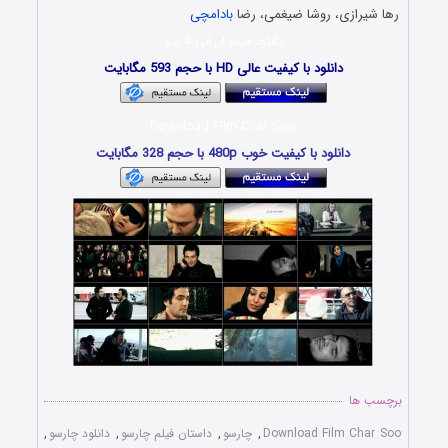
رها شیرازی، روشا ضیغمی، رضا
بادامچی
دانلود فیلم ایرانی 4 سو
دانلود با کیفیت عالی HD با حجم 593 مگابایت
Download Film Char Soo
دانلود با کیفیت خوب 480p با حجم 328 مگابایت
برچسب ها
Download Film Char Soo
,
چارسو
,
داستان فیلم چارسو
,
دانلود چارسو
,