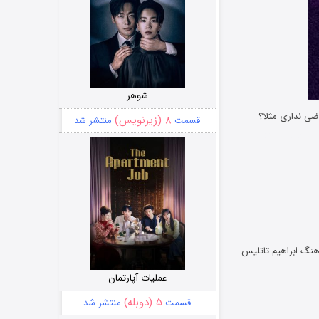
شوهر
۸ (زیرنویس)
قسمت
منتشر شد
جوک های خنده دار
هنگ ابراهیم تاتلیس
عملیات آپارتمان
۵ (دوبله)
قسمت
منتشر شد