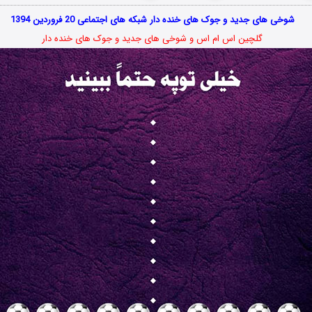
شوخی های جدید و جوک های خنده دار شبکه های اجتماعی 20 فروردین 1394
گلچین اس ام اس و شوخی های جدید و جوک های خنده دار