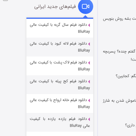
فیلم‌های جدید ایرانی
 خوای خیالت راحت بشه روش بنویس
شوگر فصل ۲
دانلود فیلم سال گربه با کیفیت عالی
BluRay
۷ (زیرنویس)
قسمت
منتشر شد
دانلود فیلم لاله کبود با کیفیت عالی
BluRay
 گفتم چنده؟ پسربچه
دانلود فیلم لاک پشت با کیفیت عالی
BluRay
دانلود فیلم کج‌ پیله با کیفیت عالی
BluRay
دانلود فیلم خانه ارواح با کیفیت عالی
خاندان اژدها فصل ۳
اموش شدن به شارژ
BluRay
۶ (زیرنویس)
قسمت
منتشر شد
دانلود فیلم یازده یازده با کیفیت
عالی BluRay