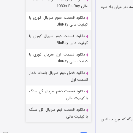
مردگان متحرک: شهر مرده ۳
عالی 1080p BluRay
 نفر میان بالا سرم
۲ (زیرنویس)
قسمت
منتشر شد
دانلود قسمت سوم سریال کوری با
کیفیت عالی BluRay
دانلود قسمت دوم سریال کوری با
کیفیت عالی BluRay
دانلود قسمت اول سریال کوری با
کیفیت عالی BluRay
دانلود فصل دوم سریال بامداد خمار
شکست استوارت در نجات جهان
قسمت اول
۷ (زیرنویس)
قسمت
منتشر شد
دانلود قسمت دهم سریال گل سنگ
با کیفیت عالی
دانلود قسمت نهم سریال گل سنگ
با کیفیت عالی
یگه که عین جمله رو