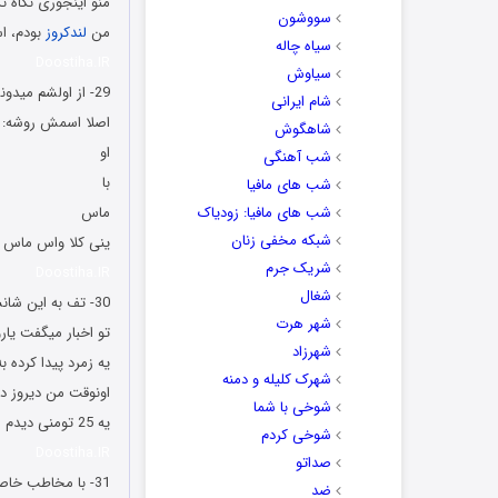
منو اینجوری نگاه نک
سووشون
من
لندکروز
بودم، ا
سیاه چاله
Doostiha.IR
سیاوش
29- از اولشم میدونستم رییس جمهور آمریکا طرفدار ماست.
شام ایرانی
اصلا اسمش روشه:
شاهگوش
او
شب آهنگی
با
شب های مافیا
شب های مافیا: زودیاک
ماس
شبکه مخفی زنان
ینی کلا واس ماس 
شریک جرم
Doostiha.IR
شغال
30- تف به این شانس….
شهر هرت
تو اخبار میگفت یار
شهرزاد
یه زمرد پیدا کرده ب
شهرک کلیله و دمنه
اونوقت من دیروز دا
شوخی با شما
یه 25 تومنی دیدم اومدم بردارمش خشتکم پاره شد!!!
شوخی کردم
Doostiha.IR
صداتو
31- با مخاطب خاصم رفتیم بیرون..
ضد