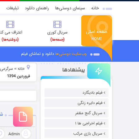
خانه
سینمای دوستی‌ها
راهنمای دانلود
تبلیغات
صفحه اصلی
سریال کوری
اعتراف می کن
HOME
(جمعه‌ها)
(دوشنبه‌ها)
وب‌سایت دوستی‌ها
دانلود و تماشای فیلم
پیشنهادها
خانه
سرگرمی
»
»
فروردین 1394
فیلم بادیگارد
فیلم دایره زنگی
سریال گنج مظفر
شو
فیلم اخراجی ها ۱
سریال بازی مرکب
Admin