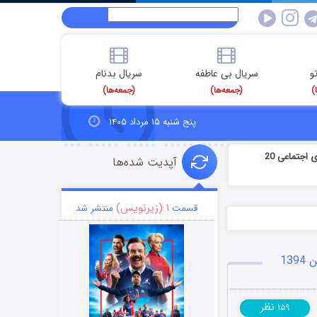
و
سریال بی عاطفه
سریال بدنام
)
(جمعه‌ها)
(جمعه‌ها)
پنج شنبه ۱۵ مرداد ۱۴۰۵
شوخی های جدید و جوک های خنده دار شبکه های اجتماعی 20
آپدیت شده‌ها
۱ (زیرنویس)
قسمت
منتشر شد
نظر
۱۵۹