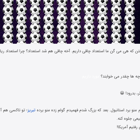
 جوک های خنده دار شوخی های جدید و جوک های خنده دار شوخی های جدید و 
جوک های خنده دار
مورد داریم
ر، بدرود! 😀
تبریز
؛ تو تاکسی هم آ
عی جلوه کنه.
رفتیم آمریکا!