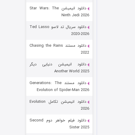
دانلود انیمیشن Star Wars: The
Ninth Jedi 2026
دانلود سریال تد لاسو Ted Lasso
2020-2026
دانلود مستند Chasing the Rains
2022
رویایی برای تو
دانلود انیمیشن دنیایی دیگر
Another World 2025
۱۵ (دوبله)
قسمت
منتشر شد
دانلود مستند Generations: The
Evolution of Spider-Man 2026
دانلود انیمیشن تکامل Evolution
2026
دانلود فیلم خواهر دوم Second
Sister 2025