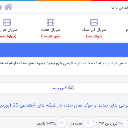
تماس با ما
م
سریال گل سنگ
سریال هفت
سریال هزارت
(دوشنبه‌ها)
(چهارشنبه‌ها)
(چهارشنبه‌ها
اس ام اس و پیامک
خنده دار
»
»
خی های جدید و جوک های خنده دار شبکه های اجتماعی 20 فروردین 1394
۲۰ فروردین ۱۳۹۴
خنده دار
۷۰۲۷۸ بازدید