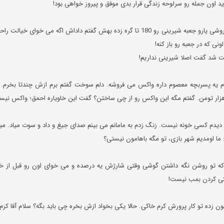
د اون جمله رو سرلوحه زندگی قرار بدی موفق و پیروز خواهی بود!
17- رفتم شیرینی فروشی یارو جعبه شیرینی رو 180 تا گره زده بهش گفتم داداش اگه می
ونی که در جعبه رو باز کنه!
حت شد گفت اصلا شیرینی نداریم!
دیدم یه پسربچه معصوم داره واکس می فروشه. دلم سوخت گفتم برم ازش چندتا بخرم.
 ما اومدیم شهر بازی، تو مگه باهامون نیستی؟
ه تو روشن نگه داشتن گوشی وقتی شارژش یه درصده و می خوای اون رو قبل از خ
ی کردن بمب نیست!