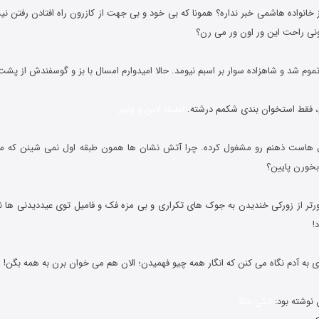
ز خانواده هاشمی خبر نداره؟ همونا که بی خود و بی جهت از کازرون راه افتادن رفتن نیش
ونی راحت این ور اون ور می رن؟
لطیفه لاین و وایبر
ال هاست ذهنم رو مشغول کرده. چرا آتش نشان ها همون طبقه اول نمی شینن که م
بخورن پایین؟
ورتر از زورکی خندیدن به جوک های تکراری و بی مزه فک و فامیل توی عیددیدنی ها 
!
الکی مثلا