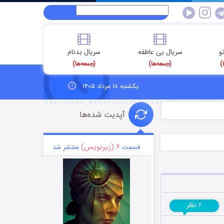
و
سریال بی عاطفه
سریال بدنام
)
(جمعه‌ها)
(جمعه‌ها)
یکشنبه ۱۸ مرداد ۱۴۰۵
آپدیت شده‌ها
۶ (زیرنویس)
قسمت
منتشر شد
نظر
۶