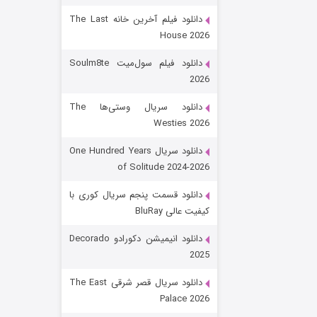
دانلود فیلم آخرین خانه The Last
House 2026
دانلود فیلم سول‌میت Soulm8te
2026
دانلود سریال وستی‌ها The
Westies 2026
شکست استوارت در نجات جهان
دانلود سریال One Hundred Years
of Solitude 2024-2026
۷ (زیرنویس)
قسمت
منتشر شد
دانلود قسمت پنجم سریال کوری با
کیفیت عالی BluRay
دانلود انیمیشن دکورادو Decorado
2025
دانلود سریال قصر شرقی The East
Palace 2026