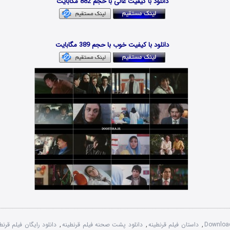
دانلود با کیفیت عالی با حجم 882 مگابایت
دانلود فیلم جدید
دانلود با کیفیت خوب با حجم 389 مگابایت
Download
,
داستان فیلم قرنطینه
,
دانلود پشت صحنه فیلم قرنطینه
,
دانلود رایگان فیلم قرنط