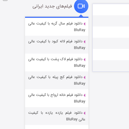
فیلم‌های جدید ایرانی
فروشگاهی برای قاتلان فصل ۲
دانلود فیلم سال گربه با کیفیت عالی
BluRay
۱۰ (زیرنویس)
قسمت
منتشر شد
دانلود فیلم لاله کبود با کیفیت عالی
BluRay
دانلود فیلم لاک پشت با کیفیت عالی
BluRay
دانلود فیلم کج‌ پیله با کیفیت عالی
BluRay
دانلود فیلم خانه ارواح با کیفیت عالی
شوهر
BluRay
۸ (زیرنویس)
قسمت
منتشر شد
دانلود فیلم یازده یازده با کیفیت
عالی BluRay