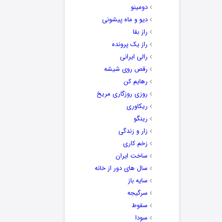
دومینو
دیو و ماه پیشونی
راز بقا
راز یک پرونده
رالی ایرانی
رقص روی شیشه
رهایم کن
روزی روزگاری مریخ
ریکاوری
رینگو
زار و زندگی
زخم کاری
ساخت ایران
سال های دور از خانه
سایه باز
سرگیجه
سقوط
سودا