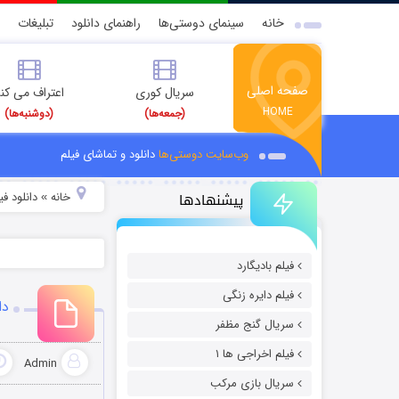
خانه
سینمای دوستی‌ها
راهنمای دانلود
تبلیغات
صفحه اصلی
سریال کوری
اعتراف می کن
HOME
(جمعه‌ها)
(دوشنبه‌ها)
وب‌سایت دوستی‌ها
دانلود و تماشای فیلم
پیشنهادها
خانه
دانلود فیل
»
فیلم بادیگارد
فیلم دایره زنگی
دا
سریال گنج مظفر
فیلم اخراجی ها ۱
Admin
سریال بازی مرکب