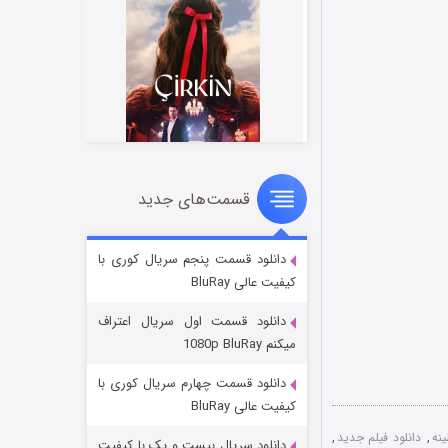
قسمت‌های جدید
سریال زشت
۵ (زیرنویس)
قسمت
منتشر شد
دانلود قسمت پنجم سریال کوری با
کیفیت عالی BluRay
دانلود قسمت اول سریال اعتراف
میکنم 1080p BluRay
دانلود قسمت چهارم سریال کوری با
کیفیت عالی BluRay
ینه
,
دانلود فیلم جدید
,
دانلود سریال بیست و یک با کیفیت