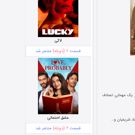
لاکی
۲ (دوبله)
قسمت
منتشر شد
ز یک مهمانی تصادف
عشق احتمالی
اد شریفیان و…
۶ (دوبله)
قسمت
منتشر شد