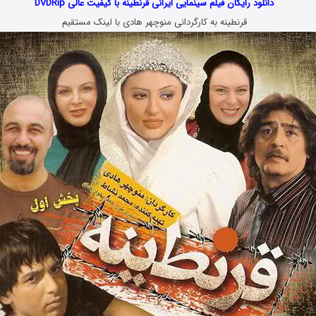
دانلود رایگان فیلم سینمایی ایرانی قرنطینه با کیفیت عالی DVDRip
قرنطینه به کارگردانی منوچهر هادی با لینک مستقیم