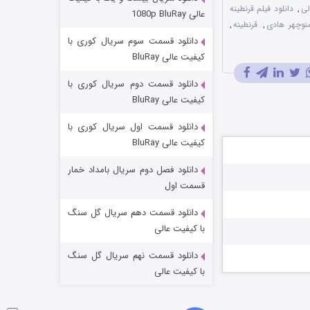
وستی ها
لی
,
دانلود فیلم قرنطینه
عالی 1080p BluRay
منوچهر هادی
,
قرنطینه
,
۱ (زیرنویس)
قسمت
منتشر شد
دانلود قسمت سوم سریال کوری با
کیفیت عالی BluRay
دانلود قسمت دوم سریال کوری با
کیفیت عالی BluRay
دانلود قسمت اول سریال کوری با
کیفیت عالی BluRay
دانلود فصل دوم سریال بامداد خمار
تد لاسو فصل ۴
قسمت اول
۶ (زیرنویس)
قسمت
منتشر شد
دانلود قسمت دهم سریال گل سنگ
با کیفیت عالی
دانلود قسمت نهم سریال گل سنگ
با کیفیت عالی