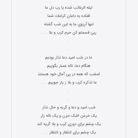
لیله الرغائب شده یا رب دل ما
افتاده به دامان کرامات شما
تنها آرزوی ما به این شب گشته
ربی قسمتم کن حرم کرب و بلا . . .
.
.
ما در شب امید دعا نذار بودیم
هنگام دعا، ناله غمبار بگوییم
امشب که همه در پی آمال خود هستند
ما تذکره کرب و بلا ز یار جوییم . . .
.
.
شب امید و دعا و گریه و حال نذار
یک خرمن اشک حزن و یک ناله زار
یک چشم برای دوری کرب و بلا گریه کند
یک چشم برای انتظار و انتظار . . .