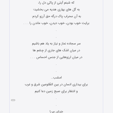
که شبنم آیتی از پاکی دل را،
به گل های بهاری هدیه می بخشید؛
به آن محراب پاک درگه حق آرزو کردم:
برایت خوب بودن، خوب دیدن، خوب ماندن را . . .
.
.
سر سجاده نماز و نیاز به یاد هم باشیم
در میان اشک های جاری از چشم ها
در میان ارزوهایی از جنس احساس . . .
.
.
امشب…
برای بیداری انسان در بین الطّلوعین شرق و غرب
و انتظار برای صبح زمین دعا کنیم
.
.
خدای من!