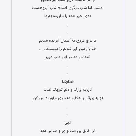
امشب اما شب دیگری است؛ شب آرزوهاست
دعای خیر همه را براورده بفرما
.
.
ما برای عروج به آسمان آفریده شدیم
خدایا زمین گیر شدنم را مپسندد . . .
التماس دعا در این شب عزیز
.
.
خداوندا
آرزویم بزرگ و دلم کوچک است
تو به بزرگی و جلالی که داری برآورده اش کن
.
.
الهی
ای خالق بی مدد و ای واحد بی عدد