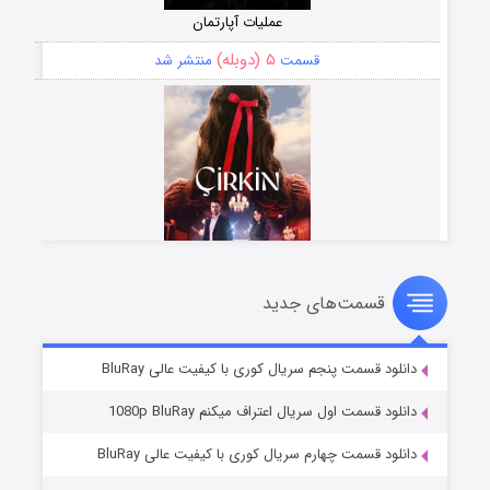
عملیات آپارتمان
۵ (دوبله)
قسمت
منتشر شد
قسمت‌های جدید
سریال زشت
۲ (زیرنویس)
قسمت
منتشر شد
دانلود قسمت پنجم سریال کوری با کیفیت عالی BluRay
دانلود قسمت اول سریال اعتراف میکنم 1080p BluRay
دانلود قسمت چهارم سریال کوری با کیفیت عالی BluRay