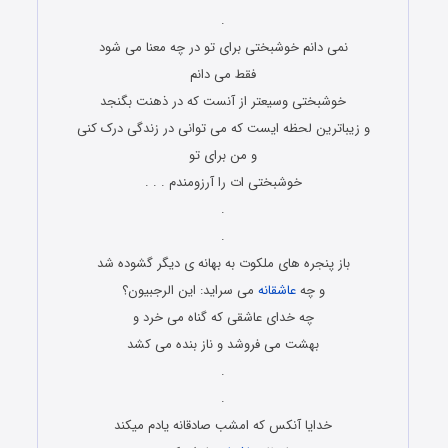
.
نمی دانم خوشبختی برای تو در چه معنا می شود
فقط می دانم
خوشبختی وسیعتر از آنست که در ذهنت بگنجد
و زیباترین لحظه ایست که می توانی در زندگی درک کنی
و من برای تو
خوشبختی ات را آرزومندم . . .
.
.
باز پنجره های ملکوت به بهانه ی دیگر گشوده شد
و چه
عاشقانه
می سراید: این الرجبیون؟
چه خدای عاشقی که گناه می خرد و
بهشت می فروشد و ناز بنده می کشد
.
.
خدایا آنکس که امشب صادقانه یادم میکند