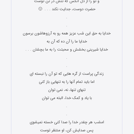
و تو را از دل آنکس که تنش در تن توست
حضرت دوست، جدایت نکند . . . 🙂
.
.
خدایا به حق این شب عزیز همه رو به آرزوهاشون برسون
خدایا ما را آن ده که آن به
خدایا شیرینی بخشش و محبتت را به ما بچشان . . .
.
.
زندگی پراست از گره هایی که تو آن را نبسته ای
اما باید تمام آنها را به تنهایی باز کنی
تنهای تنها، نه، نمی توان
با یاد و کمک خدا، البته می توان
.
.
امشب هر چقدر خدا را صدا کنی خسته نمیشوی
پس صدایش کن، او منتظر توست