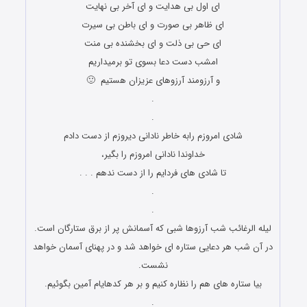
ای اول بی هدایت و ای آخر بی نهایت
ای ظاهر بی صورت و ای باطن بی سیرت
ای حی بی ذلت و ای بخشنده بی منت
امشب دست دعا بسوی تو برمیداریم
و آرزومند آرزوهای عزیزان هستیم 🙂
.
.
شادی امروزم رابه خاطر نادانی دیروزم از دست دادم
خداوندا نادانی امروزم را بگیر،
تا شادی های فردایم را از دست ندهم . . .
.
.
لیله الرغائب شب آرزوها شبی که آسمانش پر از برق ستارگان است.
در آن شب هر دعایی ستاره ای خواهد شد و در پهنا­ی آسمان خواهد
نشست.
بیا ستاره های هم را نظاره کنیم و بر هر کدهایام آمین بگوئیم.
.