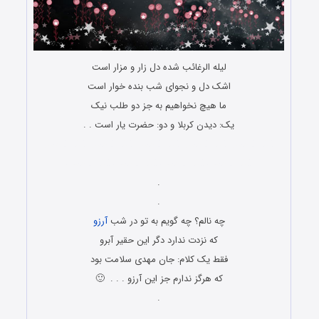
لیله الرغائب شده دل زار و مزار است
اشک دل و نجوای شب بنده خوار است
ما هیچ نخواهیم به جز دو طلب نیک
یک: دیدن کربلا و دو: حضرت یار است . .
لیله الرغائب لیله الرغائب لیله الرغائب لیله الرغائب لیله الرغائب
لیله الرغائب لیله الرغائب لیله الرغائب لیله الرغائب
.
.
چه نالم؟ چه گویم به تو در شب
آرزو
که نزدت ندارد دگر این حقیر آبرو
فقط یک کلام: جان مهدی سلامت بود
که هرگز ندارم جز این آرزو . . . 🙂
.
.