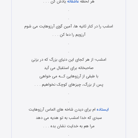
هر لحظه
عاشقانه
یادش کن . . .
.
.
امشب را در کنار ثانیه ها، آمین گوی آرزوهایت می شوم
آرزویم را دعا کن . . .
.
.
امشب؛ از هر کجای این دنیای بزرگ که در بزنی
صاحبخانه برای استقبال می آید
با طبقی از آرزوهایی کــه می خواهی
پس از بزرگ، چیزهای کوچک نخواهیم . . .
.
.
ایستاده
ام برای دیدن شاخه های الماس آرزوهایت
سبدی که خدا امشب به تو هدیه می دهد
مرا هم به خدایت نشان بده . . .
.