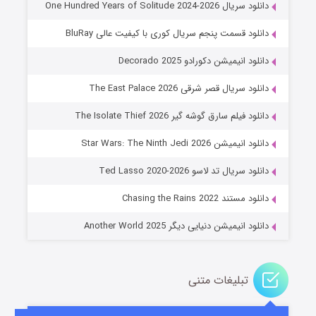
دانلود سریال One Hundred Years of Solitude 2024-2026
دانلود قسمت پنجم سریال کوری با کیفیت عالی BluRay
دانلود انیمیشن دکورادو Decorado 2025
دانلود سریال قصر شرقی The East Palace 2026
دانلود فیلم سارق گوشه گیر The Isolate Thief 2026
دانلود انیمیشن Star Wars: The Ninth Jedi 2026
جادوگری در مغولستان
دانلود سریال تد لاسو Ted Lasso 2020-2026
۱۴ (زیرنویس)
قسمت
منتشر شد
دانلود مستند Chasing the Rains 2022
دانلود انیمیشن دنیایی دیگر Another World 2025
تبلیغات متنی