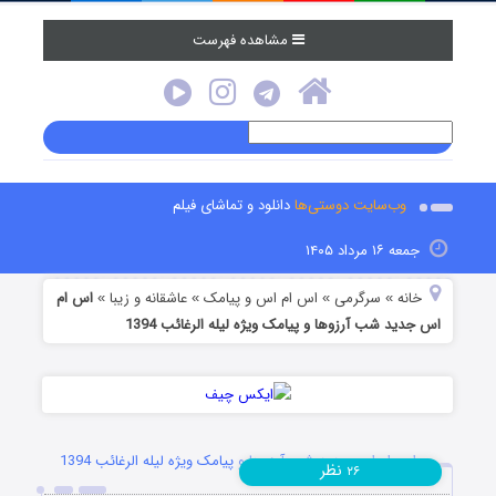
مشاهده فهرست
وب‌سایت دوستی‌ها
دانلود و تماشای فیلم
جمعه ۱۶ مرداد ۱۴۰۵
خانه
سرگرمی
اس ام اس و پیامک
عاشقانه و زیبا
اس ام
»
»
»
»
اس جدید شب آرزوها و پیامک ویژه لیله الرغائب 1394
اس ام اس جدید شب آرزوها و پیامک ویژه لیله الرغائب 1394
نظر
۲۶