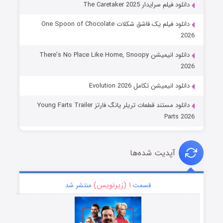
دانلود فیلم سرایدار The Caretaker 2025
دانلود فیلم یک قاشق شکلات One Spoon of Chocolate
2026
دانلود انیمیشن There’s No Place Like Home, Snoopy
2026
دانلود انیمیشن تکامل Evolution 2026
دانلود مستند قطعات تریلر یانگ فارتز Young Farts Trailer
Parts 2026
آپدیت شده‌ها
۱ (زیرنویس)
قسمت
منتشر شد