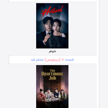
شوهر
۸ (زیرنویس)
قسمت
منتشر شد