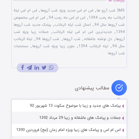
برچسب ها
SMS شب آرزو ها
,
اس ام اس جدید ویژه شب آرزوها
,
اس ام اس لیلة
الرغائب ماه رحب 1394
,
اس ام اس ماه رجب 94
,
اس ام اس مخصوص
شب آرزوها سال 94
,
اعمال شب لیله الرغائب
,
پیامک جدید شب آرزوها
1394
,
جدیدترین اس ام اس لیله الرغائب
,
جملات زیبا ویژه شب
آرزوها
,
دل نوشته عاشقانه
,
شب آرزوها
,
شب آرزوها 94
,
لیلة الرغائب
سال 94
,
لیله الرغائب 1394
,
متون زیبا ویژه شب آرزوها
,
مستحبات
شب آرزوها
مطالب پیشنهادی
پیامک های جدید و زیبا با موضوع سکوت 13 شهریور 92
جملات و پیامک های عاشقانه و زیبا 29 مرداد 1392
اس ام اس و پیامک های زیبا ویژه امام زمان (عج) فروردین 1393