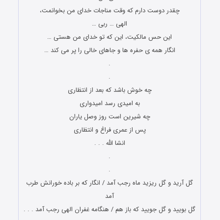
چقدر دوست دارم که وقت مناجات خدای من بخوانمت،
الهی … ربی …
این حس مالکیت، این که تو خدای من هستی …
انگار همه ی حفره ها و جاهای خالی را پر می کند …
.
.
چه خوش باشد که بعد از انتظاری
به امیدی رسد امیدواری
چه شیرین است روز وصل یاران
پس از عمری فراغ و انتظاری
انشا الله . . .
.
.
گل آرید و گل ریزید ماه رجب آمد / انگار که بر باده خورانش طرب
آمد
گل بویید و گل جویید که باز هم / هنگامه غفران الهی رجب آمد . . .