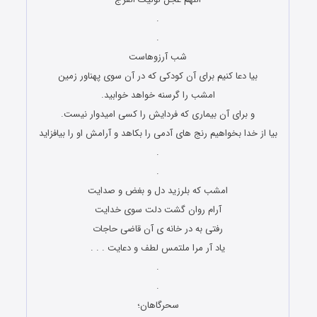
.
.
شب آرزوهاست
بیا دعا کنیم برای آن کودکی که در آن سوی پهناور زمین
امشب را گرسنه خواهد خوابید.
و برای آن بیماری که فردایش را کسی امیدوار نیست.
بیا از خدا بخواهیم رنج های آدمی را بکاهد و آرامش او را بیافزاید
.
.
امشب که بلرزید دل و بغض و صدایت
آرام روان گشت دلت سوی خدایت
رفتی به در خانه ی آن قاضی حاجات
یاد آر مرا ملتمس لطف و دعایت . . .
.
.
سحرگاهان؛