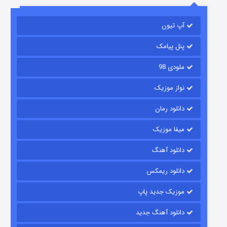
باب اسفنجی فصل ۱۷
آپ تیون
6 (زیرنویس)
قسمت
منتشر شد
پنل پیامک
ملودی 98
نواز موزیک
دانلود رمان
میفا موزیک
رویایی برای تو
دانلود آهنگ
15 (دوبله)
قسمت
منتشر شد
دانلود ریمکس
موزیک جدید پاپ
دانلود آهنگ جدید