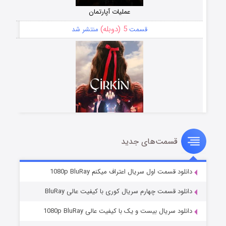
عملیات آپارتمان
5 (دوبله)
قسمت
منتشر شد
قسمت‌های جدید
سریال زشت
2 (زیرنویس)
قسمت
منتشر شد
دانلود قسمت اول سریال اعتراف میکنم 1080p BluRay
دانلود قسمت چهارم سریال کوری با کیفیت عالی BluRay
دانلود سریال بیست و یک با کیفیت عالی 1080p BluRay