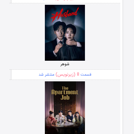
شوهر
8 (زیرنویس)
قسمت
منتشر شد