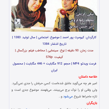
کارگردان: کیومرث پور احمد | موضوع: اجتماعی | سال تولید: 1383 |
تاریخ انتشار: 1384
مدت زمان: 93 دقیقه | نوع: سینمایی | مخاطب فیلم: بزرگسال |
کیفیت: 576p
فرمت ویدئو: MP4 | حجم: 912 مگابایت + 446 مگابایت | محصول
ایران
خلاصه داستان:
امیر هر چه می‌گوید عاشق شده‌است کسی حرفش را جدی نمی‌گیرد.
ولی وقتی او را نوک برج می‌بینند، می‌فهمند موضوع جدی است و
تازه ماجراها شروع
می‌شود
و…
بازیگران
: