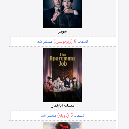
شوهر
8 (زیرنویس)
قسمت
منتشر شد
عملیات آپارتمان
5 (دوبله)
قسمت
منتشر شد