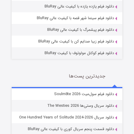
دانلود فیلم یازده یازده با کیفیت عالی BluRay
شوگر فصل ۲
دانلود فیلم سینما شهر قصه با کیفیت عالی BluRay
7 (زیرنویس)
قسمت
منتشر شد
دانلود فیلم پیشمرگ با کیفیت عالی BluRay
دانلود فیلم زیبا صدایم کن با کیفیت عالی BluRay
دانلود فیلم کوکتل مولوتوف با کیفیت BluRay
جدیدترین پست‌ها
خاندان اژدها فصل ۳
دانلود فیلم سول‌میت Soulm8te 2026
6 (زیرنویس)
قسمت
منتشر شد
دانلود سریال وستی‌ها The Westies 2026
دانلود سریال One Hundred Years of Solitude 2024-2026
دانلود قسمت پنجم سریال کوری با کیفیت عالی BluRay