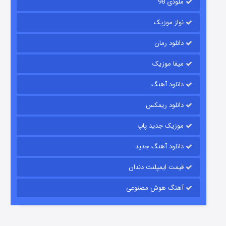
ملودی 98
نواز موزیک
دانلود رمان
میفا موزیک
دانلود آهنگ
رویایی برای تو
دانلود ریمکس
15 (دوبله)
قسمت
منتشر شد
موزیک جدید پاپ
دانلود آهنگ جدید
قیمت ایمپلنت دندان
آهنگ هوش مصنوعی
زیرزمین