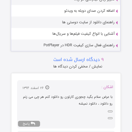
اضافه کردن صدای دوبله به ویدئو
راهنمای دانلود از سایت دوستی ها
آشنایی با انواع کیفیت فیلم‌ها و سریال‌ها
راهنمای فعال سازی کیفیت HDR در PotPlayer
۹
دیدگاه ارسال شده است
نمایش / مخفی کردن دیدگاه ها
اشکان :
۲۶ اسفند ۱۳۹۴
با عرض سلام بگید چجوری کارتون رو دانلود کنم هر چی می زنم
رو دانلود ، دانلود نمیشه
پاسخ