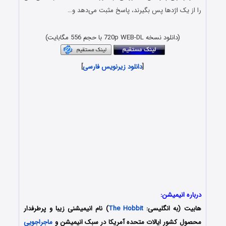
را از یک اژدها پس بگیرند، پاسخ مثبت می‌دهد و…
(دانلود نسخه 720p WEB-DL با حجم 556 مگابایت)
[
دانلود زیرنویس فارسی
]
درباره انیمیشن:
هابیت (به انگلیسی:
The Hobbit
) نام انیمیشنی زیبا و پرطرفدار
محصول کشور ایالات متحده آمریکا در سبک انیمیشن و
ماجراجویی