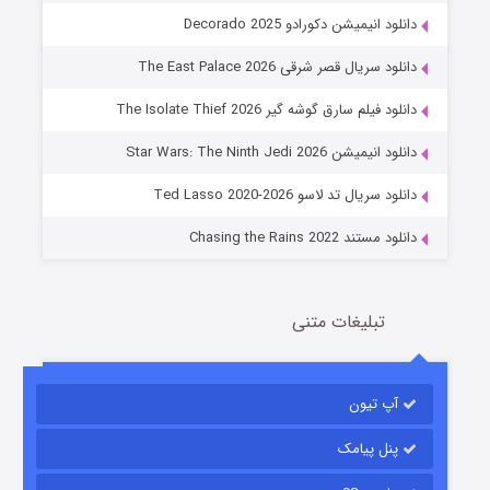
دانلود انیمیشن دکورادو Decorado 2025
دانلود سریال قصر شرقی The East Palace 2026
دانلود فیلم سارق گوشه گیر The Isolate Thief 2026
جادوگری در مغولستان
دانلود انیمیشن Star Wars: The Ninth Jedi 2026
14 (زیرنویس)
قسمت
منتشر شد
دانلود سریال تد لاسو Ted Lasso 2020-2026
دانلود مستند Chasing the Rains 2022
تبلیغات متنی
آپ تیون
باب اسفنجی فصل ۱۷
6 (زیرنویس)
قسمت
منتشر شد
پنل پیامک