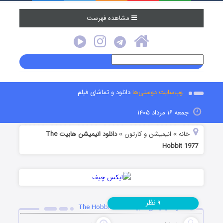
مشاهده فهرست
وب‌سایت دوستی‌ها
دانلود و تماشای فیلم
جمعه ۱۶ مرداد ۱۴۰۵
خانه
انیمیشن و کارتون
دانلود انیمیشن هابیت The
»
»
Hobbit 1977
نظر
۹
دانلود انیمیشن هابیت The Hobbit 1977