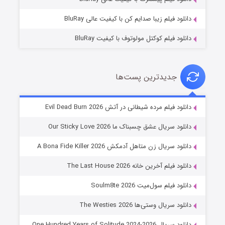
دانلود فیلم زیبا صدایم کن با کیفیت عالی BluRay
دانلود فیلم کوکتل مولوتوف با کیفیت BluRay
جدیدترین پست‌ها
شوهر
دانلود فیلم مرده شیطانی در آتش Evil Dead Burn 2026
8 (زیرنویس)
قسمت
منتشر شد
دانلود سریال عشق چسبناک ما Our Sticky Love 2026
دانلود سریال زن متاهل آدمکش A Bona Fide Killer 2026
دانلود فیلم آخرین خانه The Last House 2026
دانلود فیلم سول‌میت Soulm8te 2026
دانلود سریال وستی‌ها The Westies 2026
دانلود سریال One Hundred Years of Solitude 2024-2026