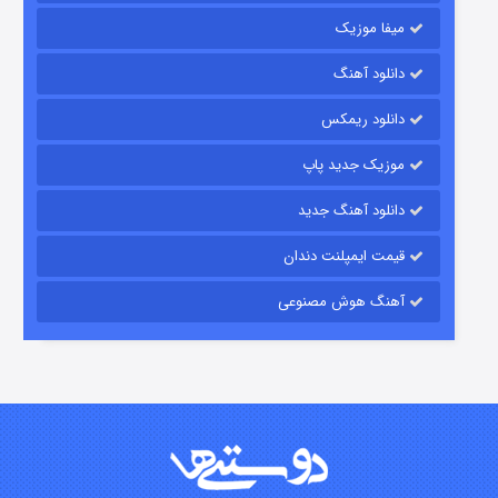
میفا موزیک
دانلود آهنگ
شکست استوارت در نجات جهان
دانلود ریمکس
7 (زیرنویس)
قسمت
منتشر شد
موزیک جدید پاپ
دانلود آهنگ جدید
قیمت ایمپلنت دندان
آهنگ هوش مصنوعی
شوگر فصل ۲
7 (زیرنویس)
قسمت
منتشر شد