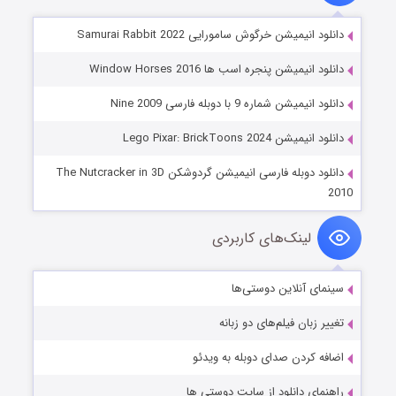
دانلود انیمیشن خرگوش سامورایی Samurai Rabbit 2022
دانلود انیمیشن پنجره اسب ها Window Horses 2016
دانلود انیمیشن شماره 9 با دوبله فارسی Nine 2009
دانلود انیمیشن Lego Pixar: BrickToons 2024
دانلود دوبله فارسی انیمیشن گردوشکن The Nutcracker in 3D
2010
لینک‌های کاربردی
سینمای آنلاین دوستی‌ها
تغییر زبان فیلم‌های دو زبانه
اضافه کردن صدای دوبله به ویدئو
راهنمای دانلود از سایت دوستی ها