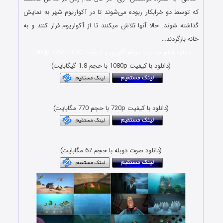
که توسط دو خرابکار ربوده می‌شوند تا در آکواریوم شهر به نمایش
گذاشته شوند. حالا آنها تلاش میکنند تا از آکواریوم فرار کنند و به
خانه بازگردند…
دانلود فیلم جدید با دوبله گلوری و کیفیت 1080p x265 HEVC
(دانلود با کیفیت 1080p با حجم 1.8 گیگابایت)
(دانلود با کیفیت 720p با حجم 770 مگابایت)
(دانلود صوت دوبله با حجم 67 مگابایت)