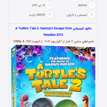
Admin
۲۹ تیر ۱۳۹۴
انیمیشن و کارتون
68599 بازدید
دانلود انیمیشن A Turtle’s Tale 2: Sammy’s Escape from
Paradise 2012
ماجراهای سامی ۲: فرار از آکواریوم ۲۰۱۲ با کیفیت 1080p & 720