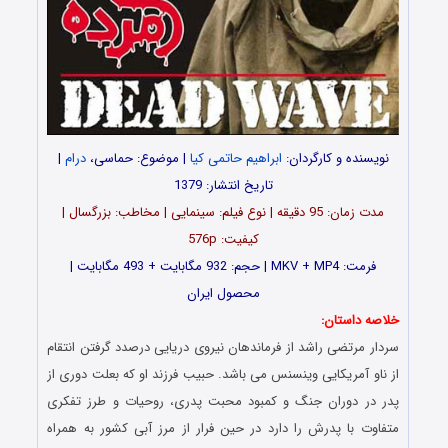
نویسنده و کارگردان:
ابراهیم حاتمی کیا
| موضوع: حماسی،
درام
|
تاریخ انتشار: 1379
مدت زمان: 95 دقیقه | نوع فیلم: سینمایی | مخاطب: بزرگسال |
کیفیت: 576p
فرمت: MKV + MP4 | حجم: 932 مگابایت + 493 مگابایت |
محصول ایران
خلاصه داستان:
سردار مرتضی راشد از فرماندهان نیروی دریایی درصدد گرفتن انتقام
از ناو آمریکایی وینسنس می باشد. حبیب فرزند او که بعلت دوری از
پدر در دوران جنگ و کمبود محبت پدری، روحیات و طرز تفکری
متفاوت با پدرش را دارد در حین فرار از مرز آبی کشور به همراه