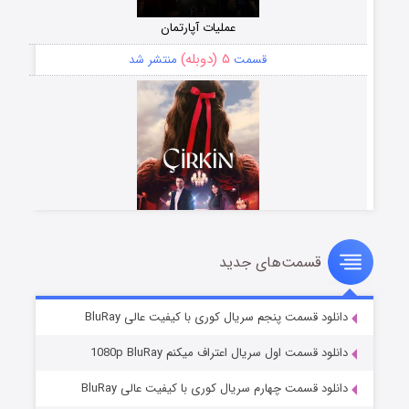
عملیات آپارتمان
۵ (دوبله)
قسمت
منتشر شد
قسمت‌های جدید
سریال زشت
۲ (زیرنویس)
قسمت
منتشر شد
دانلود قسمت پنجم سریال کوری با کیفیت عالی BluRay
دانلود قسمت اول سریال اعتراف میکنم 1080p BluRay
دانلود قسمت چهارم سریال کوری با کیفیت عالی BluRay