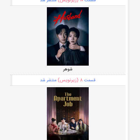
قسمت
منتشر شد
شوهر
۸ (زیرنویس)
قسمت
منتشر شد