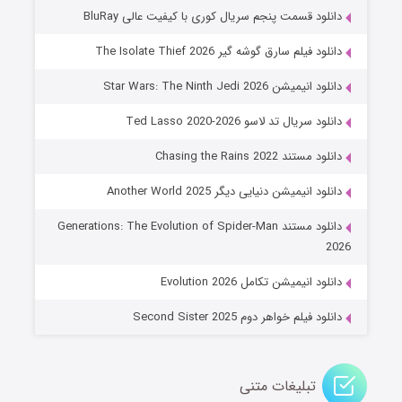
۶ (زیرنویس)
قسمت
منتشر شد
دانلود قسمت پنجم سریال کوری با کیفیت عالی BluRay
دانلود فیلم سارق گوشه گیر The Isolate Thief 2026
دانلود انیمیشن Star Wars: The Ninth Jedi 2026
دانلود سریال تد لاسو Ted Lasso 2020-2026
دانلود مستند Chasing the Rains 2022
دانلود انیمیشن دنیایی دیگر Another World 2025
جادوگری در مغولستان
دانلود مستند Generations: The Evolution of Spider-Man
۱۴ (زیرنویس)
قسمت
منتشر شد
2026
دانلود انیمیشن تکامل Evolution 2026
دانلود فیلم خواهر دوم Second Sister 2025
تبلیغات متنی