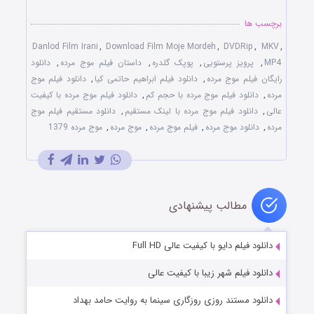
برچسب ها
Danlod Film Irani
,
Download Film Moje Mordeh
,
DVDRip
,
MKV
,
MP4
,
پرویز پرستویی
,
پوپک گلدره
,
داستان فیلم موج مرده
,
دانلود
رایگان فیلم موج مرده
,
دانلود فیلم ابراهیم حاتمی کیا
,
دانلود فیلم موج
مرده
,
دانلود فیلم موج مرده با حجم کم
,
دانلود فیلم موج مرده با کیفیت
عالی
,
دانلود فیلم موج مرده با لینک مستقیم
,
دانلود مستقیم فیلم موج
مرده
,
دانلود موج مرده
,
فیلم موج مرده
,
موج مرده
,
موج مرده 1379
مطالب پیشنهادی
دانلود فیلم دایو با کیفیت عالی Full HD
دانلود فیلم شهر زیبا با کیفیت عالی
دانلود مستند روزی روزگاری سینما به روایت حامد بهداد