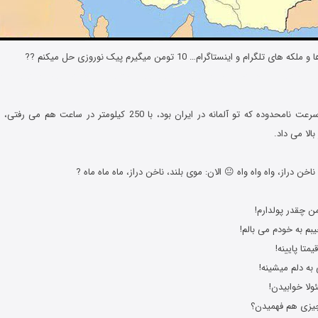
 اجتماعی و جملات فان جوک های شبکه های اجتماعی و جملات فان جوک های شب
2. اگر اون اتوبان سرعت نامحدوده که تو آلمانه در ایران بود، با 250 کیلو
الا می داد.
بم به خودم می بالم!
متا پایینه!
ه دلم میشینه!
لا خوابیدن!
چیزی هم فهمیدن؟