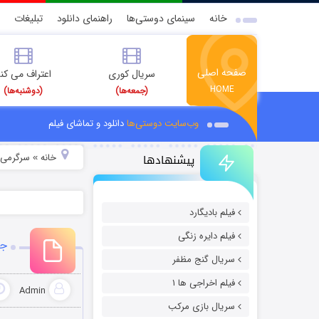
خانه
سینمای دوستی‌ها
راهنمای دانلود
تبلیغات
صفحه اصلی
سریال کوری
اعتراف می کن
HOME
(جمعه‌ها)
(دوشنبه‌ها)
وب‌سایت دوستی‌ها
دانلود و تماشای فیلم
پیشنهادها
خانه
سرگرمی
»
»
فیلم بادیگارد
فیلم دایره زنگی
جد
سریال گنج مظفر
فیلم اخراجی ها ۱
Admin
سریال بازی مرکب