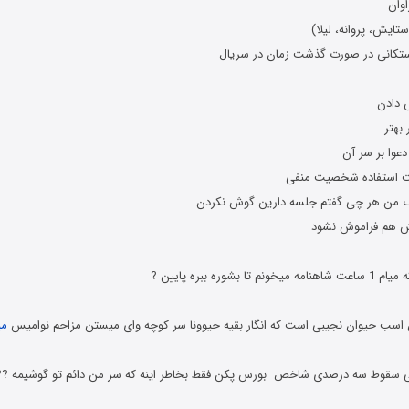
اوان
تایش، پروانه، لیلا)
ستکانی در صورت گذشت زمان در سریال
 دادن
بهتر
وا بر سر آن
هت استفاده شخصیت منفی
گ من هر چی گفتم جلسه دارین گوش نکردن
طش هم فراموش نشود
م