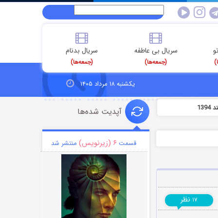
و
سریال بی عاطفه
سریال بدنام
)
(جمعه‌ها)
(جمعه‌ها)
یکشنبه ۱۸ مرداد ۱۴۰۵
آپدیت شده‌ها
۶ (زیرنویس)
قسمت
منتشر شد
نظر
۱۷