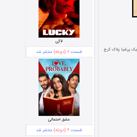
که های اجتماعی و
لاکی
متر در ساعت هم می رفتی، یک پرشیا پلاک کرج
۲ (دوبله)
قسمت
منتشر شد
عشق احتمالی
۶ (دوبله)
قسمت
منتشر شد