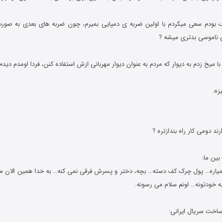
ک بودم سعی میکردم با اولین ضربه ی دمپایی بمیرم، چون ضربه های بعدی به صورت 
 ناموسی بدتری میشه ?
ند دومی کار راه بندازتره ?
اره… پول چرک کف دسته… بچه، دختر و پسرش فرقی نمی کنه… به خدا همین الان 
به خودتونه… اونم سلام می رسونه.