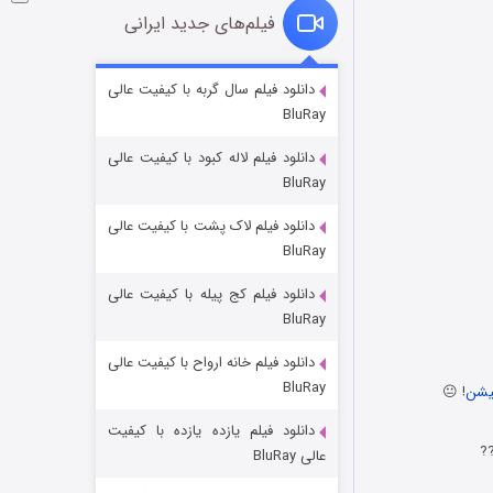
فیلم‌های جدید ایرانی
فروشگاهی برای قاتلان فصل ۲
دانلود فیلم سال گربه با کیفیت عالی
BluRay
۱۰ (زیرنویس)
قسمت
منتشر شد
دانلود فیلم لاله کبود با کیفیت عالی
BluRay
دانلود فیلم لاک پشت با کیفیت عالی
BluRay
دانلود فیلم کج‌ پیله با کیفیت عالی
BluRay
دانلود فیلم خانه ارواح با کیفیت عالی
شوهر
BluRay
یشن
! 😐
۸ (زیرنویس)
قسمت
منتشر شد
دانلود فیلم یازده یازده با کیفیت
عالی BluRay