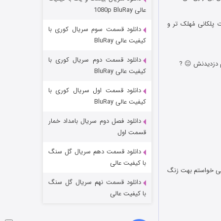
وستی ها
عالی 1080p BluRay
۱ (زیرنویس)
قسمت
منتشر شد
پلکانی مُهلک تر و
دانلود قسمت سوم سریال کوری با
کیفیت عالی BluRay
دانلود قسمت دوم سریال کوری با
کیفیت عالی BluRay
دانلود قسمت اول سریال کوری با
کیفیت عالی BluRay
دانلود فصل دوم سریال بامداد خمار
تد لاسو فصل ۴
قسمت اول
۶ (زیرنویس)
قسمت
منتشر شد
دانلود قسمت دهم سریال گل سنگ
با کیفیت عالی
می خواستم بهت زنگ
دانلود قسمت نهم سریال گل سنگ
با کیفیت عالی