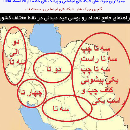
جدیدترین جوک های شبکه های اجتماعی و پیامک های خنده دار 20 اسفند 1394
گلچین جوک های شبکه های اجتماعی و جملات فان