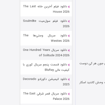
دانلود فیلم آخرین خانه The Last
House 2026
دانلود فیلم سول‌میت Soulm8te
2026
دانلود سریال وستی‌ها The
Westies 2026
شکست استوارت در نجات جهان
دانلود سریال One Hundred Years
of Solitude 2024-2026
۷ (زیرنویس)
قسمت
منتشر شد
یلی جون هر کی دوست
دانلود قسمت پنجم سریال کوری با
کیفیت عالی BluRay
دانلود انیمیشن دکورادو Decorado
ت وحش کاندید اسکار
2025
دانلود سریال قصر شرقی The East
Palace 2026