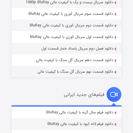
دانلود سریال بیست و یک با کیفیت عالی 1080p BluRay
دانلود قسمت سوم سریال کوری با کیفیت عالی BluRay
دانلود قسمت دوم سریال کوری با کیفیت عالی BluRay
عملیات آپارتمان
۲ (زیرنویس)
قسمت
منتشر شد
دانلود قسمت اول سریال کوری با کیفیت عالی BluRay
دانلود فصل دوم سریال بامداد خمار قسمت اول
دانلود قسمت دهم سریال گل سنگ با کیفیت عالی
دانلود قسمت نهم سریال گل سنگ با کیفیت عالی
فیلم‌های جدید ایرانی
مردگان متحرک: شهر مرده ۳
۲ (زیرنویس)
دانلود فیلم سال گربه با کیفیت عالی BluRay
قسمت
منتشر شد
دانلود فیلم لاله کبود با کیفیت عالی BluRay