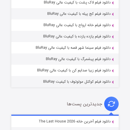
دانلود فیلم لاک پشت با کیفیت عالی BluRay
دانلود فیلم کج‌ پیله با کیفیت عالی BluRay
دانلود فیلم خانه ارواح با کیفیت عالی BluRay
دانلود فیلم یازده یازده با کیفیت عالی BluRay
شکست استوارت در نجات جهان
دانلود فیلم سینما شهر قصه با کیفیت عالی BluRay
۷ (زیرنویس)
قسمت
منتشر شد
دانلود فیلم پیشمرگ با کیفیت عالی BluRay
دانلود فیلم زیبا صدایم کن با کیفیت عالی BluRay
دانلود فیلم کوکتل مولوتوف با کیفیت BluRay
جدیدترین پست‌ها
شوگر فصل ۲
دانلود فیلم آخرین خانه The Last House 2026
۷ (زیرنویس)
قسمت
منتشر شد