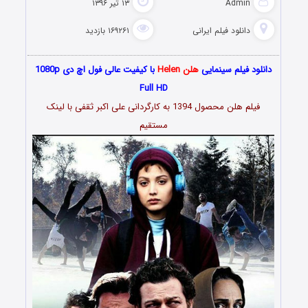
Admin
۱۳ تیر ۱۳۹۶
دانلود فیلم‌ ایرانی
۱۶۹۲۶۱ بازدید
دانلود فیلم سینمایی
هلن Helen
با کیفیت عالی فول اچ دی 1080p
Full HD
فیلم هلن محصول 1394 به کارگردانی علی اکبر ثقفی با لینک
مستقیم