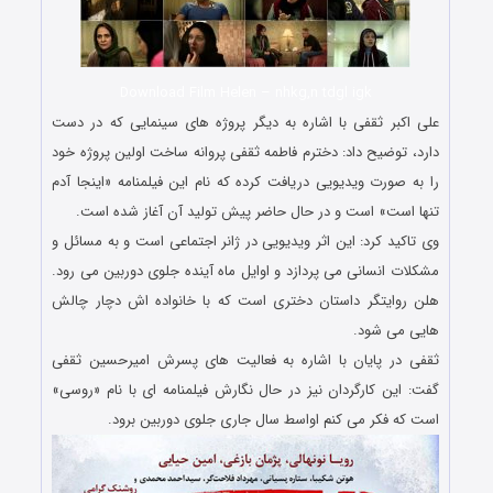
Download Film Helen – nhkg,n tdgl igk
علی اکبر ثقفی با اشاره به دیگر پروژه های سینمایی که در دست
دارد، توضیح داد: دخترم فاطمه ثقفی پروانه ساخت اولین پروژه خود
را به صورت ویدیویی دریافت کرده که نام این فیلمنامه «اینجا آدم
تنها است» است و در حال حاضر پیش تولید آن آغاز شده است.
وی تاکید کرد: این اثر ویدیویی در ژانر اجتماعی است و به مسائل و
مشکلات انسانی می پردازد و اوایل ماه آینده جلوی دوربین می رود.
هلن روایتگر داستان دختری است که با خانواده اش دچار چالش
هایی می شود.
ثقفی در پایان با اشاره به فعالیت های پسرش امیرحسین ثقفی
گفت: این کارگردان نیز در حال نگارش فیلمنامه ای با نام «روسی»
است که فکر می کنم اواسط سال جاری جلوی دوربین برود.