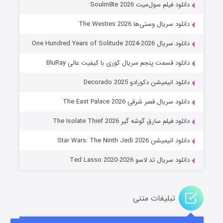
دانلود فیلم سول‌میت Soulm8te 2026
دانلود سریال وستی‌ها The Westies 2026
دانلود سریال One Hundred Years of Solitude 2024-2026
دانلود قسمت پنجم سریال کوری با کیفیت عالی BluRay
دانلود انیمیشن دکورادو Decorado 2025
دانلود سریال قصر شرقی The East Palace 2026
خاندان اژدها فصل ۳
دانلود فیلم سارق گوشه گیر The Isolate Thief 2026
۶ (زیرنویس)
قسمت
منتشر شد
دانلود انیمیشن Star Wars: The Ninth Jedi 2026
دانلود سریال تد لاسو Ted Lasso 2020-2026
تبلیغات متنی