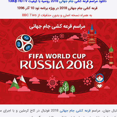
دانلود مراسم قرعه کشی
جام جهانی
2018 روسیه با کیفیت 1080p HDTV
قرعه کشی جام جهانی 2018 در ویژه برنامه نود 10 آذر 1396
به همراه نسخه اصلی و بدون حذفیات از BBC Two
تبال جهان، مراسم
قرعه کشی
جام جهانی