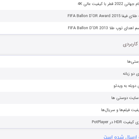
ر با کیفیت عالی 4K
FIFA Ballon D’OR Awar
توپ طلا FIFA Ballon D’OR 2013
کاربردی
ستی‌ها
ی دو زبانه
دوبله به ویدئو
ز سایت دوستی ها
یفیت فیلم‌ها و سریال‌ها
HD در PotPlayer
ارسال شده است