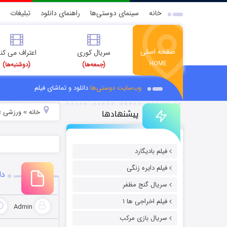
خانه
سینمای دوستی‌ها
راهنمای دانلود
تبلیغات
صفحه اصلی
سریال کوری
اعتراف می کن
HOME
(جمعه‌ها)
(دوشنبه‌ها)
وب‌سایت دوستی‌ها
دانلود و تماشای فیلم
پیشنهادها
خانه
ورزشی
»
»
فیلم بادیگارد
فیلم دایره زنگی
دا
سریال گنج مظفر
فیلم اخراجی ها ۱
Admin
سریال بازی مرکب