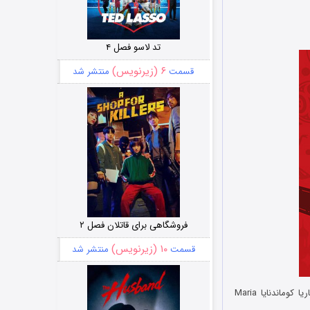
تد لاسو فصل ۴
۶ (زیرنویس)
قسمت
منتشر شد
فروشگاهی برای قاتلان فصل ۲
۱۰ (زیرنویس)
قسمت
منتشر شد
2018 فوتبال در کاخ کرملین و با اجرای ماریا کوماندنایا Maria