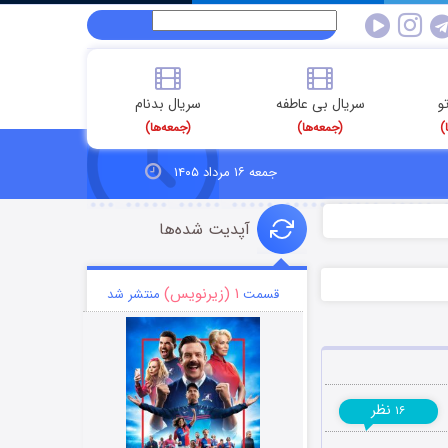
و
سریال بی عاطفه
سریال بدنام
)
(جمعه‌ها)
(جمعه‌ها)
جمعه ۱۶ مرداد ۱۴۰۵
آپدیت شده‌ها
۱ (زیرنویس)
قسمت
منتشر شد
نظر
۱۶