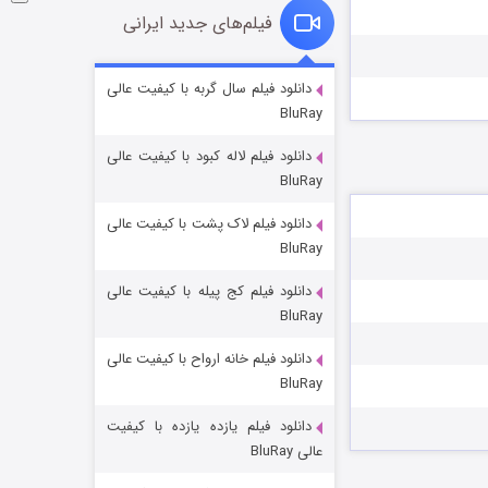
فیلم‌های جدید ایرانی
شوگر فصل ۲
دانلود فیلم سال گربه با کیفیت عالی
BluRay
۷ (زیرنویس)
قسمت
منتشر شد
دانلود فیلم لاله کبود با کیفیت عالی
BluRay
دانلود فیلم لاک پشت با کیفیت عالی
BluRay
دانلود فیلم کج‌ پیله با کیفیت عالی
BluRay
دانلود فیلم خانه ارواح با کیفیت عالی
خاندان اژدها فصل ۳
BluRay
۶ (زیرنویس)
قسمت
منتشر شد
دانلود فیلم یازده یازده با کیفیت
عالی BluRay