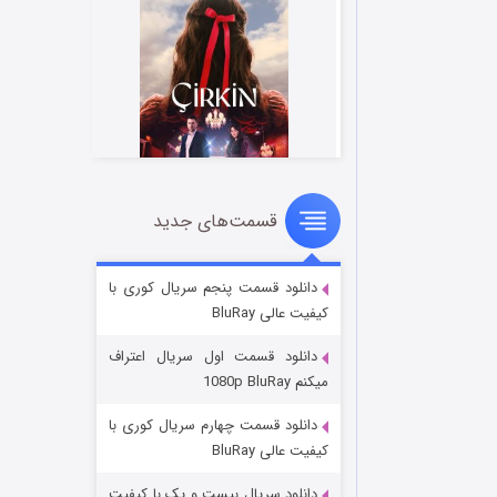
قسمت‌های جدید
سریال زشت
۲ (زیرنویس)
قسمت
منتشر شد
دانلود قسمت پنجم سریال کوری با
کیفیت عالی BluRay
دانلود قسمت اول سریال اعتراف
میکنم 1080p BluRay
دانلود قسمت چهارم سریال کوری با
کیفیت عالی BluRay
دانلود سریال بیست و یک با کیفیت