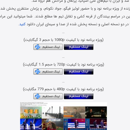
نده از ویژه برنامه نود و با حضور لوئیز فیگو، جواد نکونام، و پژمان منتظری پخش شد
ر مراسم بینندگان از قرعه کشی و تقابل تیم ها مطلع شدند. شما میتوانید این مرا
در دو نسخه اصلی و نسخه پخش شده از صدا و سیمای ایران دانلود
کنید
.
…
(ویژه برنامه نود با کیفیت 1080p با حجم 3 گیگابایت)
…
(ویژه برنامه نود با کیفیت 720p با حجم 1.5 گیگابایت)
…
(ویژه برنامه نود با کیفیت 480p با حجم 779 مگابایت)