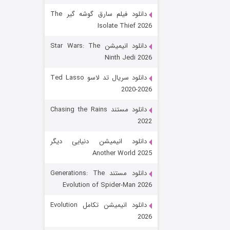
دانلود فیلم سارق گوشه گیر The
Isolate Thief 2026
دانلود انیمیشن Star Wars: The
Ninth Jedi 2026
دانلود سریال تد لاسو Ted Lasso
2020-2026
رویایی برای تو
دانلود مستند Chasing the Rains
2022
۱۵ (دوبله)
قسمت
منتشر شد
دانلود انیمیشن دنیایی دیگر
Another World 2025
دانلود مستند Generations: The
Evolution of Spider-Man 2026
دانلود انیمیشن تکامل Evolution
2026