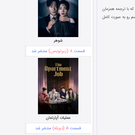
 که با ترجمه همزمان
سم رو به صورت کامل
شوهر
۸ (زیرنویس)
قسمت
منتشر شد
عملیات آپارتمان
۵ (دوبله)
قسمت
منتشر شد