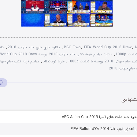
,
FIFA World Cup 2018 Draw
,
BBC Two
,
دانلود بازی های جام جهانی 2018
,
,
دانلود مراسم قرعه کشی جام جهانی 2018 روسیه FIFA World Cup 2018 Draw
جهانی 2018 روسیه با کیفیت 1080p
,
ماریا کوماندنایا
,
مراسم قرعه کشی جام جهانی 2018 با کیفی
ام جهانی 2018
شنهادی
م ملت های آسیا AFC Asian Cup 2019
پ طلا FIFA Ballon d’Or 2014