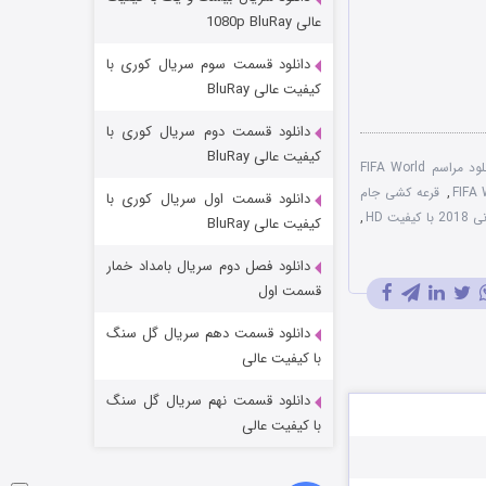
مردگان متحرک: شهر مرده ۳
عالی 1080p BluRay
۲ (زیرنویس)
قسمت
منتشر شد
دانلود قسمت سوم سریال کوری با
کیفیت عالی BluRay
دانلود قسمت دوم سریال کوری با
کیفیت عالی BluRay
دانلود مراسم FIFA World
,
قرعه کشی جام
دانلود قسمت اول سریال کوری با
ت HD
,
کیفیت عالی BluRay
دانلود فصل دوم سریال بامداد خمار
شکست استوارت در نجات جهان
قسمت اول
۷ (زیرنویس)
قسمت
منتشر شد
دانلود قسمت دهم سریال گل سنگ
با کیفیت عالی
دانلود قسمت نهم سریال گل سنگ
با کیفیت عالی