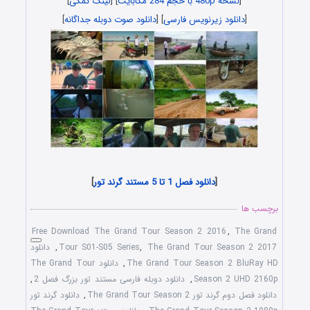
[
نسخه 480p با حجم 284 مگابایت
] [
لینک کمکی
]
[
دانلود زیرنویس فارسی
] [
دانلود صوت دوبله جداگانه
]
[
دانلود فصل 1 تا 5 مستند گرند تور
]
برچسب ها
Free Download The Grand Tour Season 2 2016
,
The Grand
The Grand Tour Season 2 2017
,
Tour S01-S05 Series
,
دانلود
The Grand Tour Season 2 BluRay HD
,
دانلود The Grand Tour
Season 2 UHD 2160p
,
دانلود دوبله فارسی مستند تور بزرگ فصل 2
,
دانلود فصل دوم گرند تور The Grand Tour Season 2
,
دانلود گرند تور