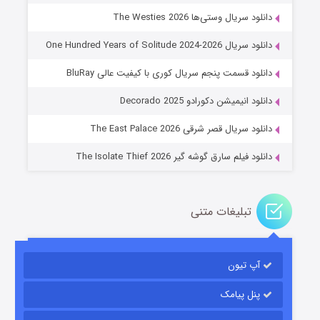
دانلود سریال وستی‌ها The Westies 2026
دانلود سریال One Hundred Years of Solitude 2024-2026
دانلود قسمت پنجم سریال کوری با کیفیت عالی BluRay
عملیات آپارتمان
دانلود انیمیشن دکورادو Decorado 2025
۲ (زیرنویس)
قسمت
منتشر شد
دانلود سریال قصر شرقی The East Palace 2026
دانلود فیلم سارق گوشه گیر The Isolate Thief 2026
تبلیغات متنی
آپ تیون
مردگان متحرک: شهر مرده ۳
۲ (زیرنویس)
قسمت
منتشر شد
پنل پیامک