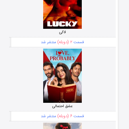
لاکی
۲ (دوبله)
قسمت
منتشر شد
عشق احتمالی
۶ (دوبله)
قسمت
منتشر شد