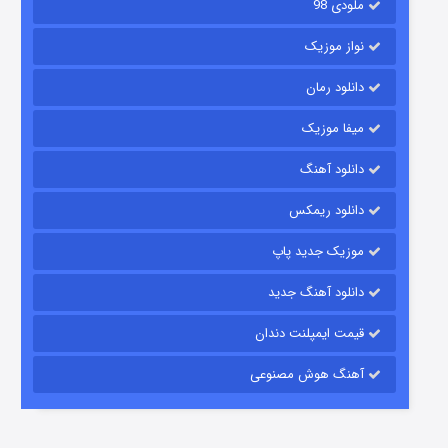
ملودی 98
نواز موزیک
دانلود رمان
میفا موزیک
دانلود آهنگ
شکست استوارت در نجات جهان
دانلود ریمکس
۷ (زیرنویس)
قسمت
منتشر شد
موزیک جدید پاپ
دانلود آهنگ جدید
قیمت ایمپلنت دندان
آهنگ هوش مصنوعی
شوگر فصل ۲