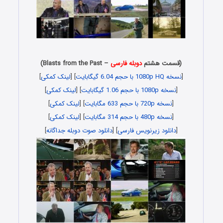
(قسمت هشتم
دوبله فارسی
– Blasts from the Past)
[
نسخه 1080p HQ با حجم 6.04 گیگابایت
] [
لینک کمکی
]
[
نسخه 1080p با حجم 1.06 گیگابایت
] [
لینک کمکی
]
[
نسخه 720p با حجم 633 مگابایت
] [
لینک کمکی
]
[
نسخه 480p با حجم 314 مگابایت
] [
لینک کمکی
]
[
دانلود زیرنویس فارسی
] [
دانلود صوت دوبله جداگانه
]