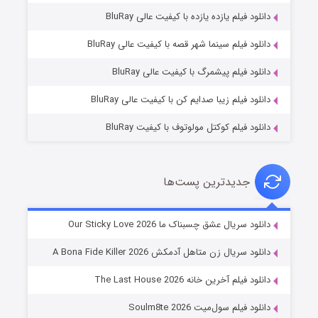
دانلود فیلم یازده یازده با کیفیت عالی BluRay
فروشگاهی برای قاتلان فصل ۲
دانلود فیلم سینما شهر قصه با کیفیت عالی BluRay
۱۰ (زیرنویس)
قسمت
منتشر شد
دانلود فیلم پیشمرگ با کیفیت عالی BluRay
دانلود فیلم زیبا صدایم کن با کیفیت عالی BluRay
دانلود فیلم کوکتل مولوتوف با کیفیت BluRay
جدیدترین پست‌ها
شوهر
دانلود سریال عشق چسبناک ما Our Sticky Love 2026
۸ (زیرنویس)
قسمت
منتشر شد
دانلود سریال زن متاهل آدمکش A Bona Fide Killer 2026
دانلود فیلم آخرین خانه The Last House 2026
دانلود فیلم سول‌میت Soulm8te 2026