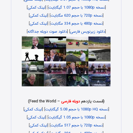
[
نسخه 1080p با حجم 1.07 گیگابایت
] [
لینک کمکی
]
[
نسخه 720p با حجم 620 مگابایت
] [
لینک کمکی
]
[
نسخه 480p با حجم 334 مگابایت
] [
لینک کمکی
]
[
دانلود زیرنویس فارسی
] [
دانلود صوت دوبله جداگانه
]
(قسمت یازدهم
دوبله فارسی
– Feed the World)
[
نسخه 1080p HQ با حجم 5.08 گیگابایت
] [
لینک کمکی
]
[
نسخه 1080p با حجم 1.05 گیگابایت
] [
لینک کمکی
]
[
نسخه 720p با حجم 517 مگابایت
] [
لینک کمکی
]