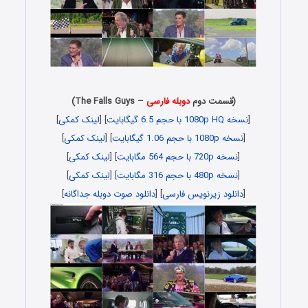
(قسمت دوم
دوبله فارسی
– The Falls Guys)
[
نسخه 1080p HQ با حجم 6.5 گیگابایت
] [
لینک کمکی
]
[
نسخه 1080p با حجم 1.06 گیگابایت
] [
لینک کمکی
]
[
نسخه 720p با حجم 564 مگابایت
] [
لینک کمکی
]
[
نسخه 480p با حجم 316 مگابایت
] [
لینک کمکی
]
[
دانلود زیرنویس فارسی
] [
دانلود صوت دوبله جداگانه
]