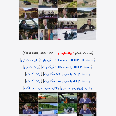
(قسمت هفتم
دوبله فارسی
– It’s a Gas, Gas, Gas)
[
نسخه 1080p HQ با حجم 5.13 گیگابایت
] [
لینک کمکی
]
[
نسخه 1080p با حجم 1.06 گیگابایت
] [
لینک کمکی
]
[
نسخه 720p با حجم 599 مگابایت
] [
لینک کمکی
]
[
نسخه 480p با حجم 342 مگابایت
] [
لینک کمکی
]
[
دانلود زیرنویس فارسی
] [
دانلود صوت دوبله جداگانه
]