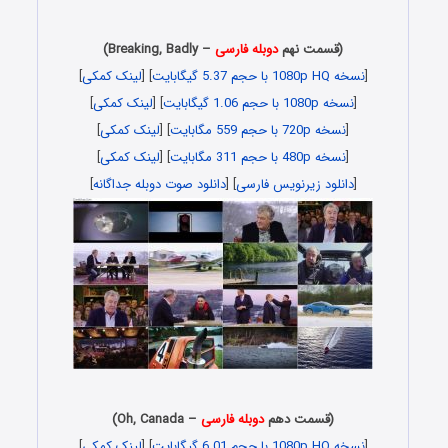
(قسمت نهم
دوبله فارسی
– Breaking, Badly)
[
نسخه 1080p HQ با حجم 5.37 گیگابایت
] [
لینک کمکی
]
[
نسخه 1080p با حجم 1.06 گیگابایت
] [
لینک کمکی
]
[
نسخه 720p با حجم 559 مگابایت
] [
لینک کمکی
]
[
نسخه 480p با حجم 311 مگابایت
] [
لینک کمکی
]
[
دانلود زیرنویس فارسی
] [
دانلود صوت دوبله جداگانه
]
(قسمت دهم
دوبله فارسی
– Oh, Canada)
[
نسخه 1080p HQ با حجم 6.01 گیگابایت
] [
لینک کمکی
]