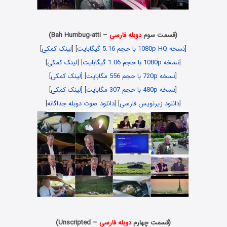
(قسمت سوم
دوبله فارسی
– Bah Humbug-atti)
[
نسخه 1080p HQ با حجم 5.16 گیگابایت
] [
لینک کمکی
]
[
نسخه 1080p با حجم 1.06 گیگابایت
] [
لینک کمکی
]
[
نسخه 720p با حجم 556 مگابایت
] [
لینک کمکی
]
[
نسخه 480p با حجم 307 مگابایت
] [
لینک کمکی
]
[
دانلود زیرنویس فارسی
] [
دانلود صوت دوبله جداگانه
]
(قسمت چهارم
دوبله فارسی
– Unscripted)