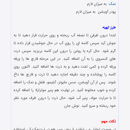
نمک
به میزان لازم
پودر آویشن به میزان لازم
طرز تهیه:
ابتدا درون ظرفی تا نصفه آب ریخته و روی حرارت قرار دهید تا به
جوش آید سپس کاسه ای را روی آب در حال جوشیدن قرار داده تا
گرم شود. حال کره یا روغن را درون این کاسه بریزید سپس ذرت
های کنسروی را به آن اضافه کنید. در این مرحله قارچ ها را ورقه
ورقه کرده و کمی تفت دهید و به ذرت ها اضافه کنید. اکنون روی
کاسه را پوشانده و چند دقیقه اجازه دهید تا ذرت و قارچ ها داغ
شوند. پس از آن آویشن، سس مایونز، آبلیمو، فلفل و نمک را اضافه
کرده و خوب مخلوط کنید. در نهایت هم پنیر موتزارلا را اضافه کرده
تا با حرارت مواد، پنیر آب شود. حال ذرت را درون ظرف مورد نظر
خود ریخته و سرو کنید. نوش جان
نکات مهم:
در صورت تمایل می توانید از پودر سیر هم در ذرت‌مکزیکی استفاده