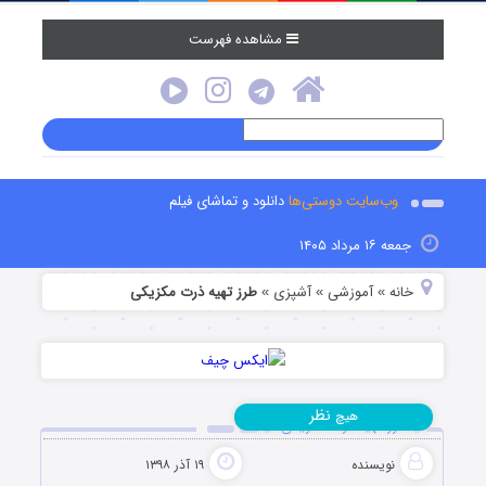
مشاهده فهرست
وب‌سایت دوستی‌ها
دانلود و تماشای فیلم
جمعه ۱۶ مرداد ۱۴۰۵
خانه
آموزشی
آشپزی
طرز تهیه ذرت مکزیکی
»
»
»
نظر
هیچ
طرز تهیه ذرت مکزیکی
نویسنده
۱۹ آذر ۱۳۹۸