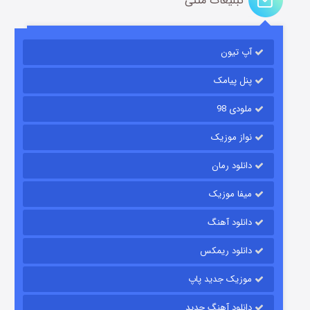
تبلیغات متنی
آپ تیون
باب اسفنجی فصل ۱۷
۶ (زیرنویس)
قسمت
منتشر شد
پنل پیامک
ملودی 98
نواز موزیک
دانلود رمان
میفا موزیک
دانلود آهنگ
رویایی برای تو
دانلود ریمکس
۱۵ (دوبله)
قسمت
منتشر شد
موزیک جدید پاپ
دانلود آهنگ جدید