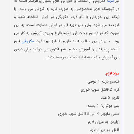
نیز
ذرت
مکزیکی از تنقلات و خوراکی های بسیار پرطرفدار است که
در کیوسک‌ های مخصوصی به صورت تازه به فروش می ‌رسد. با
اینکه این خوردنی با نام ذرت مکزیکی در ایران شناخته شده و
فروخته می ‌شود، ولی طرز تهیه آن در ایران متفاوت است، به این
صورت که در دستور پخت آن عموما قارچ و پودر آویشن به ‌کار می
‌رود. حال در این مطلب قصد داریم تا طرز تهیه ذرت
مکزیکی
فوق
العاده پرطرفدار را آموزش دهیم. هم اکنون می توانید برای دیدن
این آموزش جذاب به ادامه مطلب مراجعه کنید…
نحوه درست کردن ذرت
مواد لازم:
کنسرو ذرت 1 قوطی
کره 2 قاشق سوپ خوری
قارچ 5 عدد
پنیر موتزارلا 1 بسته
سس مایونز 4 الی 5 قاشق سوپ خوری
آبلیمو به میزان لازم
فلفل به میزان لازم