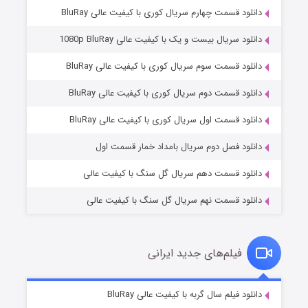
دانلود قسمت چهارم سریال کوری با کیفیت عالی BluRay
دانلود سریال بیست و یک با کیفیت عالی 1080p BluRay
دانلود قسمت سوم سریال کوری با کیفیت عالی BluRay
دانلود قسمت دوم سریال کوری با کیفیت عالی BluRay
مردگان متحرک: شهر مرده ۳
۲ (زیرنویس)
قسمت
منتشر شد
دانلود قسمت اول سریال کوری با کیفیت عالی BluRay
دانلود فصل دوم سریال بامداد خمار قسمت اول
دانلود قسمت دهم سریال گل سنگ با کیفیت عالی
دانلود قسمت نهم سریال گل سنگ با کیفیت عالی
فیلم‌های جدید ایرانی
شکست استوارت در نجات جهان
۷ (زیرنویس)
دانلود فیلم سال گربه با کیفیت عالی BluRay
قسمت
منتشر شد