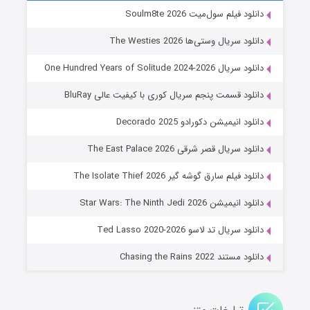
خاندان اژدها فصل ۳
دانلود فیلم سول‌میت Soulm8te 2026
۶ (زیرنویس)
قسمت
منتشر شد
دانلود سریال وستی‌ها The Westies 2026
دانلود سریال One Hundred Years of Solitude 2024-2026
دانلود قسمت پنجم سریال کوری با کیفیت عالی BluRay
دانلود انیمیشن دکورادو Decorado 2025
دانلود سریال قصر شرقی The East Palace 2026
دانلود فیلم سارق گوشه گیر The Isolate Thief 2026
جادوگری در مغولستان
دانلود انیمیشن Star Wars: The Ninth Jedi 2026
۱۴ (زیرنویس)
قسمت
منتشر شد
دانلود سریال تد لاسو Ted Lasso 2020-2026
دانلود مستند Chasing the Rains 2022