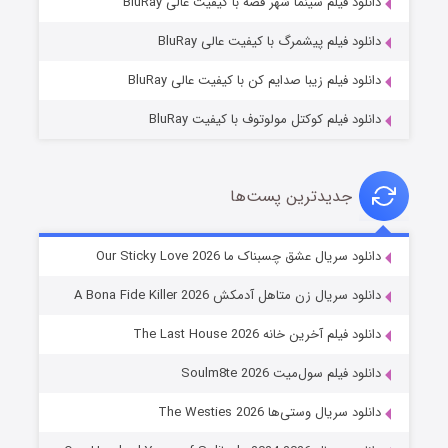
دانلود فیلم سینما شهر قصه با کیفیت عالی BluRay
10 (زیرنویس)
قسمت
منتشر شد
دانلود فیلم پیشمرگ با کیفیت عالی BluRay
دانلود فیلم زیبا صدایم کن با کیفیت عالی BluRay
دانلود فیلم کوکتل مولوتوف با کیفیت BluRay
جدیدترین پست‌ها
شوهر
دانلود سریال عشق چسبناک ما Our Sticky Love 2026
8 (زیرنویس)
قسمت
منتشر شد
دانلود سریال زن متاهل آدمکش A Bona Fide Killer 2026
دانلود فیلم آخرین خانه The Last House 2026
دانلود فیلم سول‌میت Soulm8te 2026
دانلود سریال وستی‌ها The Westies 2026