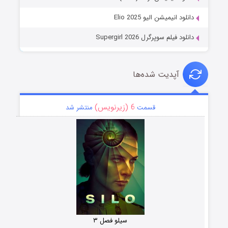
دانلود انیمیشن الیو Elio 2025
دانلود فیلم سوپرگرل Supergirl 2026
آپدیت شده‌ها
6 (زیرنویس)
قسمت
منتشر شد
سیلو فصل ۳