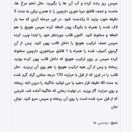
سپس ریز رنده کرده و آب آن ها را بگیرید. حال تخم مرغ ها،
ماست و نصف قاشق مربا خوری دارچین را با همزن برقی به مدت 5
دقیقه خوب بزنید تا یکدست شود. در این مرحله آردی که سه بار
الک شده را همراه با بکینگ پودر اضافه کرده سپس هویج را هم
اضافه و مخلوط کنید. اکنون قالب موردنظر خود را ابتدا چرب کرده
سپس نصف ترکیب هویج را داخل قالب پهن کنید. پس از آن
گردوی آسیاب شده را همراه با 1 قاشق مرباخوری دارچین مخلوط
کرده سپس بر روی ترکیب هویج که داخل قالب پهن کرده بودید
ریخته و پس از آن بقیه ترکیب هویج را هم روی آن بریزید. حال
قالب را در فری که از قبل با حرارت 170 درجه سانتی گراد گرم شده
به مدت 40 دقیقه قرار دهید یا می توانید خاگینه را درون تابه ریخته
و روی حرارت گاز بپزید. در نهایت زمانی که خاگینه آماده شد، شربتی
که از قبل سرد شده است را روی آن ریخته و سپس سرو کنید. نوش
جان
منبع:
دوستی ها