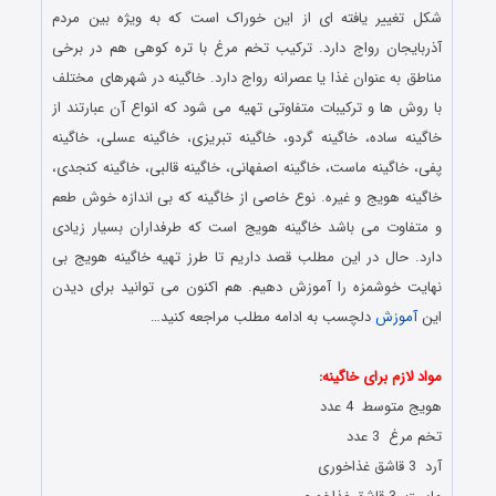
شکل تغییر یافته ‌ای از این خوراک است که به‌ ویژه بین مردم
آذربایجان رواج دارد. ترکیب تخم مرغ با تره کوهی هم در برخی
مناطق به عنوان غذا یا عصرانه رواج دارد. خاگینه در شهرهای مختلف
با روش ها و ترکیبات متفاوتی تهیه می شود که انواع آن عبارتند از
خاگینه ساده، خاگینه گردو، خاگینه تبریزی، خاگینه عسلی، خاگینه
پفی، خاگینه ماست، خاگینه اصفهانی، خاگینه قالبی، خاگینه کنجدی،
خاگینه هویج و غیره. نوع خاصی از خاگینه که بی اندازه خوش طعم
و متفاوت می باشد خاگینه هویج است که طرفداران بسیار زیادی
دارد. حال در این مطلب قصد داریم تا طرز تهیه خاگینه هویج بی
نهایت خوشمزه را آموزش دهیم. هم اکنون می توانید برای دیدن
این
آموزش
دلچسب به ادامه مطلب مراجعه کنید…
دستور پخت خاگینه
مواد لازم برای خاگینه:
هویج متوسط 4 عدد
تخم مرغ 3 عدد
آرد 3 قاشق غذاخوری