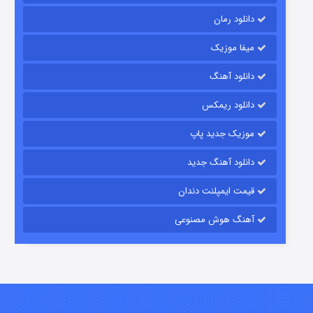
دانلود رمان
میفا موزیک
دانلود آهنگ
شکست استوارت در نجات جهان
دانلود ریمکس
7 (زیرنویس)
قسمت
منتشر شد
موزیک جدید پاپ
دانلود آهنگ جدید
قیمت ایمپلنت دندان
آهنگ هوش مصنوعی
شوگر فصل ۲
7 (زیرنویس)
قسمت
منتشر شد