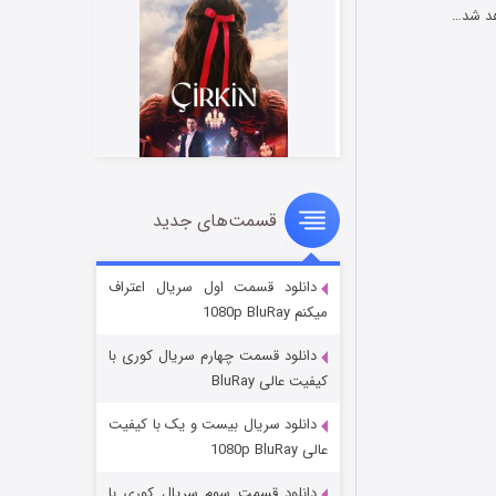
اهد شد…
قسمت‌های جدید
سریال زشت
۲ (زیرنویس)
قسمت
منتشر شد
دانلود قسمت اول سریال اعتراف
میکنم 1080p BluRay
دانلود قسمت چهارم سریال کوری با
کیفیت عالی BluRay
دانلود سریال بیست و یک با کیفیت
عالی 1080p BluRay
دانلود قسمت سوم سریال کوری با