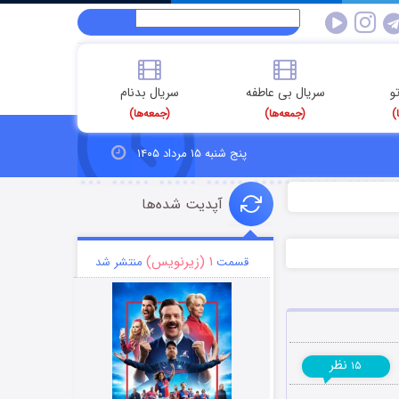
و
سریال بی عاطفه
سریال بدنام
)
(جمعه‌ها)
(جمعه‌ها)
پنج شنبه ۱۵ مرداد ۱۴۰۵
آپدیت شده‌ها
۱ (زیرنویس)
قسمت
منتشر شد
نظر
۱۵