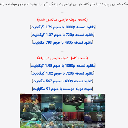
ا کمک هم این پرونده را حل کنند در غیر اینصورت زندگی آنها با تهدید انقراض مواجه خو
…
(نسخه دوبله فارسی سانسور شده)
[
دانلود نسخه 1080p با حجم 1.79 گیگابایت
]
[
دانلود نسخه 720p با حجم 1.37 گیگابایت
]
[
دانلود نسخه 480p با حجم 793 مگابایت
]
…
(نسخه کامل دوبله فارسی دو زبانه)
[
دانلود نسخه 1080p با حجم 1.98 گیگابایت
]
[
دانلود نسخه 720p با حجم 1.02 گیگابایت
]
[
دانلود نسخه 480p با حجم 567 مگابایت
]
[
صوت دوبله موسسه با حجم 91 مگابایت
]