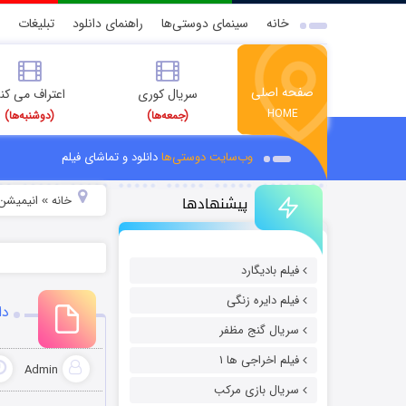
خانه
سینمای دوستی‌ها
راهنمای دانلود
تبلیغات
صفحه اصلی
سریال کوری
اعتراف می کن
HOME
(جمعه‌ها)
(دوشنبه‌ها)
وب‌سایت دوستی‌ها
دانلود و تماشای فیلم
پیشنهادها
خانه
انیمیشن 
»
فیلم بادیگارد
فیلم دایره زنگی
دان
سریال گنج مظفر
فیلم اخراجی ها ۱
Admin
سریال بازی مرکب