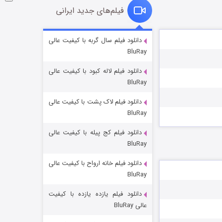
فیلم‌های جدید ایرانی
شوگر فصل ۲
دانلود فیلم سال گربه با کیفیت عالی
BluRay
۷ (زیرنویس)
قسمت
منتشر شد
دانلود فیلم لاله کبود با کیفیت عالی
BluRay
دانلود فیلم لاک پشت با کیفیت عالی
BluRay
دانلود فیلم کج‌ پیله با کیفیت عالی
BluRay
دانلود فیلم خانه ارواح با کیفیت عالی
خاندان اژدها فصل ۳
BluRay
۶ (زیرنویس)
قسمت
منتشر شد
دانلود فیلم یازده یازده با کیفیت
عالی BluRay