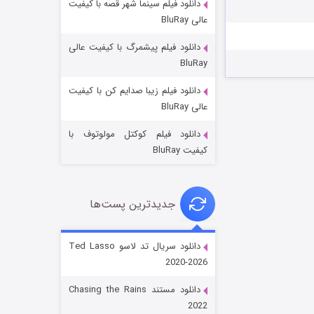
دانلود فیلم سینما شهر قصه با کیفیت
عالی BluRay
دانلود فیلم پیشمرگ با کیفیت عالی
BluRay
دانلود فیلم زیبا صدایم کن با کیفیت
جادوگری در مغولستان
عالی BluRay
۱۴ (زیرنویس)
قسمت
منتشر شد
دانلود فیلم کوکتل مولوتوف با
کیفیت BluRay
جدیدترین پست‌ها
دانلود سریال تد لاسو Ted Lasso
2020-2026
باب اسفنجی فصل ۱۷
دانلود مستند Chasing the Rains
۶ (زیرنویس)
قسمت
منتشر شد
2022