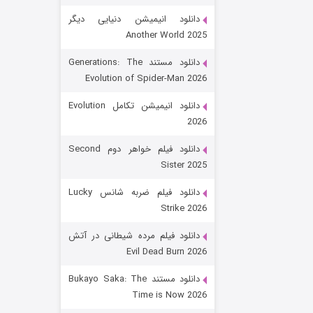
دانلود انیمیشن دنیایی دیگر
Another World 2025
دانلود مستند Generations: The
Evolution of Spider-Man 2026
دانلود انیمیشن تکامل Evolution
2026
رویایی برای تو
دانلود فیلم خواهر دوم Second
Sister 2025
۱۵ (دوبله)
قسمت
منتشر شد
دانلود فیلم ضربه شانس Lucky
Strike 2026
دانلود فیلم مرده شیطانی در آتش
Evil Dead Burn 2026
دانلود مستند Bukayo Saka: The
Time is Now 2026