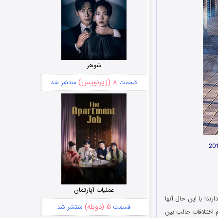
شوهر
۸ (زیرنویس)
قسمت
منتشر شد
عملیات آپارتمان
ند! با این حال آنها
۵ (دوبله)
قسمت
منتشر شد
اختلافات جالب بین