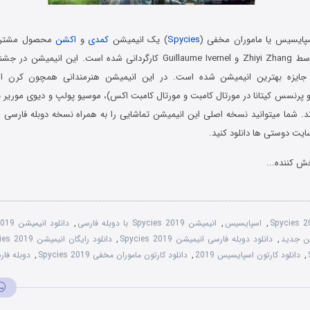
سپایسیس یا ماموران مخفی (
Spycies
) یک انیمیشن
کمدی
و
اکشن
محصول مشترک
فرانسه است که توسط Zhiyi Zhang و Guillaume Ivernel کارگردانی شده است. این 
ی جایزه بهترین انیمیشن شده است. در این انیمیشن هنرمندانی همچون کرن ا
پرنسس کیتانا در مورتال کامبت و مورتال کامبت اکس)، موسیو پولپ و دیوی موریر 
ند. شما میتوانید نسخه اصلی این انیمیشن تماشایی را به همراه نسخه دوبله فارسی 
ایت دوستی ها دانلود کنید.
ش کننده...
Spycies 
,
اسپایسیس
,
انیمیشن Spycies 2019 با دوبله فارسی
,
شن جدید
,
دانلود دوبله فارسی انیمیشن Spycies 2019
,
دانلود رایگان انیمیشن Spycies 2019
,
دانلود کارتون اسپایسیس 2019
,
دانلود کارتون ماموران مخفی Spycies 2019
,
دوبله فا