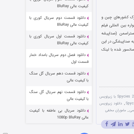
مردگان متحرک: شهر مرده ۳
کیفیت عالی BluRay
۲ (زیرنویس)
قسمت
منتشر شد
 کشورهای چین و
دانلود قسمت دوم سریال کوری با
کیفیت عالی BluRay
انیمیشن در جشنواره بین المللی فیلم
ستراسمن (صداپیشه
دانلود قسمت اول سریال کوری با
به صداپیشگی در این
کیفیت عالی BluRay
سانسور شده با لینک
دانلود فصل دوم سریال بامداد خمار
قسمت اول
دانلود قسمت دهم سریال گل سنگ
شکست استوارت در نجات جهان
با کیفیت عالی
۷ (زیرنویس)
قسمت
منتشر شد
دانلود قسمت نهم سریال گل سنگ
دانلود انیمیشن Spycies 2019 با زیرنویس
با کیفیت عالی
,
دانلود زیرنویس
رسی
,
ماموران مخفی
دانلود سریال بی عاطفه با کیفیت
عالی 1080p BluRay