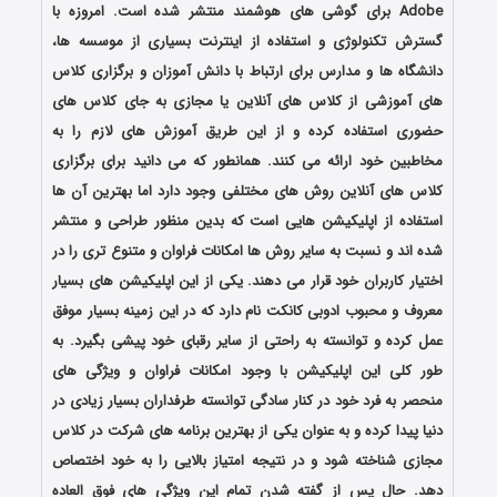
Adobe برای گوشی های هوشمند منتشر شده است. امروزه با
گسترش تکنولوژی و استفاده از اینترنت بسیاری از موسسه ها،
دانشگاه ها و مدارس برای ارتباط با دانش آموزان و برگزاری کلاس
های آموزشی از کلاس های آنلاین یا مجازی به جای کلاس های
حضوری استفاده کرده و از این طریق آموزش های لازم را به
مخاطبین خود ارائه می کنند. همانطور که می دانید برای برگزاری
کلاس های آنلاین روش های مختلفی وجود دارد اما بهترین آن ها
استفاده از اپلیکیشن هایی است که بدین منظور طراحی و منتشر
شده اند و نسبت به سایر روش ها امکانات فراوان و متنوع تری را در
اختیار کاربران خود قرار می دهند. یکی از این اپلیکیشن های بسیار
معروف و محبوب ادوبی کانکت نام دارد که در این زمینه بسیار موفق
عمل کرده و توانسته به راحتی از سایر رقبای خود پیشی بگیرد. به
طور کلی این اپلیکیشن با وجود امکانات فراوان و ویژگی های
منحصر به فرد خود در کنار سادگی توانسته طرفداران بسیار زیادی در
دنیا پیدا کرده و به عنوان یکی از بهترین برنامه های شرکت در کلاس
مجازی شناخته شود و در نتیجه امتیاز بالایی را به خود اختصاص
دهد. حال پس از گفته شدن تمام این ویژگی های فوق العاده