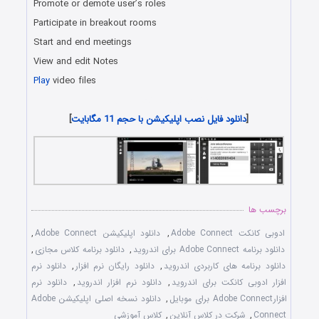
Promote or demote user’s roles
Participate in breakout rooms
Start and end meetings
View and edit Notes
Play
video files
دانلود رایگان برنامه اندروید
[
دانلود فایل نصب اپلیکیشن با حجم 11 مگابایت
]
برچسب ها
ادوبی کانکت Adobe Connect
,
دانلود اپلیکیشن Adobe Connect
,
دانلود برنامه Adobe Connect برای اندروید
,
دانلود برنامه کلاس مجازی
,
دانلود برنامه های کاربردی اندروید
,
دانلود رایگان نرم افزار
,
دانلود نرم
افزار ادوبی کانکت برای اندروید
,
دانلود نرم افزار اندروید
,
دانلود نرم
افزارAdobe Connect برای موبایل
,
دانلود نسخه اصلی اپلیکیشن Adobe
Connect
,
شرکت در کلاس آنلاین
,
کلاس آموزشی