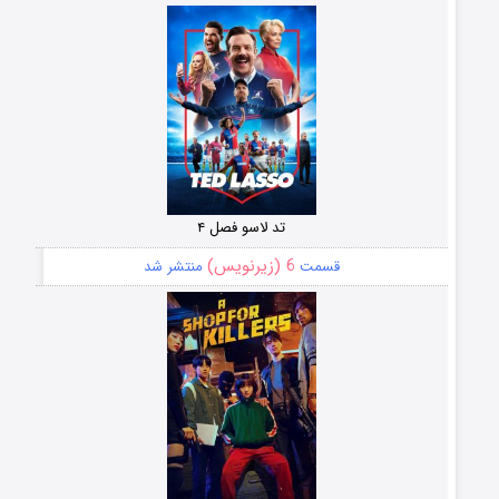
تد لاسو فصل ۴
6 (زیرنویس)
قسمت
منتشر شد