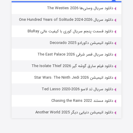
خاندان اژدها فصل ۳
دانلود سریال وستی‌ها The Westies 2026
6 (زیرنویس)
قسمت
منتشر شد
دانلود سریال One Hundred Years of Solitude 2024-2026
دانلود قسمت پنجم سریال کوری با کیفیت عالی BluRay
دانلود انیمیشن دکورادو Decorado 2025
دانلود سریال قصر شرقی The East Palace 2026
دانلود فیلم سارق گوشه گیر The Isolate Thief 2026
دانلود انیمیشن Star Wars: The Ninth Jedi 2026
جادوگری در مغولستان
دانلود سریال تد لاسو Ted Lasso 2020-2026
14 (زیرنویس)
قسمت
منتشر شد
دانلود مستند Chasing the Rains 2022
دانلود انیمیشن دنیایی دیگر Another World 2025