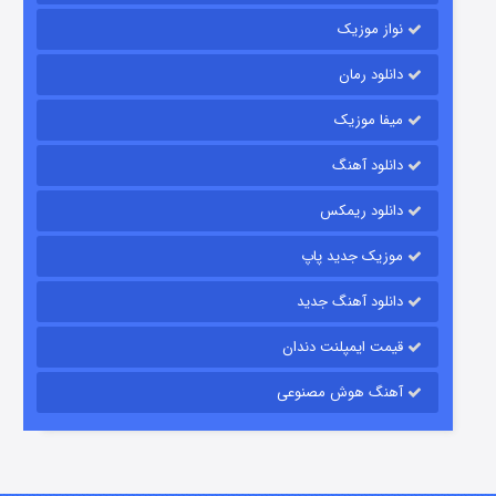
نواز موزیک
دانلود رمان
میفا موزیک
رویایی برای تو
دانلود آهنگ
۱۵ (دوبله)
قسمت
منتشر شد
دانلود ریمکس
موزیک جدید پاپ
دانلود آهنگ جدید
قیمت ایمپلنت دندان
آهنگ هوش مصنوعی
زیرزمین
۲ (دوبله)
قسمت
منتشر شد