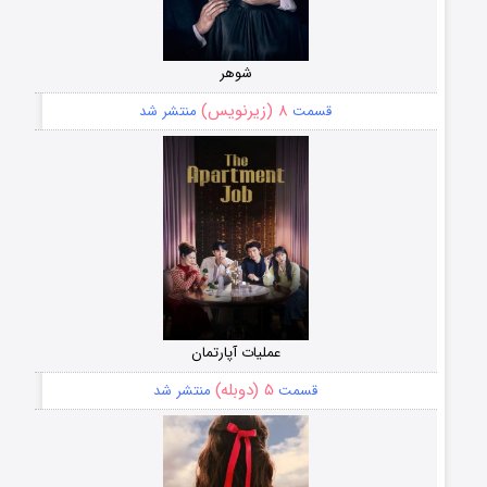
شوهر
۸ (زیرنویس)
قسمت
منتشر شد
عملیات آپارتمان
۵ (دوبله)
قسمت
منتشر شد