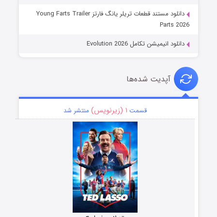
دانلود مستند قطعات تریلر یانگ فارتز Young Farts Trailer
Parts 2026
دانلود انیمیشن تکامل Evolution 2026
آپدیت شده‌ها
۱ (زیرنویس)
قسمت
منتشر شد