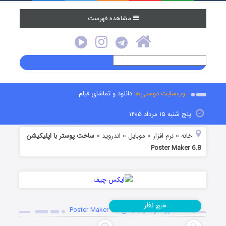
مشاهده فهرست
وب‌سایت دوستی‌ها
دانلود و تماشای فیلم
پنج شنبه ۱۵ مرداد ۱۴۰۵
خانه
نرم افزار
موبایل
اندروید
ساخت پوستر با اپلیکیشن
»
»
»
»
Poster Maker 6.8
نظر
هیچ
ساخت پوستر با اپلیکیشن Poster Maker 6.8