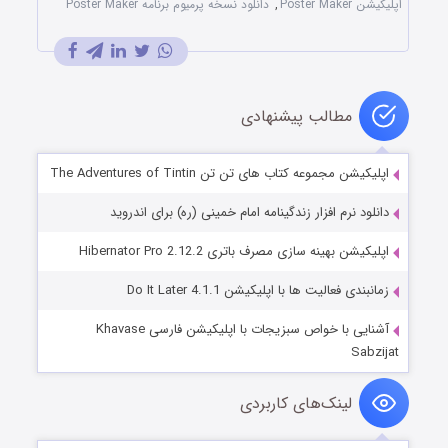
اپلیکیشن Poster Maker
,
دانلود نسخه پرمیوم برنامه Poster Maker
مطالب پیشنهادی
اپلیکیشن مجموعه کتاب های تن تن The Adventures of Tintin
دانلود نرم افزار زندگینامه امام خمینی (ره) برای اندروید
اپلیکیشن بهینه سازی مصرف باتری Hibernator Pro 2.12.2
زمانبندی فعالیت ها با اپلیکیشن Do It Later 4.1.1
آشنایی با خواص سبزیجات با اپلیکیشن فارسی Khavase
Sabzijat
لینک‌های کاربردی