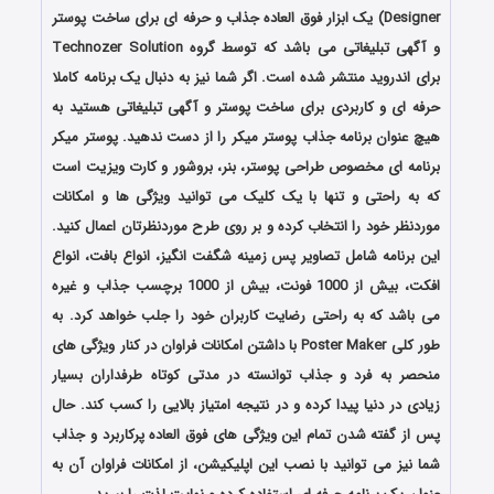
Designer) یک ابزار فوق العاده جذاب و حرفه ای برای ساخت پوستر
و آگهی تبلیغاتی می باشد که توسط گروه Technozer Solution
برای اندروید منتشر شده است. اگر شما نیز به دنبال یک برنامه کاملا
حرفه ای و کاربردی برای ساخت پوستر و آگهی تبلیغاتی هستید به
هیچ عنوان برنامه جذاب پوستر میکر را از دست ندهید. پوستر میکر
برنامه ای مخصوص طراحی پوستر، بنر، بروشور و کارت ویزیت است
که به راحتی و تنها با یک کلیک می توانید ویژگی ها و امکانات
موردنظر خود را انتخاب کرده و بر روی طرح موردنظرتان اعمال کنید.
این برنامه شامل تصاویر پس زمینه شگفت انگیز، انواع بافت، انواع
افکت، بیش از 1000 فونت، بیش از 1000 برچسب جذاب و غیره
می باشد که به راحتی رضایت کاربران خود را جلب خواهد کرد. به
طور کلی Poster Maker با داشتن امکانات فراوان در کنار ویژگی های
منحصر به فرد و جذاب توانسته در مدتی کوتاه طرفداران بسیار
زیادی در دنیا پیدا کرده و در نتیجه امتیاز بالایی را کسب کند. حال
پس از گفته شدن تمام این ویژگی های فوق العاده پرکاربرد و جذاب
شما نیز می توانید با نصب این اپلیکیشن، از امکانات فراوان آن به