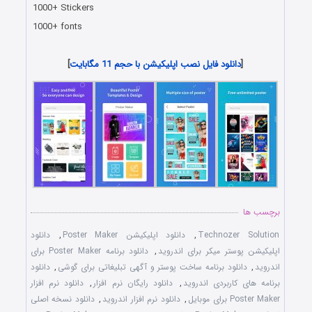
1000+ Stickers
1000+ fonts
دانلود رایگان برنامه اندروید
[
دانلود فایل نصب اپلیکیشن با حجم 11 مگابایت
]
برچسب ها
Technozer Solution
,
دانلود اپلیکیشن Poster Maker
,
دانلود
اپلیکیشن پوستر میکر برای اندروید
,
دانلود برنامه Poster Maker برای
اندروید
,
دانلود برنامه ساخت پوستر و آگهی تبلیغاتی برای گوشی
,
دانلود
برنامه های کاربردی اندروید
,
دانلود رایگان نرم افزار
,
دانلود نرم افزار
Poster Maker برای موبایل
,
دانلود نرم افزار اندروید
,
دانلود نسخه اصلی