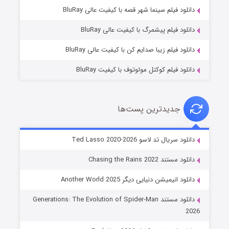
شوگر فصل ۲
دانلود فیلم سینما شهر قصه با کیفیت عالی BluRay
۷ (زیرنویس)
قسمت
منتشر شد
دانلود فیلم پیشمرگ با کیفیت عالی BluRay
دانلود فیلم زیبا صدایم کن با کیفیت عالی BluRay
دانلود فیلم کوکتل مولوتوف با کیفیت BluRay
جدیدترین پست‌ها
خاندان اژدها فصل ۳
دانلود سریال تد لاسو Ted Lasso 2020-2026
۶ (زیرنویس)
قسمت
منتشر شد
دانلود مستند Chasing the Rains 2022
دانلود انیمیشن دنیایی دیگر Another World 2025
دانلود مستند Generations: The Evolution of Spider-Man
2026