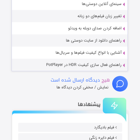
سینمای آنلاین دوستی‌ها
تغییر زبان فیلم‌های دو زبانه
اضافه کردن صدای دوبله به ویدئو
راهنمای دانلود از سایت دوستی ها
آشنایی با انواع کیفیت فیلم‌ها و سریال‌ها
راهنمای فعال سازی کیفیت HDR در PotPlayer
هیچ
دیدگاه ارسال شده است
نمایش / مخفی کردن دیدگاه ها
پیشنهادها
فیلم بادیگارد
فیلم دایره زنگی