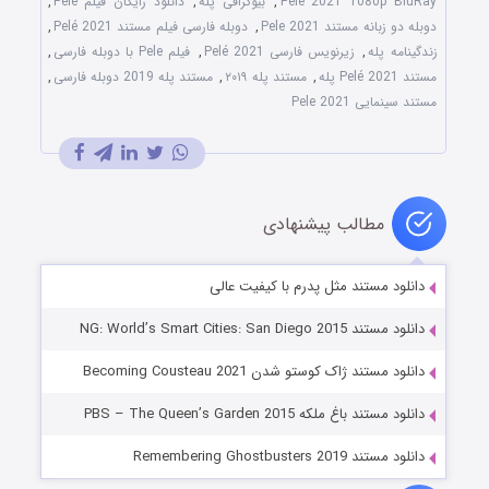
Pelé 2021 1080p BluRay
,
بیوگرافی پله
,
دانلود رایگان فیلم Pele
,
دوبله دو زبانه مستند Pele 2021
,
دوبله فارسی فیلم مستند Pelé 2021
,
زندگینامه پله
,
زیرنویس فارسی Pelé 2021
,
فیلم Pele با دوبله فارسی
,
مستند Pelé 2021 پله
,
مستند پله ۲۰۱۹
,
مستند پله 2019 دوبله فارسی
,
مستند سینمایی Pele 2021
مطالب پیشنهادی
دانلود مستند مثل پدرم با کیفیت عالی
دانلود مستند NG: World’s Smart Cities: San Diego 2015
دانلود مستند ژاک کوستو شدن Becoming Cousteau 2021
دانلود مستند باغ ملکه PBS – The Queen’s Garden 2015
دانلود مستند Remembering Ghostbusters 2019