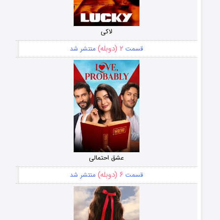
لاکی
۲ (دوبله)
قسمت
منتشر شد
عشق احتمالی
۶ (دوبله)
قسمت
منتشر شد