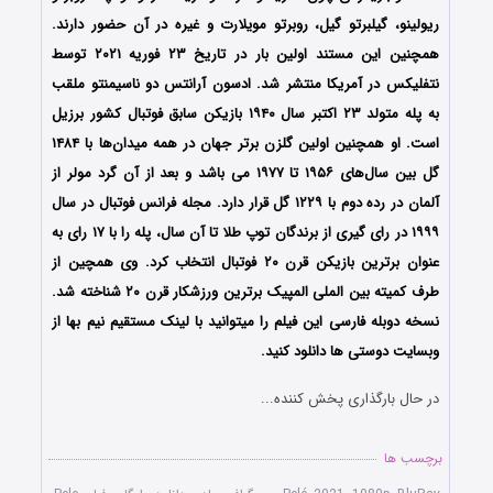
ریولینو، گیلبرتو گیل، روبرتو مویلارت و غیره در آن حضور دارند.
همچنین این مستند اولین بار در تاریخ ۲۳ فوریه ۲۰۲۱ توسط
نتفلیکس در آمریکا منتشر شد. ادسون آرانتس دو ناسیمنتو ملقب
به پله متولد ۲۳ اکتبر سال ۱۹۴۰ بازیکن سابق فوتبال کشور برزیل
است. او همچنین اولین گلزن برتر جهان در همه میدان‌ها با ۱۴۸۴
گل بین سال‌های ۱۹۵۶ تا ۱۹۷۷ می ‌باشد و بعد از آن گرد مولر از
آلمان در رده دوم با ۱۲۲۹ گل قرار دارد. مجله فرانس فوتبال در سال
۱۹۹۹ در رای ‌گیری از برندگان توپ طلا تا آن سال، پله را با ۱۷ رای به
عنوان برترین بازیکن قرن ۲۰ فوتبال انتخاب کرد. وی همچین از
طرف کمیته بین الملی المپیک برترین ورزشکار قرن ۲۰ شناخته شد.
نسخه دوبله فارسی این فیلم را میتوانید با لینک مستقیم نیم بها از
وبسایت دوستی ها دانلود کنید.
در حال بارگذاری پخش کننده...
برچسب ها