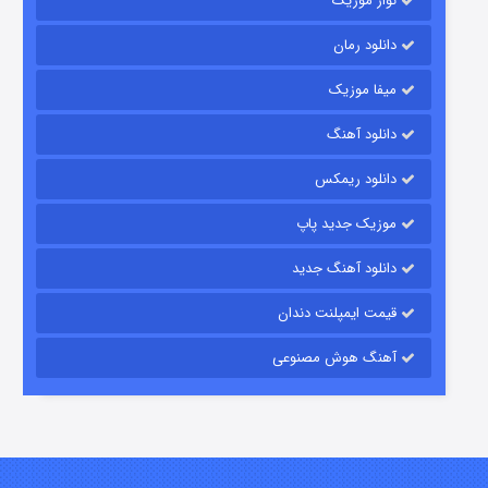
نواز موزیک
دانلود رمان
میفا موزیک
دانلود آهنگ
شکست استوارت در نجات جهان
دانلود ریمکس
۷ (زیرنویس)
قسمت
منتشر شد
موزیک جدید پاپ
دانلود آهنگ جدید
قیمت ایمپلنت دندان
آهنگ هوش مصنوعی
شوگر فصل ۲
۷ (زیرنویس)
قسمت
منتشر شد