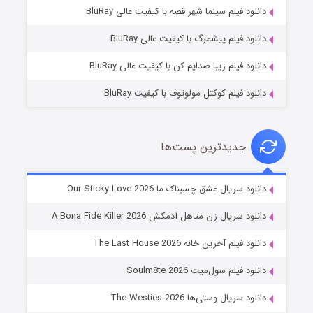
فروشگاهی برای قاتلان فصل ۲
دانلود فیلم سینما شهر قصه با کیفیت عالی BluRay
۱۰ (زیرنویس)
قسمت
منتشر شد
دانلود فیلم پیشمرگ با کیفیت عالی BluRay
دانلود فیلم زیبا صدایم کن با کیفیت عالی BluRay
دانلود فیلم کوکتل مولوتوف با کیفیت BluRay
جدیدترین پست‌ها
شوهر
دانلود سریال عشق چسبناک ما Our Sticky Love 2026
۸ (زیرنویس)
قسمت
منتشر شد
دانلود سریال زن متاهل آدمکش A Bona Fide Killer 2026
دانلود فیلم آخرین خانه The Last House 2026
دانلود فیلم سول‌میت Soulm8te 2026
دانلود سریال وستی‌ها The Westies 2026