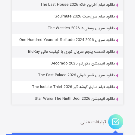
7 (زیرنویس)
قسمت
منتشر شد
دانلود فیلم آخرین خانه The Last House 2026
دانلود فیلم سول‌میت Soulm8te 2026
دانلود سریال وستی‌ها The Westies 2026
دانلود سریال One Hundred Years of Solitude 2024-2026
دانلود قسمت پنجم سریال کوری با کیفیت عالی BluRay
دانلود انیمیشن دکورادو Decorado 2025
خاندان اژدها فصل ۳
دانلود سریال قصر شرقی The East Palace 2026
6 (زیرنویس)
قسمت
منتشر شد
دانلود فیلم سارق گوشه گیر The Isolate Thief 2026
دانلود انیمیشن Star Wars: The Ninth Jedi 2026
تبلیغات متنی