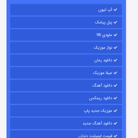
آپ تیون
جادوگری در مغولستان
14 (زیرنویس)
قسمت
منتشر شد
پنل پیامک
ملودی 98
نواز موزیک
دانلود رمان
میفا موزیک
دانلود آهنگ
باب اسفنجی فصل ۱۷
دانلود ریمکس
6 (زیرنویس)
قسمت
منتشر شد
موزیک جدید پاپ
دانلود آهنگ جدید
قیمت ایمپلنت دندان