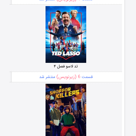
تد لاسو فصل ۴
6 (زیرنویس)
قسمت
منتشر شد