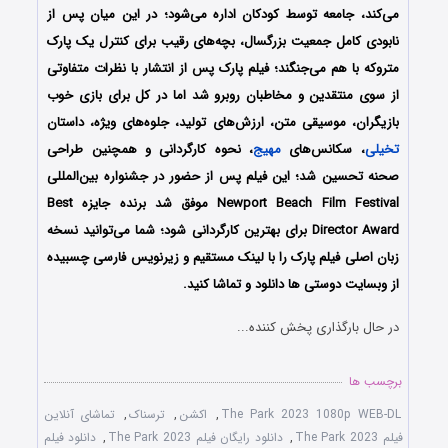
می‌کند، جامعه توسط کودکان اداره می‌شود؛ در این میان پس از
نابودی کامل جمعیت بزرگسال، بچه‌های رقیب برای کنترل یک پارک
متروکه با هم می‌جنگند؛ فیلم پارک پس از انتشار با نظرات متفاوتی
از سوی منتقدین و مخاطبان روبرو شد اما در کل برای بازی خوب
بازیگران، موسیقی متن، ارزش‌های تولید، جلوه‌های ویژه، داستان
تخیلی
، سکانس‌های
مهیج
، نحوه کارگردانی و همچنین طراحی
صحنه تحسین شد؛ این فیلم پس از حضور در جشنواره بین‌المللی
Newport Beach Film Festival موفق شد برنده جایزه Best
Director Award برای بهترین کارگردانی شود؛ شما می‌توانید نسخه
زبان اصلی فیلم پارک را با ‌لینک مستقیم و زیرنویس فارسی چسبیده
از وبسایت دوستی ها دانلود و تماشا کنید.
در حال بارگذاری پخش کننده...
برچسب ها
The Park 2023 1080p WEB-DL
,
اکشن
,
ترسناک
,
تماشای آنلاین
فیلم The Park 2023
,
دانلود رایگان فیلم The Park 2023
,
دانلود فیلم