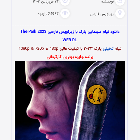
نویسنده
۲۴ فروردین ۱۴۰۲
زیرنویس فارسی
24987 بازدید
دانلود فیلم سینمایی پارک با زیرنویس فارسی The Park 2023
WEB-DL
فیلم
تخیلی
پارک
۲۰۲۳
با کیفیت عالی 1080p & 720p & 480p
برنده جایزه بهترین کارگردانی