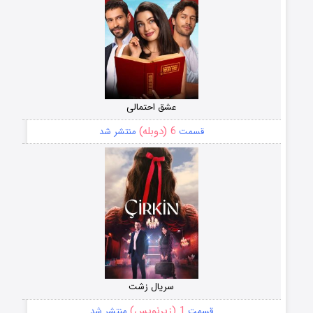
عشق احتمالی
6 (دوبله)
قسمت
منتشر شد
سریال زشت
1 (زیرنویس)
قسمت
منتشر شد