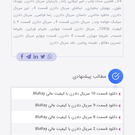
04
,
افشین سنگ چاپ
,
امیر کربلایی زاده
,
بازیگران سریال دادزن
,
بهرنگ
علوی
,
بهنوش بختیاری
,
تماشای سریال دادزن قسمت 4
,
تیزر سریال
دادزن
,
خاطره حاتمی
,
داستان سریال دادزن
,
رضا فیاضی
,
سریال دادزن
سیامک خواجه وند
,
سریال دادزن قسمت 4
,
سریال دادزن قسمت ۴ با
کیفیت 1080p
,
سریال دادزن قسمت چهارم
,
علیرام نورایی
,
علیرضا
خمسه
,
علیرضا مهران
,
قسمت 4 دادزن
,
قسمت چهارم سریال دادزن
,
نسرین مقانلو
,
نفیسه روشن
,
نقد سریال دادزن
مطالب پیشنهادی
دانلود قسمت 10 سریال دادزن با کیفیت عالی BluRay
دانلود قسمت 9 سریال دادزن با کیفیت عالی BluRay
دانلود قسمت 8 سریال دادزن با کیفیت عالی BluRay
دانلود قسمت 2 سریال دادزن با کیفیت عالی BluRay