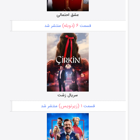
عشق احتمالی
۶ (دوبله)
قسمت
منتشر شد
سریال زشت
۱ (زیرنویس)
قسمت
منتشر شد