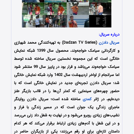
درباره سریال:
سریال دادزن
(Dadzan TV Series) به تهیه‌کنندگی محمد شهبازی
و کارگردانی سیامک خواجه‌وند، محصول سال 1399 شبکه نمایش
خانگی است که این مجموعه نخستین سریال ساخته شده توسط
سیامک خواجه‌وند می‌باشد و قرار بود در پاییز سال 99 منتشر شود
اما سرانجام از اواخر اردیبهشت سال 1402 وارد شبکه نمایش خانگی
شد؛ سریال دادزن تجربه‌ای جدید در نمایش خانگی است که با
حضور چهره‌های سینمایی که کمتر آن‌ها را در قالب بازیگر طنز
دیده‌ایم، در ژانر
کمدی
ساخته شده است؛ سریال دادزن روایتگر
ماجرای زندگی یک جوان است که در مسیر زندگی با فراز و
نشیب‌های زیادی روبرو می‌شود و در نهایت به شغل داد زنی می‌رسد
و در این شغل با آدم‌های زیادی ارتباط برقرار می‌کند که هر کدام
داستان تازه‌ای برای او رقم می‌زنند؛ یکی از بازیگران حاضر در