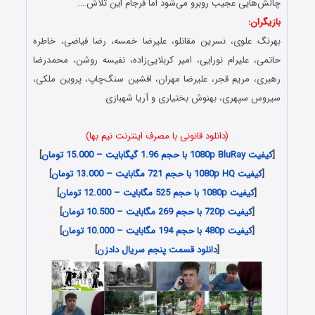
چالش‌هایی عجیب روبرو می‌شود اما فرجام این تلاش….
بازیگران:
بهرنگ علوی، نسرین مقانلو، علیرضا خمسه، رضا فیاضی، خاطره
حاتمی، علیرام نورایی، امیر کربلایی‌زاده، نفیسه روشن، محمدرضا
رهبری، مریم قجر، علیرضا مهران، افشین سنگ‌چاپ، پروین ملکی،
سیروس سپهری، بهنوش بختیاری و آریا شهبازی
(دانلود قانونی با مصرف اینترنت نیم بها)
[
کیفیت 1080p BluRay با حجم 1.96 گیگابایت – 15.000 تومان
]
[
کیفیت 1080p HQ با حجم 721 مگابایت – 13.000 تومان
]
[
کیفیت 1080p با حجم 525 مگابایت – 12.000 تومان
]
[
کیفیت 720p با حجم 269 مگابایت – 10.500 تومان
]
[
کیفیت 480p با حجم 194 مگابایت – 10.000 تومان
]
[
دانلود قسمت پنجم سریال دادزن
]