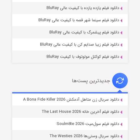
دانلود فیلم یازده یازده با کیفیت عالی BluRay
شکست استوارت در نجات جهان
دانلود فیلم سینما شهر قصه با کیفیت عالی BluRay
۷ (زیرنویس)
قسمت
منتشر شد
دانلود فیلم پیشمرگ با کیفیت عالی BluRay
دانلود فیلم زیبا صدایم کن با کیفیت عالی BluRay
دانلود فیلم کوکتل مولوتوف با کیفیت BluRay
جدیدترین پست‌ها
شوگر فصل ۲
دانلود سریال زن متاهل آدمکش A Bona Fide Killer 2026
۷ (زیرنویس)
قسمت
منتشر شد
دانلود فیلم آخرین خانه The Last House 2026
دانلود فیلم سول‌میت Soulm8te 2026
دانلود سریال وستی‌ها The Westies 2026