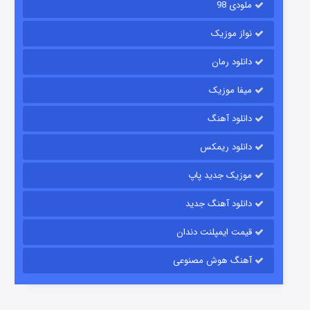
ملودی 98
نواز موزیک
دانلود رمان
میفا موزیک
دانلود آهنگ
باب اسفنجی فصل ۱۷
دانلود ریمکس
۶ (زیرنویس)
قسمت
منتشر شد
موزیک جدید پاپ
دانلود آهنگ جدید
قیمت ایمپلنت دندان
آهنگ هوش مصنوعی
رویایی برای تو