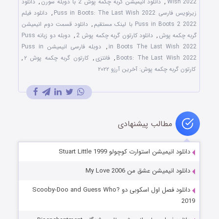
Wish 2022
,
دانلود انیمیشن گربه چکمه پوش 2 با دوبله سورن
,
دانلود
زیرنویس فارسی Puss in Boots: The Last Wish 2022
,
دانلود فیلم
Puss in Boots 2 2022 با لینک مستقیم
,
دانلود قسمت دوم انیمیشن
گربه چکمه پوش
,
دانلود کارتون گربه چکمه پوش 2
,
دوبله دو زبانه Puss
in Boots The Last Wish 2022
,
دوبله فارسی انیمیشن Puss in
Boots: The Last Wish 2022
,
فانتزی
,
کارتون گربه چکمه پوش ۲
,
کارتون گربه چکمه پوش: آخرین آرزو ۲۰۲۲
مطالب پیشنهادی
دانلود انیمیشن استوارت کوچولو Stuart Little 1999
دانلود انیمیشن عشق من My Love 2006
دانلود فصل اول اسکوبی دو Scooby-Doo and Guess Who?
2019