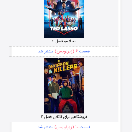
تد لاسو فصل ۴
۶ (زیرنویس)
قسمت
منتشر شد
فروشگاهی برای قاتلان فصل ۲
۱۰ (زیرنویس)
قسمت
منتشر شد