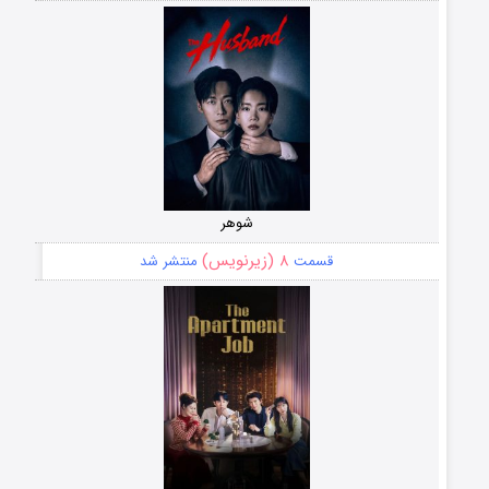
شوهر
۸ (زیرنویس)
قسمت
منتشر شد