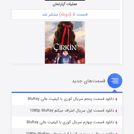
عملیات آپارتمان
۵ (دوبله)
قسمت
منتشر شد
قسمت‌های جدید
سریال زشت
۲ (زیرنویس)
قسمت
منتشر شد
دانلود قسمت پنجم سریال کوری با کیفیت عالی BluRay
دانلود قسمت اول سریال اعتراف میکنم 1080p BluRay
دانلود قسمت چهارم سریال کوری با کیفیت عالی BluRay
دانلود سریال بیست و یک با کیفیت عالی 1080p BluRay