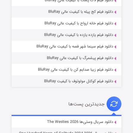
دانلود فیلم لاک پشت با کیفیت عالی BluRay
دانلود فیلم کج‌ پیله با کیفیت عالی BluRay
دانلود فیلم خانه ارواح با کیفیت عالی BluRay
دانلود فیلم یازده یازده با کیفیت عالی BluRay
شوگر فصل ۲
دانلود فیلم سینما شهر قصه با کیفیت عالی BluRay
۷ (زیرنویس)
قسمت
منتشر شد
دانلود فیلم پیشمرگ با کیفیت عالی BluRay
دانلود فیلم زیبا صدایم کن با کیفیت عالی BluRay
دانلود فیلم کوکتل مولوتوف با کیفیت BluRay
جدیدترین پست‌ها
خاندان اژدها فصل ۳
دانلود سریال وستی‌ها The Westies 2026
۶ (زیرنویس)
قسمت
منتشر شد