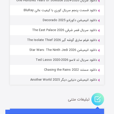
دانلود سریال One Hundred Years of Solitude 2024-2026
دانلود قسمت پنجم سریال کوری با کیفیت عالی BluRay
دانلود انیمیشن دکورادو Decorado 2025
دانلود سریال قصر شرقی The East Palace 2026
دانلود فیلم سارق گوشه گیر The Isolate Thief 2026
دانلود انیمیشن Star Wars: The Ninth Jedi 2026
جادوگری در مغولستان
دانلود سریال تد لاسو Ted Lasso 2020-2026
۱۴ (زیرنویس)
قسمت
منتشر شد
دانلود مستند Chasing the Rains 2022
دانلود انیمیشن دنیایی دیگر Another World 2025
تبلیغات متنی