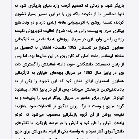
بازیگر شود، و زمانی که تصمیم گرفت وارد دنیای بازیگری شود نه
تنها مخالفتی با او نکردند بلکه وی را در این مسیر بسیار تشویق
کردند؛ نفیسه روشن به اتومبیلرانی علاقه زیادی دارد و در وقت‌های
بیکاری سری به پیست رالی می‌زند؛ شروع فعالیت تلویزیونی نفیسه
روشن را می‌توان بازی در سریال روزهای به یادماندنی به کارگردانی
همایون شهنواز در تابستان 1382 دانست؛ اشتغال به تحصیل در
مقطع لیسانس علت اصلی کم کاری وی در این سال‌ها بود، اما پس
از پایان تحصیلات دانشگاهی خود، دامنه فعالیتش را گسترش داد؛
وی در پاییز سال 1382 در سریال بچه‌های خیابان به کارگردانی
همایون اسعدیان ایفای نقش کرد که این تجربه را یکی از به
یادماندنی‌ترین کارهایش می‌داند؛ پس از آن در پاییز 1383، پیشنهاد
کیانوش عیاری برای حضور در سریال روزگار غریب را پذیرفت و به
گروه عیاری پیوست تا برگ زرین دیگری بر افتخارات خود بیافزاید؛
نفیسه روشن از آن گروه بازیگرانی محسوب می‌شود که کم‌کم
پله‌های ترقی را طی کرد و کارش را در عرصه بازیگری با تئاترهای
دانش‌آموزی آغاز نمود و به واسطه یکی از اقوام مادری‌اش برای بازی