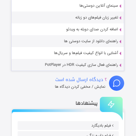
سینمای آنلاین دوستی‌ها
تغییر زبان فیلم‌های دو زبانه
اضافه کردن صدای دوبله به ویدئو
راهنمای دانلود از سایت دوستی ها
آشنایی با انواع کیفیت فیلم‌ها و سریال‌ها
راهنمای فعال سازی کیفیت HDR در PotPlayer
۲
دیدگاه ارسال شده است
نمایش / مخفی کردن دیدگاه ها
پیشنهادها
فیلم بادیگارد
فیلم دایره زنگی