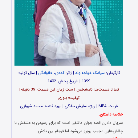
کارگردان:
سیامک خواجه وند
| ژانر:
کمدی
،
خانوادگی
| سال تولید:
1399 | تاریخ پخش: 1402
تعداد قسمت‌ها: نامشخص | مدت زمان این قسمت: 39 دقیقه |
کیفیت: بلوری
فرمت: MP4 | ویژه نمایش خانگی | تهیه کننده: محمد شهبازی
خلاصه داستان:
سریال دادزن قصه جوان عاشقی است که برای رسیدن به عشقش با
چالش‌هایی عجیب روبرو می‌شود اما فرجام این تلاش…