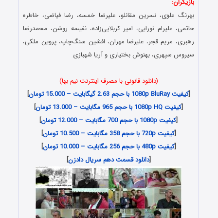
بازیگران:
بهرنگ علوی، نسرین مقانلو، علیرضا خمسه، رضا فیاضی، خاطره
حاتمی، علیرام نورایی، امیر کربلایی‌زاده، نفیسه روشن، محمدرضا
رهبری، مریم قجر، علیرضا مهران، افشین سنگ‌چاپ، پروین ملکی،
سیروس سپهری، بهنوش بختیاری و آریا شهبازی
(دانلود قانونی با مصرف اینترنت نیم بها)
[
کیفیت 1080p BluRay با حجم 2.63 گیگابایت – 15.000 تومان
]
[
کیفیت 1080p HQ با حجم 965 مگابایت – 13.000 تومان
]
[
کیفیت 1080p با حجم 700 مگابایت – 12.000 تومان
]
[
کیفیت 720p با حجم 358 مگابایت – 10.500 تومان
]
[
کیفیت 480p با حجم 256 مگابایت – 10.000 تومان
]
[
دانلود قسمت دهم سریال دادزن
]