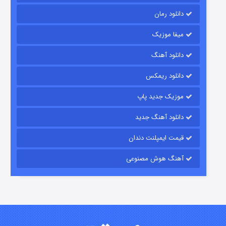
دانلود رمان
میفا موزیک
شکست استوارت در نجات جهان
دانلود آهنگ
۷ (زیرنویس)
قسمت
منتشر شد
دانلود ریمکس
موزیک جدید پاپ
دانلود آهنگ جدید
قیمت ایمپلنت دندان
آهنگ هوش مصنوعی
شوگر فصل ۲
۷ (زیرنویس)
قسمت
منتشر شد