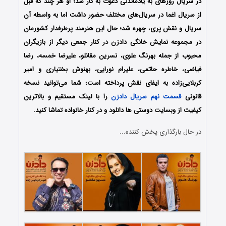
در سریال روزهای به یادماندنی دعوت به کار شد؛ او هر چند که قبل
از سریال اغما در سریال‌های مختلف حضور داشت اما به واسطه آن
سریال و نقش پری، چهره شد؛ حال این هنرمند پرطرفدار کشورمان
در مجموعه نمایش خانگی دادزن در کنار جمعی دیگر از بازیگران
محبوب از جمله بهرنگ علوی، نسرین مقانلو، علیرضا خمسه، رضا
فیاضی، خاطره حاتمی، علیرام نورایی، بهنوش بختیاری و امیر
کربلایی‌زاده به ایفای نقش پرداخته است؛ شما می‌توانید نسخه
قانونی
قسمت نهم سریال دادزن
را با لینک مستقیم و بالاترین
کیفیت از وبسایت دوستی ها دانلود و در کنار خانواده تماشا کنید.
در حال بارگذاری پخش کننده...