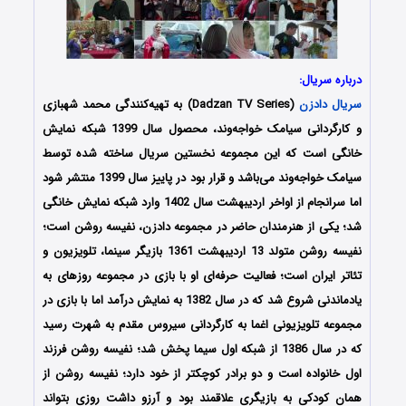
درباره سریال:
سریال دادزن
(Dadzan TV Series) به تهیه‌کنندگی محمد شهبازی
و کارگردانی سیامک خواجه‌وند، محصول سال 1399 شبکه نمایش
خانگی است که این مجموعه نخستین سریال ساخته شده توسط
سیامک خواجه‌وند می‌باشد و قرار بود در پاییز سال 1399 منتشر شود
اما سرانجام از اواخر اردیبهشت سال 1402 وارد شبکه نمایش خانگی
شد؛ یکی از هنرمندان حاضر در مجموعه دادزن، نفیسه روشن است؛
نفیسه روشن متولد 13 اردیبهشت 1361 بازیگر سینما، تلویزیون و
تئاتر ایران است؛ فعالیت حرفه‌ای او با بازی در مجموعه روزهای به‌
یادماندنی شروع شد که در سال 1382 به نمایش درآمد اما با بازی در
مجموعه تلویزیونی اغما به کارگردانی سیروس مقدم به شهرت رسید
که در سال 1386 از شبکه اول سیما پخش شد؛ نفیسه روشن فرزند
اول خانواده است و دو برادر کوچکتر از خود دارد؛ نفیسه روشن از
همان کودکی به بازیگری علاقمند بود و آرزو داشت روزی بتواند