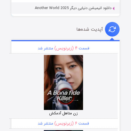
دانلود انیمیشن دنیایی دیگر Another World 2025
آپدیت شده‌ها
۴ (زیرنویس)
قسمت
منتشر شد
زن متاهل آدمکش
۶ (زیرنویس)
قسمت
منتشر شد