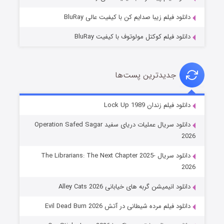
دانلود فیلم زیبا صدایم کن با کیفیت عالی BluRay
دانلود فیلم کوکتل مولوتوف با کیفیت BluRay
جدیدترین پست‌ها
شوهر
دانلود فیلم زندان Lock Up 1989
۸ (زیرنویس)
قسمت
منتشر شد
دانلود سریال عملیات دریای سفید Operation Safed Sagar
2026
دانلود سریال The Librarians: The Next Chapter 2025-
2026
دانلود انیمیشن گربه های خیابانی Alley Cats 2026
دانلود فیلم مرده شیطانی در آتش Evil Dead Burn 2026