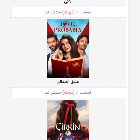
لاکی
۲ (دوبله)
قسمت
منتشر شد
عشق احتمالی
۶ (دوبله)
قسمت
منتشر شد