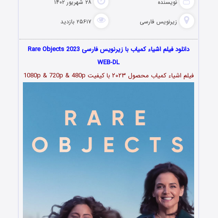
نویسنده
۲۸ شهریور ۱۴۰۲
زیرنویس فارسی
۲۵۶۱۷ بازدید
دانلود فیلم اشیاء کمیاب با زیرنویس فارسی Rare Objects 2023
WEB-DL
فیلم ا
شیاء کمیاب محصول ۲۰۲۳
با کیفیت 1080p & 720p & 480p