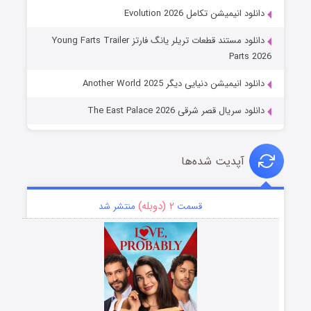
دانلود انیمیشن تکامل Evolution 2026
دانلود مستند قطعات تریلر یانگ فارتز Young Farts Trailer
Parts 2026
دانلود انیمیشن دنیایی دیگر Another World 2025
دانلود سریال قصر شرقی The East Palace 2026
آپدیت شده‌ها
۲ (دوبله)
قسمت
منتشر شد