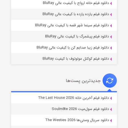
دانلود فیلم خانه ارواح با کیفیت عالی BluRay
دانلود فیلم یازده یازده با کیفیت عالی BluRay
شکست استوارت در نجات جهان
دانلود فیلم سینما شهر قصه با کیفیت عالی BluRay
۷ (زیرنویس)
قسمت
منتشر شد
دانلود فیلم پیشمرگ با کیفیت عالی BluRay
دانلود فیلم زیبا صدایم کن با کیفیت عالی BluRay
دانلود فیلم کوکتل مولوتوف با کیفیت BluRay
جدیدترین پست‌ها
شوگر فصل ۲
دانلود فیلم آخرین خانه The Last House 2026
۷ (زیرنویس)
قسمت
منتشر شد
دانلود فیلم سول‌میت Soulm8te 2026
دانلود سریال وستی‌ها The Westies 2026