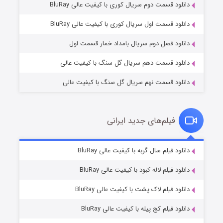
دانلود قسمت دوم سریال کوری با کیفیت عالی BluRay
عملیات آپارتمان
۲ (زیرنویس)
قسمت
منتشر شد
دانلود قسمت اول سریال کوری با کیفیت عالی BluRay
دانلود فصل دوم سریال بامداد خمار قسمت اول
دانلود قسمت دهم سریال گل سنگ با کیفیت عالی
دانلود قسمت نهم سریال گل سنگ با کیفیت عالی
فیلم‌های جدید ایرانی
مردگان متحرک: شهر مرده ۳
۲ (زیرنویس)
دانلود فیلم سال گربه با کیفیت عالی BluRay
قسمت
منتشر شد
دانلود فیلم لاله کبود با کیفیت عالی BluRay
دانلود فیلم لاک پشت با کیفیت عالی BluRay
دانلود فیلم کج‌ پیله با کیفیت عالی BluRay