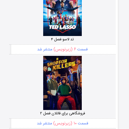
تد لاسو فصل ۴
۶ (زیرنویس)
قسمت
منتشر شد
فروشگاهی برای قاتلان فصل ۲
۱۰ (زیرنویس)
قسمت
منتشر شد