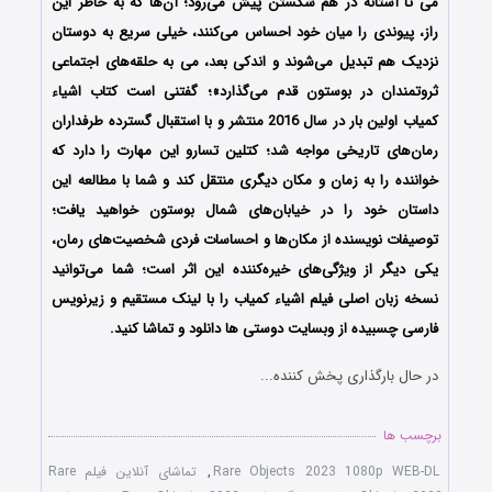
می تا آستانه در هم شکستن پیش می‌رود؛ آن‌ها که به خاطر این
راز، پیوندی را میان خود احساس می‌کنند، خیلی سریع به دوستان
نزدیک هم تبدیل می‌شوند و اندکی بعد، می به حلقه‌های اجتماعی
ثروتمندان در بوستون قدم می‌گذارد»؛ گفتنی‌ است کتاب اشیاء
کمیاب اولین بار در سال 2016 منتشر و با استقبال گسترده‌ طرفداران
رمان‌های تاریخی مواجه شد؛ کتلین تسارو این مهارت را دارد که
خواننده را به زمان و مکان دیگری منتقل کند و شما با مطالعه‌ این
داستان خود را در خیابان‌های شمال بوستون خواهید یافت؛
توصیفات نویسنده از مکان‌ها و احساسات فردی شخصیت‌های رمان،
یکی دیگر از ویژگی‌های خیره‌کننده‌ این اثر است؛ شما می‌توانید
نسخه زبان اصلی فیلم اشیاء کمیاب را با ‌لینک مستقیم و زیرنویس
فارسی چسبیده از وبسایت دوستی ها دانلود و تماشا کنید.
در حال بارگذاری پخش کننده...
برچسب ها
Rare Objects 2023 1080p WEB-DL
,
تماشای آنلاین فیلم Rare