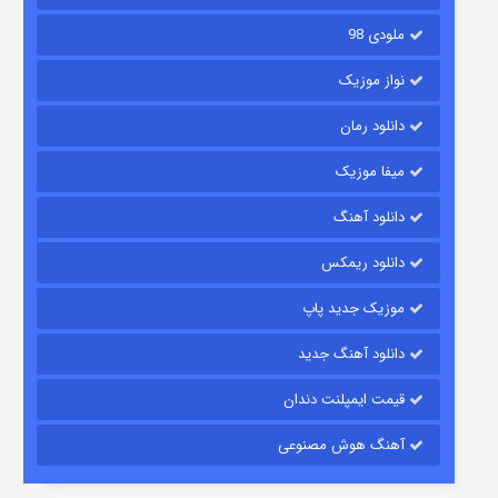
ملودی 98
نواز موزیک
دانلود رمان
میفا موزیک
دانلود آهنگ
باب اسفنجی فصل ۱۷
دانلود ریمکس
۶ (زیرنویس)
قسمت
منتشر شد
موزیک جدید پاپ
دانلود آهنگ جدید
قیمت ایمپلنت دندان
آهنگ هوش مصنوعی