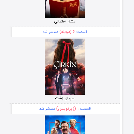
عشق احتمالی
۶ (دوبله)
قسمت
منتشر شد
سریال زشت
۱ (زیرنویس)
قسمت
منتشر شد