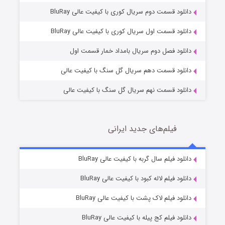
دانلود قسمت دوم سریال کوری با کیفیت عالی BluRay
مردگان متحرک: شهر مرده ۳
2 (زیرنویس)
قسمت
منتشر شد
دانلود قسمت اول سریال کوری با کیفیت عالی BluRay
دانلود فصل دوم سریال بامداد خمار قسمت اول
دانلود قسمت دهم سریال گل سنگ با کیفیت عالی
دانلود قسمت نهم سریال گل سنگ با کیفیت عالی
فیلم‌های جدید ایرانی
شکست استوارت در نجات جهان
7 (زیرنویس)
دانلود فیلم سال گربه با کیفیت عالی BluRay
قسمت
منتشر شد
دانلود فیلم لاله کبود با کیفیت عالی BluRay
دانلود فیلم لاک پشت با کیفیت عالی BluRay
دانلود فیلم کج‌ پیله با کیفیت عالی BluRay