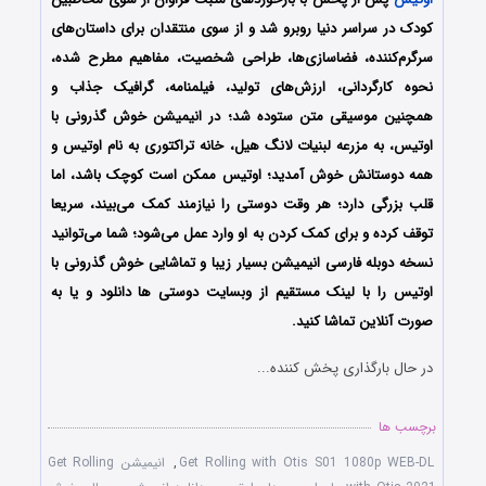
کودک در سراسر دنیا روبرو شد و از سوی منتقدان برای داستان‌های
سرگرم‌کننده، فضاسازی‌ها، طراحی شخصیت، مفاهیم مطرح شده،
نحوه کارگردانی، ارزش‌های تولید، فیلمنامه، گرافیک جذاب و
همچنین موسیقی متن ستوده شد؛ در انیمیشن خوش گذرونی با
اوتیس، به مزرعه لبنیات لانگ هیل، خانه تراکتوری به نام اوتیس و
همه دوستانش خوش آمدید؛ اوتیس ممکن است کوچک باشد، اما
قلب بزرگی دارد؛ هر وقت دوستی را نیازمند کمک می‌بیند، سریعا
توقف کرده و برای کمک کردن به او وارد عمل می‌شود؛ شما می‌توانید
نسخه دوبله فارسی انیمیشن بسیار زیبا و تماشایی خوش گذرونی با
اوتیس را با لینک مستقیم از وبسایت دوستی ها دانلود و یا به
صورت آنلاین تماشا کنید.
در حال بارگذاری پخش کننده...
برچسب ها
Get Rolling with Otis S01 1080p WEB-DL
,
انیمیشن Get Rolling