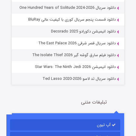
دانلود سریال One Hundred Years of Solitude 2024-2026
دانلود قسمت پنجم سریال کوری با کیفیت عالی BluRay
دانلود انیمیشن دکورادو Decorado 2025
دانلود سریال قصر شرقی The East Palace 2026
جادوگری در مغولستان
دانلود فیلم سارق گوشه گیر The Isolate Thief 2026
14 (زیرنویس)
قسمت
منتشر شد
دانلود انیمیشن Star Wars: The Ninth Jedi 2026
دانلود سریال تد لاسو Ted Lasso 2020-2026
تبلیغات متنی
آپ تیون
باب اسفنجی فصل ۱۷