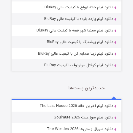
دانلود فیلم خانه ارواح با کیفیت عالی BluRay
دانلود فیلم یازده یازده با کیفیت عالی BluRay
شوگر فصل ۲
دانلود فیلم سینما شهر قصه با کیفیت عالی BluRay
7 (زیرنویس)
قسمت
منتشر شد
دانلود فیلم پیشمرگ با کیفیت عالی BluRay
دانلود فیلم زیبا صدایم کن با کیفیت عالی BluRay
دانلود فیلم کوکتل مولوتوف با کیفیت BluRay
جدیدترین پست‌ها
خاندان اژدها فصل ۳
دانلود فیلم آخرین خانه The Last House 2026
6 (زیرنویس)
قسمت
منتشر شد
دانلود فیلم سول‌میت Soulm8te 2026
دانلود سریال وستی‌ها The Westies 2026