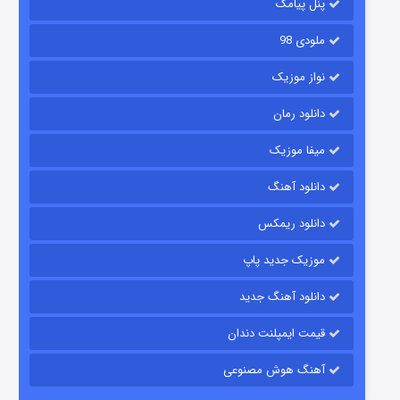
6 (زیرنویس)
قسمت
منتشر شد
پنل پیامک
ملودی 98
نواز موزیک
دانلود رمان
میفا موزیک
دانلود آهنگ
رویایی برای تو
دانلود ریمکس
15 (دوبله)
قسمت
منتشر شد
موزیک جدید پاپ
دانلود آهنگ جدید
قیمت ایمپلنت دندان
آهنگ هوش مصنوعی