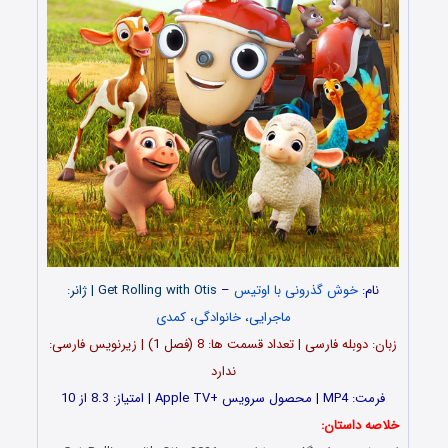
نام:
خوش گذرونی با اوتیس
–
Get Rolling with Otis | ژانر:
ماجرایی
،
خانوادگی
،
کمدی
زبان: دوبله فارسی | تعداد قسمت‌‌‌‌ ها: 8 (فصل 1) | زیرنویس فارسی:
ندارد
فرمت: MP4 | محصول سرویس +Apple TV | امتیاز: 8.3 از 10
خلاصه داستان: