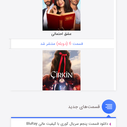
عشق احتمالی
6 (دوبله)
قسمت
منتشر شد
قسمت‌های جدید
سریال زشت
5 (زیرنویس)
قسمت
منتشر شد
دانلود قسمت پنجم سریال کوری با کیفیت عالی BluRay