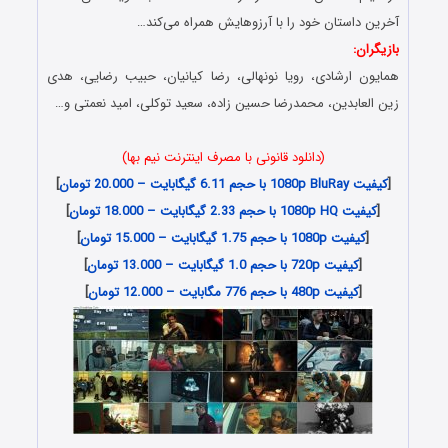
آخرین داستان خود را با آرزوهایش همراه می‌کند…
بازیگران:
همایون ارشادی، رویا نونهالی، رضا کیانیان، حبیب رضایی، هدی
زین العابدین، محمدرضا حسین زاده، سعید توکلی، امید نعمتی و…
(دانلود قانونی با مصرف اینترنت نیم بها)
[
کیفیت 1080p BluRay با حجم 6.11 گیگابایت – 20.000 تومان
]
[
کیفیت 1080p HQ با حجم 2.33 گیگابایت – 18.000 تومان
]
[
کیفیت 1080p با حجم 1.75 گیگابایت – 15.000 تومان
]
[
کیفیت 720p با حجم 1.0 گیگابایت – 13.000 تومان
]
[
کیفیت 480p با حجم 776 مگابایت – 12.000 تومان
]