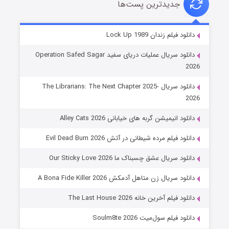
جدیدترین پست‌ها
شوهر
دانلود فیلم زندان Lock Up 1989
8 (زیرنویس)
قسمت
منتشر شد
دانلود سریال عملیات دریای سفید Operation Safed Sagar
2026
دانلود سریال The Librarians: The Next Chapter 2025-
2026
دانلود انیمیشن گربه های خیابانی Alley Cats 2026
دانلود فیلم مرده شیطانی در آتش Evil Dead Burn 2026
دانلود سریال عشق چسبناک ما Our Sticky Love 2026
عملیات آپارتمان
دانلود سریال زن متاهل آدمکش A Bona Fide Killer 2026
2 (زیرنویس)
قسمت
منتشر شد
دانلود فیلم آخرین خانه The Last House 2026
دانلود فیلم سول‌میت Soulm8te 2026