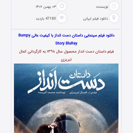
نویسنده
۰۳ بهمن ۱۴۰۲
دانلود فیلم‌ ایرانی
47180 بازدید
دانلود فیلم سینمایی داستان دست انداز با کیفیت عالی Bumpy
Story BluRay
فیلم داستان دست انداز محصول سال ۱۳۹۸ به کارگردانی کمال
تبریزی