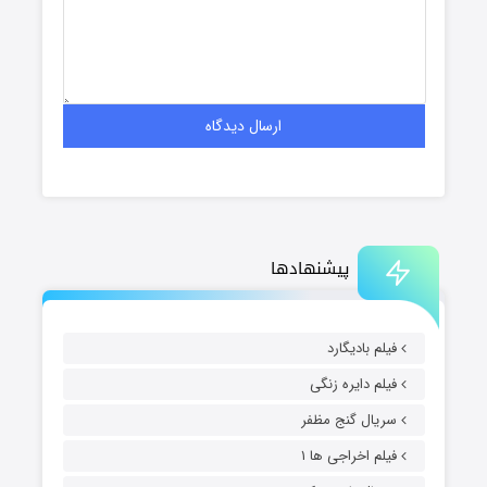
پیشنهادها
فیلم بادیگارد
فیلم دایره زنگی
سریال گنج مظفر
فیلم اخراجی ها ۱