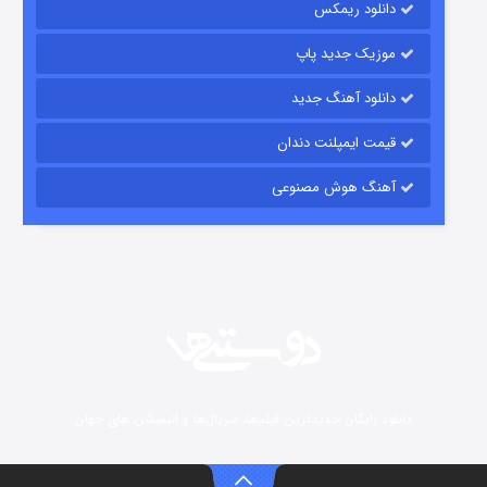
دانلود ریمکس
موزیک جدید پاپ
دانلود آهنگ جدید
قیمت ایمپلنت دندان
آهنگ هوش مصنوعی
شوگر فصل ۲
7 (زیرنویس)
قسمت
منتشر شد
دانلود رایگان جدیدترین فیلم‌ها، سریال‌ها و انیمیشن های جهان