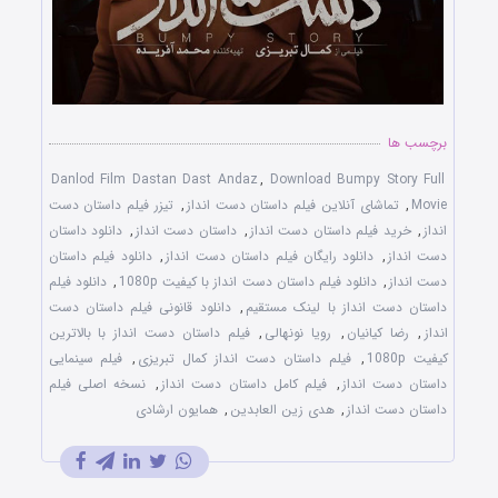
برچسب ها
Danlod Film Dastan Dast Andaz
,
Download Bumpy Story Full
Movie
,
تماشای آنلاین فیلم داستان دست انداز
,
تیزر فیلم داستان دست
انداز
,
خرید فیلم داستان دست انداز
,
داستان دست انداز
,
دانلود داستان
دست انداز
,
دانلود رایگان فیلم داستان دست انداز
,
دانلود فیلم داستان
دست انداز
,
دانلود فیلم داستان دست انداز با کیفیت 1080p
,
دانلود فیلم
داستان دست انداز با لینک مستقیم
,
دانلود قانونی فیلم داستان دست
انداز
,
رضا کیانیان
,
رویا نونهالی
,
فیلم داستان دست انداز با بالاترین
کیفیت 1080p
,
فیلم داستان دست انداز کمال تبریزی
,
فیلم سینمایی
داستان دست انداز
,
فیلم کامل داستان دست انداز
,
نسخه اصلی فیلم
داستان دست انداز
,
هدی زین العابدین
,
همایون ارشادی