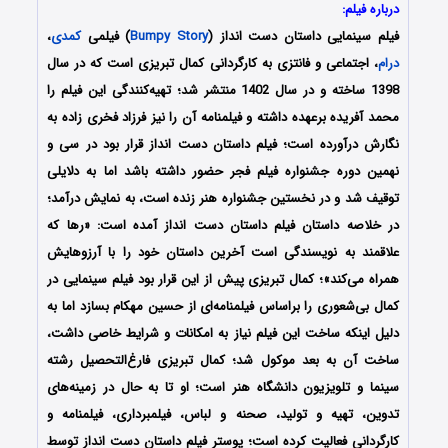
درباره فیلم:
فیلم سینمایی داستان دست انداز (
Bumpy Story
) فیلمی
کمدی
،
درام
، اجتماعی و فانتزی به کارگردانی کمال تبریزی است که در سال
1398 ساخته و در سال 1402 منتشر شد؛ تهیه‌کنندگی این فیلم را
محمد آفریده برعهده داشته و فیلمنامه آن را نیز فرزاد فخری زاده به
نگارش درآورده‌‌ است؛ فیلم داستان دست انداز قرار بود در سی و
نهمین دوره جشنواره فیلم فجر حضور داشته باشد اما به دلایلی
توقیف شد و در نخستین جشنواره هنر زنده است، به نمایش درآمد؛
در خلاصه داستان فیلم داستان دست انداز آمده است: «رها که
علاقمند به نویسندگی است آخرین داستان خود را با آرزوهایش
همراه می‌کند»؛ کمال تبریزی پیش از این قرار بود فیلم سینمایی در
کمال بی‌شعوری را براساس فیلمنامه‌ای از حسین مهکام بسازد اما به
دلیل اینکه ساخت این فیلم نیاز به امکانات و شرایط خاصی داشت،
ساخت آن به بعد موکول شد؛ کمال تبریزی فارغ‌التحصیل رشته
سینما و تلویزیون دانشگاه هنر است؛ او تا به حال در زمینه‌های
تدوین، تهیه و تولید، صحنه و لباس، فیلمبرداری، فیلمنامه و
کارگردانی فعالیت کرده‌ است؛ پوستر فیلم داستان دست انداز توسط