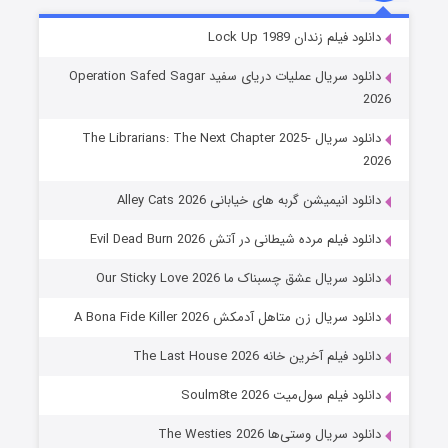
شوهر
دانلود فیلم زندان Lock Up 1989
۸ (زیرنویس)
قسمت
منتشر شد
دانلود سریال عملیات دریای سفید Operation Safed Sagar
2026
دانلود سریال The Librarians: The Next Chapter 2025-
2026
دانلود انیمیشن گربه های خیابانی Alley Cats 2026
دانلود فیلم مرده شیطانی در آتش Evil Dead Burn 2026
دانلود سریال عشق چسبناک ما Our Sticky Love 2026
عملیات آپارتمان
دانلود سریال زن متاهل آدمکش A Bona Fide Killer 2026
۲ (زیرنویس)
قسمت
منتشر شد
دانلود فیلم آخرین خانه The Last House 2026
دانلود فیلم سول‌میت Soulm8te 2026
دانلود سریال وستی‌ها The Westies 2026