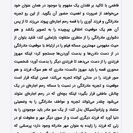
فاطمی با تاکید بر فقدان یک مفهوم یا موجود در همان عنوان خود
می‌خواهد از ضرورت و اهمیت حضور آن بگوید. از این رو تجربه
مادرانگی و فرزند آوری را با قصه رحم اجاره‌ای پیوند می‌زند تا از پس
آن هم یک موقعیت اخلاقی پیچیده را به تصویر بکشد و هم
دشواری مادرانگی را از منظری متفاوت بازنمایی کند؛ شاید بتوان از
حیث مفهومی مهمترین مساله فیلم را در ارتباط با موقعیت مادرانگی
در از دست دادن‌ها و بدست آوردن‌ها جستجو کرد؛ اینکه مهروز
فرزندی را از دست می‌دهد تا فرزندی دیگر را بدست آورد؛ شخصیت
محوری قصه را باید مهروز دانست؛ مادری که هم سوگ فرزند و هم
سور فرزند را در مدتی کوتاه تجربه می‌کند؛ ضمن اینکه قرار است
موقعیت و تجربه مادرانگی در نسبت با مساله رحم اجاره‌ای در یک
چالش عاطفی قرار بگیرد؛ اینکه بچه‌ای که در رحم اجاره‌ای متولد
می‌شود چقدر می‌تواند تجربه و عواطف مادرانگی را به وضعیتی
متضاد و پارادوکسیکال بدل کند؛ از یک سو مادر باید موجودی را به
دنیا آورد که فرزند دیگری است و از سوی دیگر مهر و عطوفت او در
زنی که فرزند را زایده به عنوان مهر مادرانه وجود دارد؛ پرسشی که