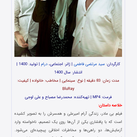
کارگردان:
سید مرتضی فاطمی
| ژانر: اجتماعی،
درام
| تولید: 1400 |
انتشار: سال 1400
مدت‌‌ زمان: 83 دقیقه | نوع: سینمایی | مخاطب: خانواده | کیفیت:
BluRay
فرمت: MP4 | تهیه‎‌کننده: محمدرضا مصباح و علی اوجی
خلاصه داستان:
فیلم بی مادر، زندگی آرام امیرعلی و همسرش را به تصویر کشیده
است که با پافشاری یکی از آن‌ها روی یک تصمیم‌، ناخواسته وارد
آزمایش‌ها، دو راهی‌ها و مخاطرات اخلاقی پیچیده‌ای می‌شود.