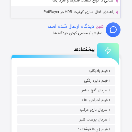
آشنایی با انواع کیفیت فیلم‌ها و سریال‌ها
راهنمای فعال سازی کیفیت HDR در PotPlayer
هیچ
دیدگاه ارسال شده است
نمایش / مخفی کردن دیدگاه ها
پیشنهادها
فیلم بادیگارد
فیلم دایره زنگی
سریال گنج مظفر
فیلم اخراجی ها ۱
سریال بازی مرکب
سریال پوست شیر
فیلم زن‌ها فرشته‌اند