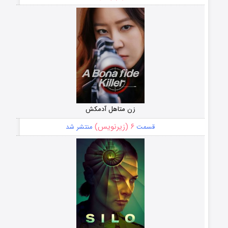
زن متاهل آدمکش
۶ (زیرنویس)
قسمت
منتشر شد