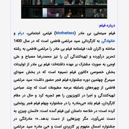
درباره فیلم:
فیلم سینمایی بی مادر (
Motherless
) فیلمی اجتماعی،
درام
و
خانوادگی
به کارگردانی سید مرتضی فاطمی است که در سال 1400
ساخته و اکران شد؛ فیلمنامه فیلم بی مادر را مرتضی فاطمی به رشته
تحریر درآورده و تهیه‌کنندگی آن را نیز محمدرضا مصباح و علی
اوجی به صورت مشترک بر عهده داشته‌‌‌‌اند؛ فیلم بی مادر از تولیدات
بخش خصوصی «کانون فیلم نسیم» است که در بخش سودای
سیمرغ چهلمین دوره جشنواره فیلم فجر حضور داشت؛ سید مرتضی
فاطمی از چهره‌های باسابقه عرصه مطبوعات است که چند صباحی
تهیه‌کنندگی و اجرا در تلویزیون را هم تجربه کرد و حال در مقام
کارگردان، فیلم بلند «بی‌مادر» را در جشنواره چهلم فیلم فجر رونمایی
کرده است؛ در خلاصه داستان این فیلم آمده است: «انسان چیزی به
دست نمی‌آورد، مگر چیزهایی از دست بدهد…»؛ مادرانگی در
جشنواره امسال مفهوم پر کاربردی است و «بی مادر» سید مرتضی