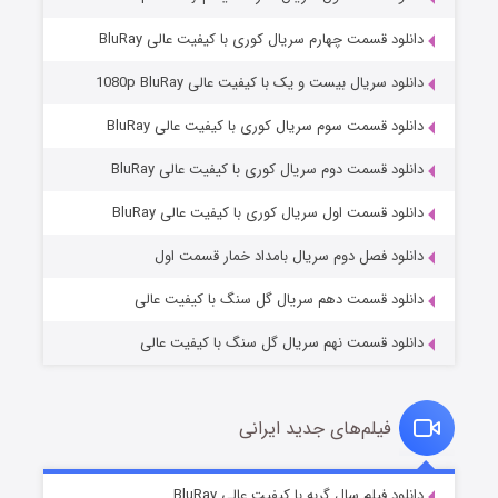
دانلود قسمت چهارم سریال کوری با کیفیت عالی BluRay
دانلود سریال بیست و یک با کیفیت عالی 1080p BluRay
دانلود قسمت سوم سریال کوری با کیفیت عالی BluRay
دانلود قسمت دوم سریال کوری با کیفیت عالی BluRay
وستی ها
۱ (زیرنویس)
قسمت
منتشر شد
دانلود قسمت اول سریال کوری با کیفیت عالی BluRay
دانلود فصل دوم سریال بامداد خمار قسمت اول
دانلود قسمت دهم سریال گل سنگ با کیفیت عالی
دانلود قسمت نهم سریال گل سنگ با کیفیت عالی
فیلم‌های جدید ایرانی
تد لاسو فصل ۴
۶ (زیرنویس)
دانلود فیلم سال گربه با کیفیت عالی BluRay
قسمت
منتشر شد