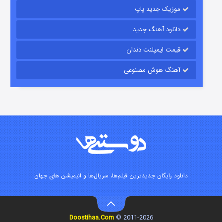
موزیک جدید پاپ
دانلود آهنگ جدید
قیمت ایمپلنت دندان
آهنگ هوش مصنوعی
شوگر فصل ۲
۷ (زیرنویس)
قسمت
منتشر شد
دانلود رایگان جدیدترین فیلم‌ها، سریال‌ها و انیمیشن های جهان
خاندان اژدها فصل ۳
Doostihaa.Com
2011-2026 ©