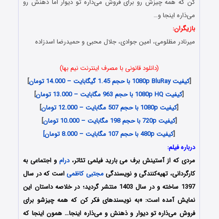
کن که همه چیزش رو برای فروش می‌ذاره تو دیوار اما ذهنش رو
می‌ذاره اینجا و…
بازیگران:
میرنادر ‌مظلومی، امین ‌جوادی، جلال ‌محبی و حمیدرضا ‌اسدزاده
(دانلود قانونی با مصرف اینترنت نیم بها)
[
کیفیت 1080p BluRay با حجم 1.45 گیگابایت – 14.000 تومان
]
[
کیفیت 1080p HQ با حجم 963 مگابایت – 13.000 تومان
]
[
کیفیت 1080p با حجم 507 مگابایت – 12.000 تومان
]
[
کیفیت 720p با حجم 198 مگابایت – 10.000 تومان
]
[
کیفیت 480p با حجم 107 مگابایت – 8.000 تومان]
درباره فیلم:
مردی که از آستینش برف می بارید فیلمی تئاتر،
درام
و اجتماعی به
کارگردانی، تهیه‌کنندگی و نویسندگی
مجتبی ‌کاظمی
است که در سال
1397 ساخته و در سال 1403 منتشر گردید؛ در خلاصه داستان این
نمایش آمده است: «به نویسنده‎ای فکر کن که همه چیزشو برای
فروش می‌ذاره تو دیوار و ذهنش و می‌ذاره اینجا… همون اینجا که