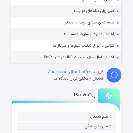
تغییر زبان فیلم‌های دو زبانه
اضافه کردن صدای دوبله به ویدئو
راهنمای دانلود از سایت دوستی ها
آشنایی با انواع کیفیت فیلم‌ها و سریال‌ها
راهنمای فعال سازی کیفیت HDR در PotPlayer
هیچ
دیدگاه ارسال شده است
نمایش / مخفی کردن دیدگاه ها
پیشنهادها
فیلم بادیگارد
فیلم دایره زنگی