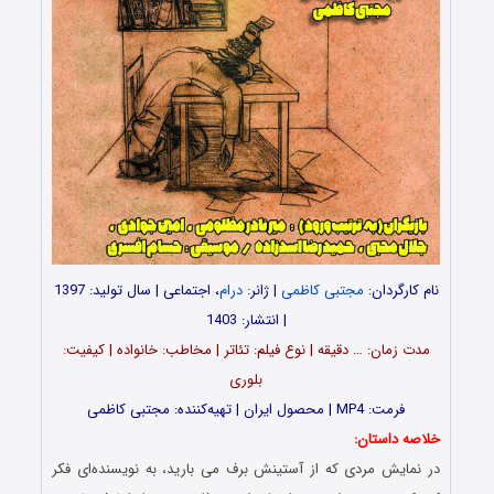
نام کارگردان:
مجتبی ‌کاظمی
| ژانر:
درام
، اجتماعی | سال تولید: 1397
| انتشار: 1403
مدت زمان: … دقیقه | نوع فیلم: تئاتر | مخاطب: خانواده | کیفیت:
بلوری
فرمت: MP4 | محصول ایران | تهیه‌کننده: مجتبی ‌کاظمی
خلاصه داستان:
در نمایش مردی که از آستینش برف می بارید، به نویسنده‌ای فکر