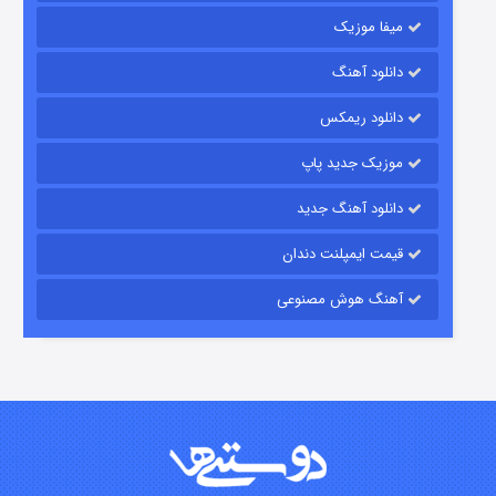
میفا موزیک
دانلود آهنگ
باب اسفنجی فصل ۱۷
دانلود ریمکس
۶ (زیرنویس)
قسمت
منتشر شد
موزیک جدید پاپ
دانلود آهنگ جدید
قیمت ایمپلنت دندان
آهنگ هوش مصنوعی
رویایی برای تو
۱۵ (دوبله)
قسمت
منتشر شد