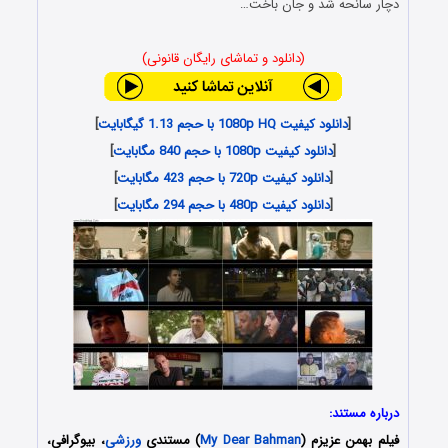
دچار سانحه شد و جان باخت…
(دانلود و تماشای رایگان قانونی)
[
دانلود کیفیت 1080p HQ با حجم 1.13 گیگابایت
]
[
دانلود کیفیت 1080p با حجم 840 مگابایت
]
[
دانلود کیفیت 720p با حجم 423 مگابایت
]
[
دانلود کیفیت 480p با حجم 294 مگابایت
]
درباره مستند:
فیلم بهمن عزیزم (
My Dear Bahman
) مستندی
ورزشی
، بیوگرافی،