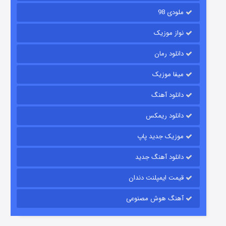
ملودی 98
نواز موزیک
دانلود رمان
میفا موزیک
رویایی برای تو
دانلود آهنگ
۱۵ (دوبله)
قسمت
منتشر شد
دانلود ریمکس
موزیک جدید پاپ
دانلود آهنگ جدید
قیمت ایمپلنت دندان
آهنگ هوش مصنوعی
زیرزمین