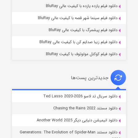
دانلود فیلم یازده یازده با کیفیت عالی BluRay
شوگر فصل ۲
دانلود فیلم سینما شهر قصه با کیفیت عالی BluRay
۷ (زیرنویس)
قسمت
منتشر شد
دانلود فیلم پیشمرگ با کیفیت عالی BluRay
دانلود فیلم زیبا صدایم کن با کیفیت عالی BluRay
دانلود فیلم کوکتل مولوتوف با کیفیت BluRay
جدیدترین پست‌ها
خاندان اژدها فصل ۳
دانلود سریال تد لاسو Ted Lasso 2020-2026
۶ (زیرنویس)
قسمت
منتشر شد
دانلود مستند Chasing the Rains 2022
دانلود انیمیشن دنیایی دیگر Another World 2025
دانلود مستند Generations: The Evolution of Spider-Man