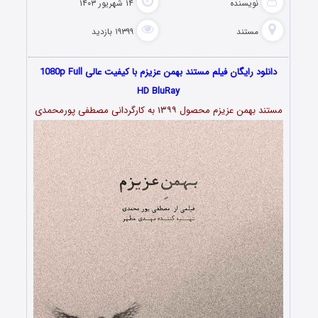
نویسنده
۱۴ شهریور ۱۴۰۳
مستند
۱۹۳۹۹ بازدید
دانلود رایگان فیلم مستند بهمن عزیزم با کیفیت عالی 1080p Full
HD BluRay
مستند بهمن عزیزم محصول ۱۳۹۹ به کارگردانی مصطفی پورمحمدی