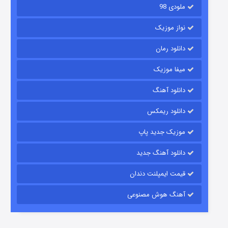
ملودی 98
نواز موزیک
دانلود رمان
میفا موزیک
شکست استوارت در نجات جهان
دانلود آهنگ
۷ (زیرنویس)
قسمت
منتشر شد
دانلود ریمکس
موزیک جدید پاپ
دانلود آهنگ جدید
قیمت ایمپلنت دندان
آهنگ هوش مصنوعی
شوگر فصل ۲
۷ (زیرنویس)
قسمت
منتشر شد