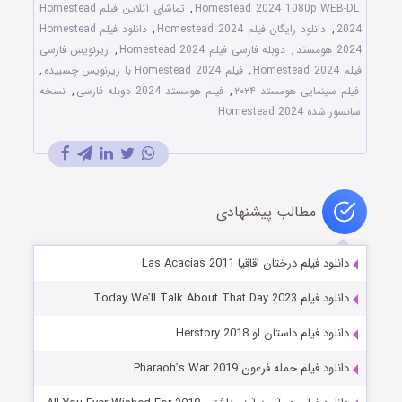
Homestead 2024 1080p WEB-DL
,
تماشای آنلاین فیلم Homestead
2024
,
دانلود رایگان فیلم Homestead 2024
,
دانلود فیلم Homestead
2024 هومستد
,
دوبله فارسی فیلم Homestead 2024
,
زیرنویس فارسی
فیلم Homestead 2024
,
فیلم Homestead 2024 با زیرنویس چسبیده
,
فیلم سینمایی هومستد ۲۰۲۴
,
فیلم هومستد 2024 دوبله فارسی
,
نسخه
سانسور شده Homestead 2024
مطالب پیشنهادی
دانلود فیلم درختان اقاقیا Las Acacias 2011
دانلود فیلم Today We’ll Talk About That Day 2023
دانلود فیلم داستان او Herstory 2018
دانلود فیلم حمله فرعون Pharaoh’s War 2019