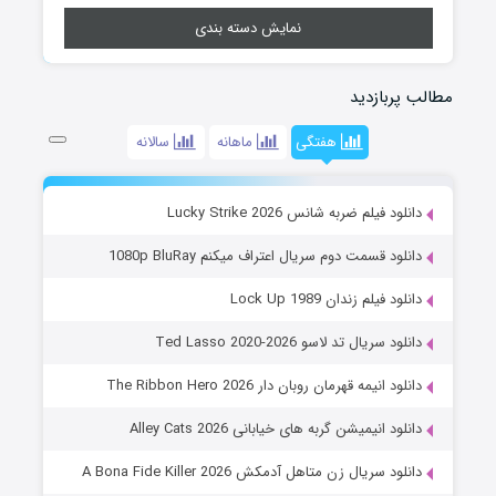
نمایش دسته بندی
مطالب پربازدید
هفتگی
ماهانه
سالانه
دانلود فیلم ضربه شانس Lucky Strike 2026
دانلود قسمت دوم سریال اعتراف میکنم 1080p BluRay
دانلود فیلم زندان Lock Up 1989
دانلود سریال تد لاسو Ted Lasso 2020-2026
دانلود انیمه قهرمان روبان دار The Ribbon Hero 2026
دانلود انیمیشن گربه های خیابانی Alley Cats 2026
دانلود سریال زن متاهل آدمکش A Bona Fide Killer 2026