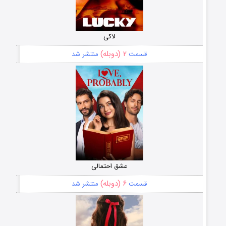
لاکی
۲ (دوبله)
قسمت
منتشر شد
عشق احتمالی
۶ (دوبله)
قسمت
منتشر شد