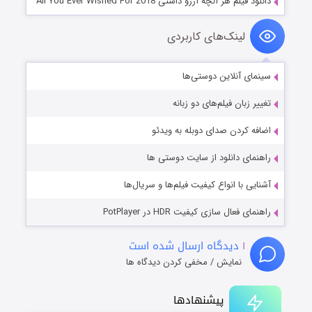
دانلود فیلم هر آنچه آرزو داشتی All You Ever Wished For 2018
لینک‌های کاربردی
سینمای آنلاین دوستی‌ها
تغییر زبان فیلم‌های دو زبانه
اضافه کردن صدای دوبله به ویدئو
راهنمای دانلود از سایت دوستی ها
آشنایی با انواع کیفیت فیلم‌ها و سریال‌ها
راهنمای فعال سازی کیفیت HDR در PotPlayer
۱
دیدگاه ارسال شده است
نمایش / مخفی کردن دیدگاه ها
پیشنهادها