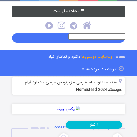
مشاهده فهرست
وب‌سایت دوستی‌ها
دانلود و تماشای فیلم
دوشنبه ۱۹ مرداد ۱۴۰۵
خانه
دانلود فیلم خارجی
زیرنویس فارسی
دانلود فیلم
»
»
»
هومستد Homestead 2024
نظر
۱
دانلود فیلم هومستد Homestead 2024