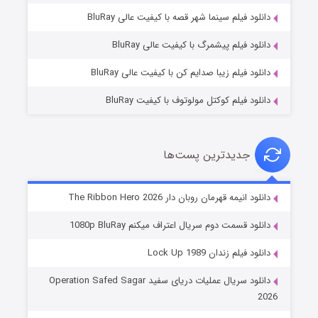
فروشگاهی برای قاتلان فصل ۲
دانلود فیلم سینما شهر قصه با کیفیت عالی BluRay
۱۰ (زیرنویس)
قسمت
منتشر شد
دانلود فیلم پیشمرگ با کیفیت عالی BluRay
دانلود فیلم زیبا صدایم کن با کیفیت عالی BluRay
دانلود فیلم کوکتل مولوتوف با کیفیت BluRay
جدیدترین پست‌ها
شوهر
دانلود انیمه قهرمان روبان دار The Ribbon Hero 2026
۸ (زیرنویس)
قسمت
منتشر شد
دانلود قسمت دوم سریال اعتراف میکنم 1080p BluRay
دانلود فیلم زندان Lock Up 1989
دانلود سریال عملیات دریای سفید Operation Safed Sagar
2026