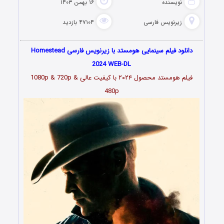
نویسنده
۱۶ بهمن ۱۴۰۳
زیرنویس فارسی
۴۷۱۰۴ بازدید
دانلود فیلم سینمایی هومستد با زیرنویس فارسی Homestead
2024 WEB-DL
فیلم هومستد محصول ۲۰۲۴ با کیفیت عالی 1080p & 720p &
480p