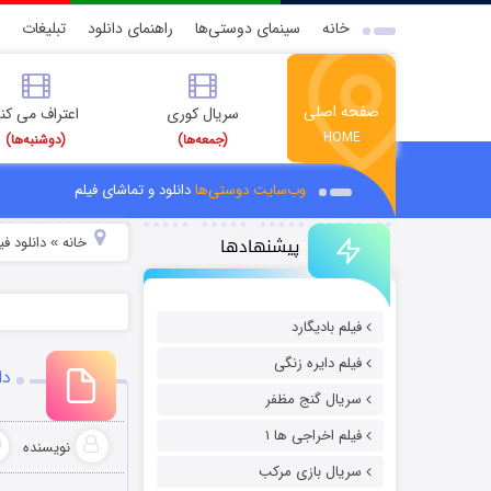
خانه
سینمای دوستی‌ها
راهنمای دانلود
تبلیغات
صفحه اصلی
سریال کوری
اعتراف می کن
HOME
(جمعه‌ها)
(دوشنبه‌ها)
وب‌سایت دوستی‌ها
دانلود و تماشای فیلم
پیشنهادها
خانه
دانلود ف
»
فیلم بادیگارد
فیلم دایره زنگی
دانلود 
سریال گنج مظفر
فیلم اخراجی ها ۱
نویسنده
سریال بازی مرکب