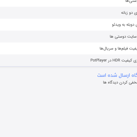
ستی‌ها
ی دو زبانه
دوبله به ویدئو
ز سایت دوستی ها
یفیت فیلم‌ها و سریال‌ها
HD در PotPlayer
ه ارسال شده است
خفی کردن دیدگاه ها