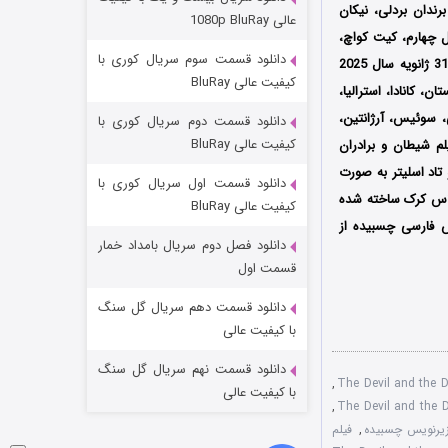
عملیات آپارتمان
ندان بردلی، نیکان
عالی 1080p BluRay
ل چهارم، کیت کواچ،
۲ (زیرنویس)
قسمت
منتشر شد
دانلود قسمت سوم سریال کوری با
اولین بار در تاریخ 31 ژانویه سال 2025
کیفیت عالی BluRay
نگلستان، کانادا، استرالیا،
ی، سوئیس، آرژانتین،
دانلود قسمت دوم سریال کوری با
کیفیت عالی BluRay
لم شیطان و برادران
تاد اسلیتر به صورت
دانلود قسمت اول سریال کوری با
لاس کرک ساخته شده
کیفیت عالی BluRay
س فارسی چسبیده از
دانلود فصل دوم سریال بامداد خمار
مردگان متحرک: شهر مرده ۳
قسمت اول
۲ (زیرنویس)
قسمت
منتشر شد
دانلود قسمت دهم سریال گل سنگ
با کیفیت عالی
دانلود قسمت نهم سریال گل سنگ
,
با کیفیت عالی
,
,
فیلم