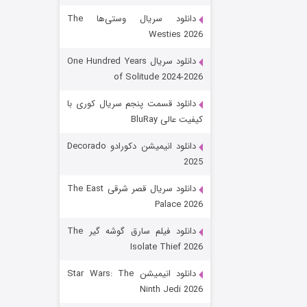
دانلود سریال وستی‌ها The
Westies 2026
دانلود سریال One Hundred Years
of Solitude 2024-2026
دانلود قسمت پنجم سریال کوری با
کیفیت عالی BluRay
باب اسفنجی فصل ۱۷
دانلود انیمیشن دکورادو Decorado
2025
۶ (زیرنویس)
قسمت
منتشر شد
دانلود سریال قصر شرقی The East
Palace 2026
دانلود فیلم سارق گوشه گیر The
Isolate Thief 2026
دانلود انیمیشن Star Wars: The
Ninth Jedi 2026