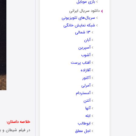
بازی موبایل
دانلود سریال ایرانی
سریال‌های تلویزیونی
شبکه نمایش خانگی
۱۳ شمالی
آبان
آسپرین
آشوب
آفتاب پرست
آقازاده
آکتور
آمرلی
آمستردام
آنتن
آنها
ابله
خلاصه داستان:
ابوطالب
اجل معلق