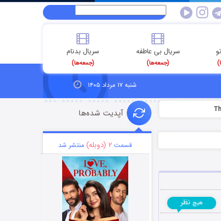
و
سریال بی عاطفه
سریال بدنام
)
(جمعه‌ها)
(جمعه‌ها)
شنبه ۱۷ مرداد ۱۴۰۵
آپدیت شده‌ها
۲ (دوبله)
قسمت
منتشر شد
نظر
هیچ