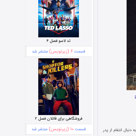
تد لاسو فصل ۴
۶ (زیرنویس)
قسمت
منتشر شد
فروشگاهی برای قاتلان فصل ۲
۱۰ (زیرنویس)
قسمت
منتشر شد
The Devil an سه برادر نفرین شده به دنبال انتقام از پدر