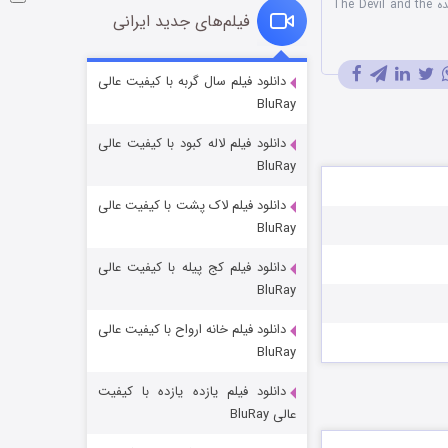
نسخه سانسور شده The Devil and the
فیلم‌های جدید ایرانی
شکست استوارت در نجات جهان
دانلود فیلم سال گربه با کیفیت عالی
BluRay
۷ (زیرنویس)
قسمت
منتشر شد
دانلود فیلم لاله کبود با کیفیت عالی
BluRay
دانلود فیلم لاک پشت با کیفیت عالی
BluRay
دانلود فیلم کج‌ پیله با کیفیت عالی
BluRay
دانلود فیلم خانه ارواح با کیفیت عالی
شوگر فصل ۲
BluRay
۷ (زیرنویس)
قسمت
منتشر شد
دانلود فیلم یازده یازده با کیفیت
عالی BluRay