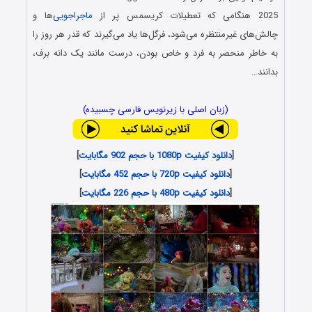
2025 هنگامی که تعطیلات کریسمس پر از
ماجراجویی
‌ها و
چالش‌های غیرمنتظره می‌شود، فرگل‌ها یاد می‌گیرند که قدر هر روز را
به خاطر منحصر به فرد و خاص بودن، درست مانند یک دانه برف،
بدانند…
(زبان اصلی با زیرنویس فارسی چسبیده)
[
دانلود کیفیت 1080p با حجم 902 مگابایت
]
[
دانلود کیفیت 720p با حجم 452 مگابایت
]
[
دانلود کیفیت 480p با حجم 226 مگابایت
]