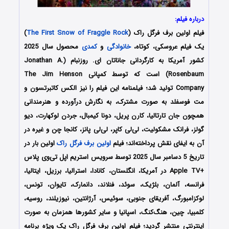
درباره فیلم:
فیلم اولین برف فرگل راک (
The First Snow of Fraggle Rock
)
یک فیلم عروسکی، کوتاه،
خانوادگی
و
کمدی
محصول سال 2025
کشور آمریکا به کارگردانی جاناتان ای. روزنبام (Jonathan A.
Rosenbaum) است که توسط کمپانی‌ The Jim Henson
Company تولید شد؛ فیلمنامه این فیلم را نیز الکس کاتبرتسون و
مت فوسفلد به صورت مشترک،
به نگارش درآورده و هنرمندانی
همچون
جان تارتالیا، کارن پریل، دونا کیمبال، جردن لوکهارت، دیو
گولز، فرانک مشکولیت، لی‌لی کاپر، لی‌لی پانز، کانجا چن
و غیره در
آن به ایفای نقش پرداخته‌اند؛ فیلم
اولین برف فرگل راک
اولین بار در
تاریخ 5 دسامبر سال 2025 توسط سرویس استریم اپل تی‌وی پلاس
+Apple TV
در آمریکا، انگلستان، کانادا، استرالیا، برزیل، ایتالیا،
فرانسه، آلمان، بلژیک، سوئد، فنلاند، دانمارک، تایوان، تونس،
لوکزامبورگ، آفریقای جنوبی، سوئیس، آرژانتین، نیوزیلند، روسیه،
کلمبیا، چین، هنگ‌کنگ، اسپانیا و سایر کشورها همزمان به صورت
اینترنتی منتشر گردید؛
فیلم اولین برف فرگل راک یک ویژه برنامه