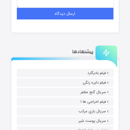
پیشنهادها
فیلم بادیگارد
فیلم دایره زنگی
سریال گنج مظفر
فیلم اخراجی ها ۱
سریال بازی مرکب
سریال پوست شیر