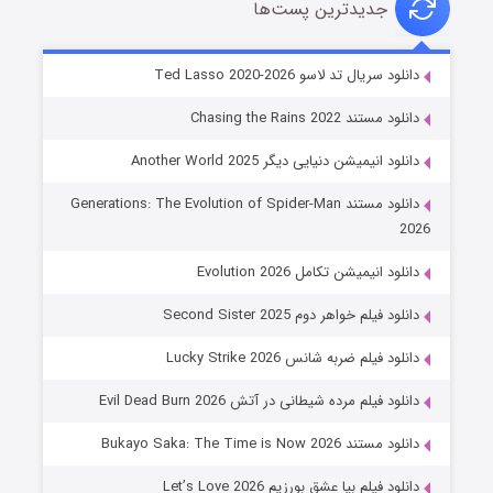
جدیدترین پست‌ها
خاندان اژدها فصل ۳
دانلود سریال تد لاسو Ted Lasso 2020-2026
6 (زیرنویس)
قسمت
منتشر شد
دانلود مستند Chasing the Rains 2022
دانلود انیمیشن دنیایی دیگر Another World 2025
دانلود مستند Generations: The Evolution of Spider-Man
2026
دانلود انیمیشن تکامل Evolution 2026
دانلود فیلم خواهر دوم Second Sister 2025
جادوگری در مغولستان
دانلود فیلم ضربه شانس Lucky Strike 2026
14 (زیرنویس)
قسمت
منتشر شد
دانلود فیلم مرده شیطانی در آتش Evil Dead Burn 2026
دانلود مستند Bukayo Saka: The Time is Now 2026
دانلود فیلم بیا عشق بورزیم Let’s Love 2026