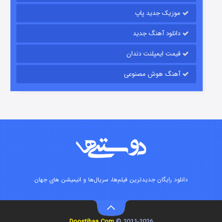
موزیک جدید پاپ
دانلود آهنگ جدید
قیمت ایمپلنت دندان
آهنگ هوش مصنوعی
زیرزمین
2 (دوبله)
قسمت
منتشر شد
دانلود رایگان جدیدترین فیلم‌ها، سریال‌ها و انیمیشن های جهان
Doostihaa.Com
2011-2026 ©