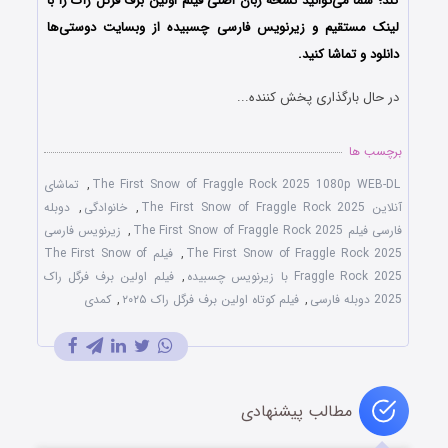
کند؛
شما می‌توانید نسخه زبان اصلی فیلم اولین برف فرگل راک را با
‌لینک مستقیم و زیرنویس فارسی چسبیده از وبسایت دوستی‌ها
دانلود و تماشا کنید.
در حال بارگذاری پخش کننده...
برچسب ها
The First Snow of Fraggle Rock 2025 1080p WEB-DL
,
تماشای
آنلاین The First Snow of Fraggle Rock 2025
,
خانوادگی
,
دوبله
فارسی فیلم The First Snow of Fraggle Rock 2025
,
زیرنویس فارسی
The First Snow of Fraggle Rock 2025
,
فیلم The First Snow of
Fraggle Rock 2025 با زیرنویس چسبیده
,
فیلم اولین برف فرگل راک
2025 دوبله فارسی
,
فیلم کوتاه اولین برف فرگل راک ۲۰۲۵
,
کمدی
مطالب پیشنهادی