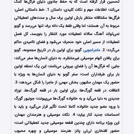
تحسین قرار گرفته است که به حفظ جادوی دنیای فرگل‌ها کمک
می‌کند؛ اطلاعات مهم و نکات کلیدی: داستان 1. خط داستانی اصلی:
فرگل‌ها مشتاقانه منتظر بارش اولین برف سال و سنت‌های تعطیلاتی
مربوط به آن هستند؛ اما وقتی فقط یک دانه برف تنها می‌رسد و گوبو
نمی‌تواند آهنگ سالانه تعطیلات مورد انتظار را بنویسد، کل فصل
تعطیلات از مسیر اصلی خود منحرف می‌شود و فضای ناامیدی حاکم
می‌گردد؛ 2.
ماجراجویی
گوبو: برای اولین بار در تاریخ مجموعه، گوبو
برای یافتن الهام موسیقی غیرمنتظره، به دنیای انسان‌ها سفر می‌کند؛
جایی که فرگل‌ها آن را فضای بیرونی می‌نامند؛ این یک لحظه اولین
بار برای طرفداران است؛ سفر گوبو به دنیای انسان‌ها به ویژه با
حضور یک مهمان مشهور، بخش مهمی از ماجرا را شکل می‌دهد؛ 3.
اتفاقات در قلعه گورگ‌ها: برای اولین بار در قلعه گورگ‌ها، نوزاد
جدیدی به دنیا می‌آید و به خانواده گورگ‌ها می‌پیوندد؛ جونیور گورگ
با ورود عضو جدید خانواده کاملا تحت تأثیر قرار می‌گیرد و باید با
احساسات جدید کنار بیاید؛ 4. نکات موسیقی و هنرمندان مهمان:
این ویژه برنامه دارای چندین قطعه موسیقی جدید تعطیلاتی است؛
حضور افتخاری لی‌لی پانز: هنرمند موسیقی و چهره محبوب