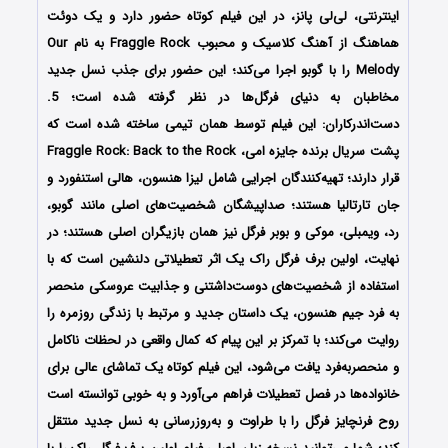
اینترنتی، لی‌لی پانز، در این فیلم کوتاه حضور دارد و یک دوئت
هماهنگ از آهنگ کلاسیک و محبوب Fraggle Rock به نام Our
Melody را با گوبو اجرا می‌کند؛ این حضور برای جذب نسل جدید
مخاطبان به دنیای فرگل‌ها در نظر گرفته شده است؛ 5.
دست‌اندرکاران: این فیلم توسط همان تیمی ساخته شده است که
پشت سریال برنده جایزه امی، Fraggle Rock: Back to the Rock
قرار دارند؛ تهیه‌کنندگان اجرایی شامل لیزا هنسون، هالی استنفورد و
جان تارتالیا هستند؛ صداپیشگان شخصیت‌های اصلی مانند گوبو،
رد، ویمبلی، موکی و بوبر فرگل نیز همان بازیگران اصلی هستند؛ در
نهایت، اولین برف فرگل راک یک اثر تعطیلاتی دلنشین است که با
استفاده از شخصیت‌های دوست‌داشتنی و جذابیت عروسکی منحصر
به فرد جیم هنسون، یک داستان جدید و مرتبط با زندگی روزمره را
روایت می‌کند؛ با تمرکز بر این پیام که کمال واقعی در لحظات ناکامل
و منحصربه‌فرد یافت می‌شود، این فیلم کوتاه یک تماشای عالی برای
خانواده‌ها در فصل تعطیلات فراهم می‌آورد و به خوبی توانسته است
روح فرنچایز فرگل را با طراوت و به‌روزرسانی به نسل جدید منتقل