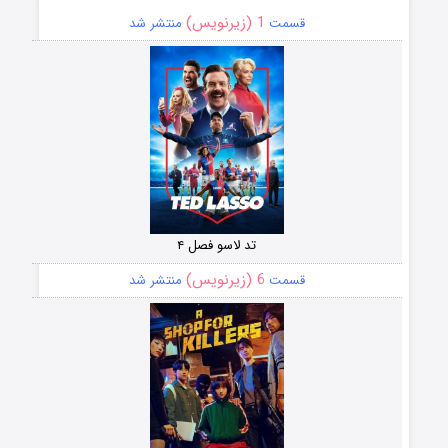
1 (زیرنویس)
قسمت
منتشر شد
تد لاسو فصل ۴
6 (زیرنویس)
قسمت
منتشر شد