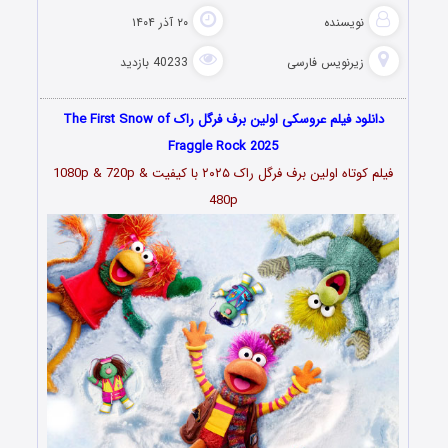
نویسنده
۲۰ آذر ۱۴۰۴
زیرنویس فارسی
40233 بازدید
دانلود فیلم عروسکی اولین برف فرگل راک The First Snow of
Fraggle Rock 2025
فیلم کوتاه اولین برف فرگل راک ۲۰۲۵
با کیفیت 1080p & 720p &
480p