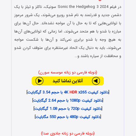
در فیلم Sonic the Hedgehog 3 2024 سونیک، ناکلز و تیلز با یک
دشمن جدید و قدرتمند به نام شدو روبرو می‌شوند، یک شرور مرموز
با توانایی‌هایی که تا به حال با آن مواجه نشده‌اند. حال آن‌ها برای
مبارزه با شدو با هم متحد می‌شوند، اما زمانی که توانایی‌های آن‌ها
به هیچ وجه با شدو برابری نمی‌کند و آن‌ها با شکست مواجه
می‌شوند، باید به دنبال یک اتحاد غیرمنتظره برای متوقف کردن شدو
و محافظت از سیاره باشند و…
(دوبله فارسی دو زبانه موسسه سورن)
[
دانلود کیفیت 4K
x265 با حجم 3.54 گیگابایت
HDR
]
[
دانلود کیفیت 1080p با حجم 2.64 گیگابایت
]
[
دانلود کیفیت 720p با حجم 1.08 گیگابایت
]
[
دانلود کیفیت 480p با حجم 550 مگابایت
]
(دوبله فارسی دو زبانه جادوی صدا)