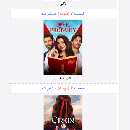
لاکی
۲ (دوبله)
قسمت
منتشر شد
عشق احتمالی
۶ (دوبله)
قسمت
منتشر شد