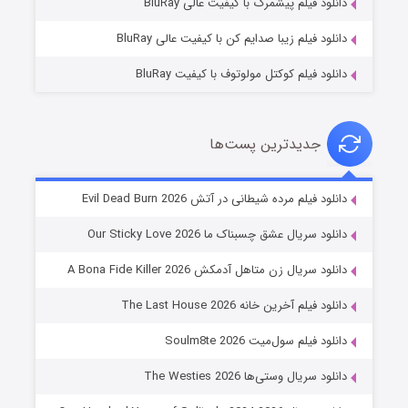
دانلود فیلم پیشمرگ با کیفیت عالی BluRay
دانلود فیلم زیبا صدایم کن با کیفیت عالی BluRay
دانلود فیلم کوکتل مولوتوف با کیفیت BluRay
جدیدترین پست‌ها
شوهر
دانلود فیلم مرده شیطانی در آتش Evil Dead Burn 2026
۸ (زیرنویس)
قسمت
منتشر شد
دانلود سریال عشق چسبناک ما Our Sticky Love 2026
دانلود سریال زن متاهل آدمکش A Bona Fide Killer 2026
دانلود فیلم آخرین خانه The Last House 2026
دانلود فیلم سول‌میت Soulm8te 2026
دانلود سریال وستی‌ها The Westies 2026