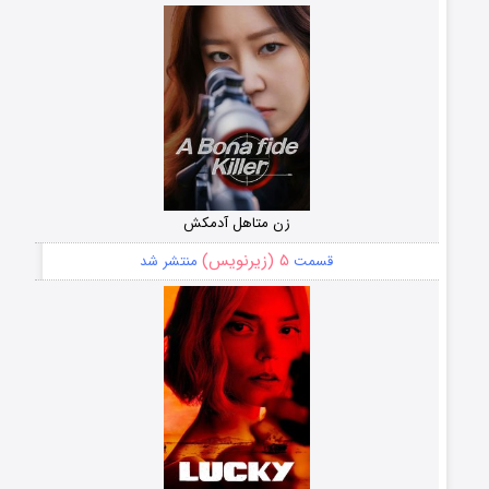
زن متاهل آدمکش
۵ (زیرنویس)
قسمت
منتشر شد