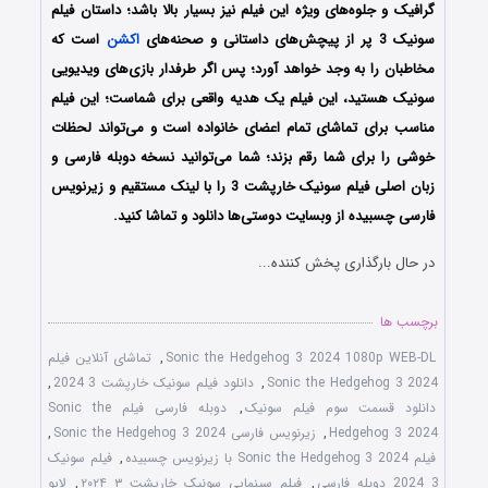
گرافیک و جلوه‌های ویژه این فیلم نیز بسیار بالا باشد؛ داستان فیلم
سونیک 3 پر از پیچش‌های داستانی و صحنه‌های
اکشن
است که
مخاطبان را به وجد خواهد آورد؛ پس اگر طرفدار بازی‌های ویدیویی
سونیک هستید، این فیلم یک هدیه واقعی برای شماست؛ این فیلم
مناسب برای تماشای تمام اعضای خانواده است و می‌تواند لحظات
خوشی را برای شما رقم بزند؛ شما می‌توانید نسخه دوبله فارسی و
زبان اصلی فیلم سونیک خارپشت 3 را با ‌لینک مستقیم و زیرنویس
فارسی چسبیده از وبسایت دوستی‌ها دانلود و تماشا کنید.
در حال بارگذاری پخش کننده...
برچسب ها
Sonic the Hedgehog 3 2024 1080p WEB-DL
,
تماشای آنلاین فیلم
Sonic the Hedgehog 3 2024
,
دانلود فیلم سونیک خارپشت 3 2024
,
دانلود قسمت سوم فیلم سونیک
,
دوبله فارسی فیلم Sonic the
Hedgehog 3 2024
,
زیرنویس فارسی Sonic the Hedgehog 3 2024
,
فیلم Sonic the Hedgehog 3 2024 با زیرنویس چسبیده
,
فیلم سونیک
3 2024 دوبله فارسی
,
فیلم سینمایی سونیک خارپشت ۳ ۲۰۲۴
,
لایو