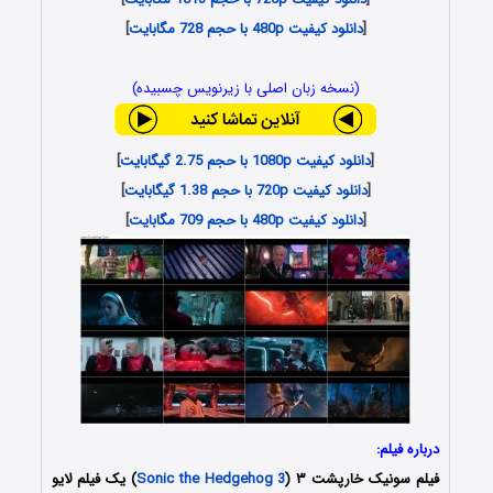
[
دانلود کیفیت 480p با حجم 728 مگابایت
]
(نسخه زبان اصلی با زیرنویس چسبیده)
[
دانلود کیفیت 1080p با حجم 2.75 گیگابایت
]
[
دانلود کیفیت 720p با حجم 1.38 گیگابایت
]
[
دانلود کیفیت 480p با حجم 709 مگابایت
]
درباره فیلم:
فیلم سونیک خارپشت ۳ (
Sonic the Hedgehog 3
) یک فیلم لایو