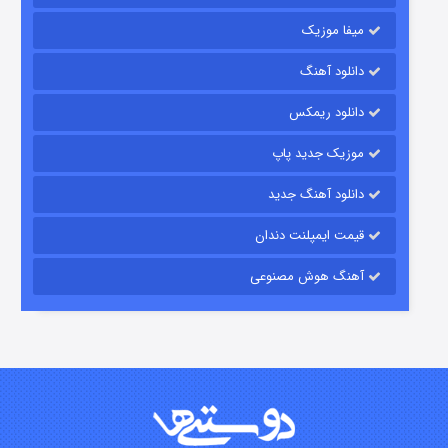
میفا موزیک
دانلود آهنگ
شکست استوارت در نجات جهان
دانلود ریمکس
۷ (زیرنویس)
قسمت
منتشر شد
موزیک جدید پاپ
دانلود آهنگ جدید
قیمت ایمپلنت دندان
آهنگ هوش مصنوعی
شوگر فصل ۲
۷ (زیرنویس)
قسمت
منتشر شد