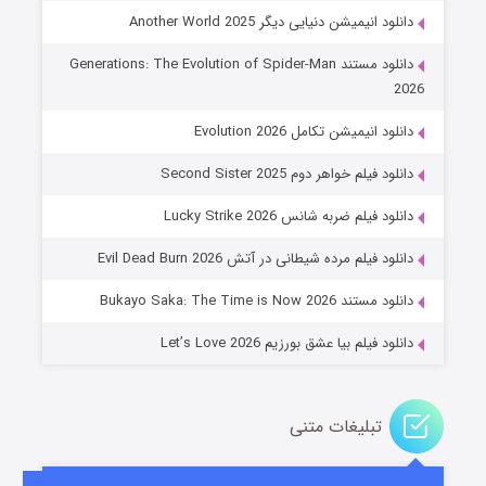
دانلود انیمیشن دنیایی دیگر Another World 2025
دانلود مستند Generations: The Evolution of Spider-Man
2026
دانلود انیمیشن تکامل Evolution 2026
دانلود فیلم خواهر دوم Second Sister 2025
جادوگری در مغولستان
دانلود فیلم ضربه شانس Lucky Strike 2026
۱۴ (زیرنویس)
قسمت
منتشر شد
دانلود فیلم مرده شیطانی در آتش Evil Dead Burn 2026
دانلود مستند Bukayo Saka: The Time is Now 2026
دانلود فیلم بیا عشق بورزیم Let’s Love 2026
تبلیغات متنی
باب اسفنجی فصل ۱۷