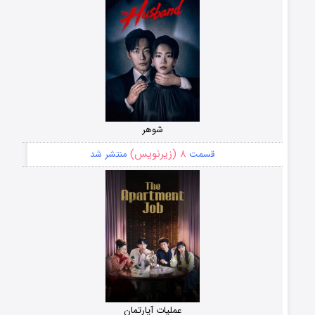
شوهر
۸ (زیرنویس)
قسمت
منتشر شد
عملیات آپارتمان