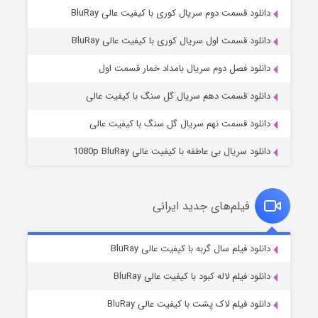
دانلود قسمت دوم سریال کوری با کیفیت عالی BluRay
دانلود قسمت اول سریال کوری با کیفیت عالی BluRay
مردگان متحرک: شهر مرده ۳
۲ (زیرنویس)
قسمت
منتشر شد
دانلود فصل دوم سریال بامداد خمار قسمت اول
دانلود قسمت دهم سریال گل سنگ با کیفیت عالی
دانلود قسمت نهم سریال گل سنگ با کیفیت عالی
دانلود سریال بی عاطفه با کیفیت عالی 1080p BluRay
فیلم‌های جدید ایرانی
شکست استوارت در نجات جهان
۷ (زیرنویس)
دانلود فیلم سال گربه با کیفیت عالی BluRay
قسمت
منتشر شد
دانلود فیلم لاله کبود با کیفیت عالی BluRay
دانلود فیلم لاک پشت با کیفیت عالی BluRay