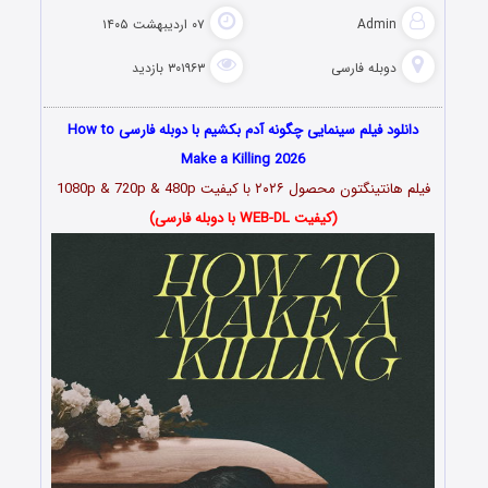
Admin
۰۷ اردیبهشت ۱۴۰۵
دوبله فارسی
۳۰۱۹۶۳ بازدید
دانلود فیلم سینمایی چگونه آدم بکشیم با دوبله فارسی How to
Make a Killing 2026
فیلم هانتینگتون محصول ۲۰۲۶ با کیفیت 1080p & 720p & 480p
(کیفیت WEB-DL با دوبله فارسی)