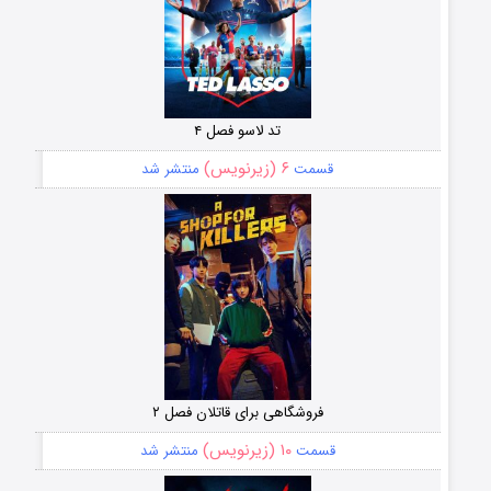
تد لاسو فصل ۴
۶ (زیرنویس)
قسمت
منتشر شد
فروشگاهی برای قاتلان فصل ۲
۱۰ (زیرنویس)
قسمت
منتشر شد