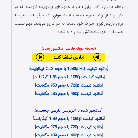
ردفلو (با بازی گلن پاول) فرزند خانواده‌ای بی‌نهایت ثروتمند که در
بدو تولد از ارث محروم شده، حالا به عنوان یک کارگر طبقه متوسط
برای بازپس‌گیری میراث خود دست به هر کاری می‌زند، مهم نیست
چند نفر از خویشاوندانش سد راه او شوند…
(نسخه دوبله فارسی سانسور شده)
[
دانلود کیفیت 1080p HQ با حجم 2.52 گیگابایت
]
[
دانلود کیفیت 1080p با حجم 1.83 گیگابایت
]
[
دانلود کیفیت 720p با حجم 950 مگابایت
]
[
دانلود کیفیت 480p با حجم 685 مگابایت
]
(سانسور شده با زیرنویس فارسی چسبیده)
[
دانلود کیفیت 1080p با حجم 1.89 گیگابایت
]
[
دانلود کیفیت 720p با حجم 975 مگابایت
]
[
دانلود کیفیت 480p با حجم 489 مگابایت
]