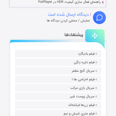
راهنمای فعال سازی کیفیت HDR در PotPlayer
۱
دیدگاه ارسال شده است
نمایش / مخفی کردن دیدگاه ها
پیشنهادها
فیلم بادیگارد
فیلم دایره زنگی
سریال گنج مظفر
فیلم اخراجی ها ۱
سریال بازی مرکب
سریال پوست شیر
فیلم زن‌ها فرشته‌اند
فیلم متری شیش و نیم