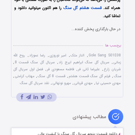
همراه کند.
قسمت هشتم گل سنگ
را هم اکنون میتوانید دانلود و
تماشا کنید.
در حال بارگذاری پخش کننده...
برچسب ها
Gole Sang S01E08
,
الناز ملک
,
امیر نوروزی
,
رضا عموزاد
,
روح الله
زمانی
,
سریال گل سنگ ابراهیم ایرج زاد
,
سریال گل سنگ قسمت 8
,
شریان زارع
,
علیرضا ثانی فر
,
فاطمه مسعودی فر
,
فصل اول سریال گل
سنگ
,
فیلم گل سنگ قسمت هشتم
,
قسمت 8 گل سنگ
,
مهتاب کرامتی
,
مهدی حسینی نیا
,
مهدی قربانی
,
مهرو نونهالی
,
نقد سریال گل سنگ
مطالب پیشنهادی
دانلود قسمت پنجم سریال گل سنگ با کیفیت عالی