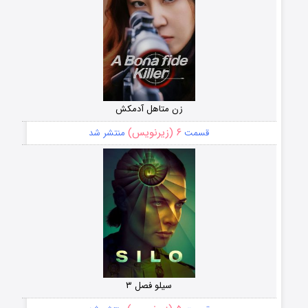
زن متاهل آدمکش
۶ (زیرنویس)
قسمت
منتشر شد
سیلو فصل ۳