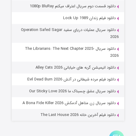
۸ (زیرنویس)
قسمت
منتشر شد
دانلود قسمت دوم سریال اعتراف میکنم 1080p BluRay
دانلود فیلم زندان Lock Up 1989
دانلود سریال عملیات دریای سفید Operation Safed Sagar
2026
دانلود سریال The Librarians: The Next Chapter 2025-
2026
دانلود انیمیشن گربه های خیابانی Alley Cats 2026
عملیات آپارتمان
دانلود فیلم مرده شیطانی در آتش Evil Dead Burn 2026
۲ (زیرنویس)
قسمت
منتشر شد
دانلود سریال عشق چسبناک ما Our Sticky Love 2026
دانلود سریال زن متاهل آدمکش A Bona Fide Killer 2026
دانلود فیلم آخرین خانه The Last House 2026