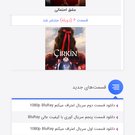
عشق احتمالی
۶ (دوبله)
قسمت
منتشر شد
قسمت‌های جدید
سریال زشت
۵ (زیرنویس)
قسمت
منتشر شد
دانلود قسمت دوم سریال اعتراف میکنم 1080p BluRay
دانلود قسمت پنجم سریال کوری با کیفیت عالی BluRay
دانلود قسمت اول سریال اعتراف میکنم 1080p BluRay