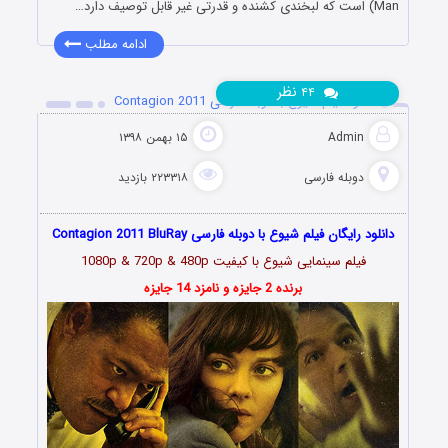
Man) است که لبخندی کشنده و قدرتی غیر قابل توصیف دارد…
ادامه مطلب
نظر
۴۴
دانلود فیلم شیوع با دوبله فارسی Contagion 2011
Admin
۱۵ بهمن ۱۳۹۸
دوبله فارسی
۲۲۳۳۱۸ بازدید
دانلود رایگان فیلم شیوع با دوبله فارسی Contagion 2011 BluRay
فیلم سینمایی شیوع با کیفیت 1080p & 720p & 480p
برنده 2 جایزه و نامزد 14 جایزه