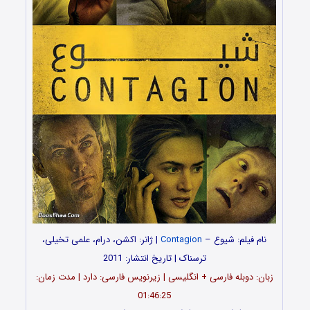
نام فیلم: شیوع –
Contagion
| ژانر: اکشن، درام، علمی تخیلی،
ترسناک | تاریخ انتشار: 2011
زبان: دوبله فارسی + انگلیسی | زیرنویس فارسی: دارد | مدت زمان:
01:46:25