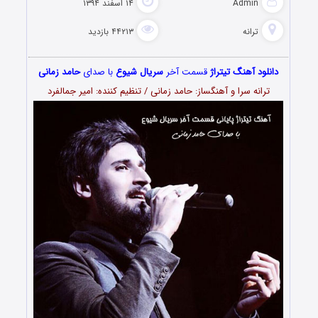
Admin
۱۴ اسفند ۱۳۹۴
ترانه
۴۴۲۱۳ بازدید
دانلود آهنگ تیتراژ
قسمت آخر
سریال شیوع
با صدای
حامد زمانی
ترانه سرا و آهنگساز: حامد زمانی / تنظیم کننده: امیر جمالفرد