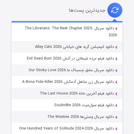
جدیدترین پست‌ها
شوهر
دانلود سریال The Librarians: The Next Chapter 2025-
2026
۸ (زیرنویس)
قسمت
منتشر شد
دانلود انیمیشن گربه های خیابانی Alley Cats 2026
دانلود فیلم مرده شیطانی در آتش Evil Dead Burn 2026
دانلود سریال عشق چسبناک ما Our Sticky Love 2026
دانلود سریال زن متاهل آدمکش A Bona Fide Killer 2026
دانلود فیلم آخرین خانه The Last House 2026
عملیات آپارتمان
دانلود فیلم سول‌میت Soulm8te 2026
۲ (زیرنویس)
قسمت
منتشر شد
دانلود سریال وستی‌ها The Westies 2026
دانلود سریال One Hundred Years of Solitude 2024-2026