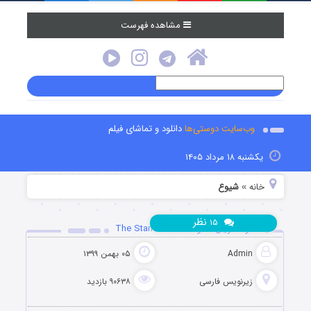
مشاهده فهرست
وب‌سایت دوستی‌ها
دانلود و تماشای فیلم
یکشنبه ۱۸ مرداد ۱۴۰۵
خانه
شیوع
»
نظر
۱۵
دانلود سریال مقاومت The Stand 2020
Admin
۰۵ بهمن ۱۳۹۹
زیرنویس فارسی
۹۰۶۳۸ بازدید