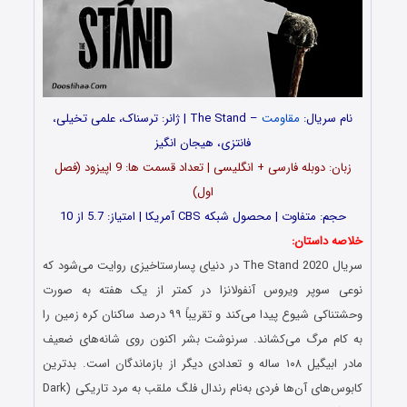
نام سریال:
مقاومت
– The Stand | ژانر: ترسناک، علمی تخیلی،
فانتزی، هیجان انگیز
زبان: دوبله فارسی + انگلیسی | تعداد قسمت ها: 9 اپیزود (فصل
اول)
حجم: متفاوت | محصول شبکه CBS آمریکا | امتیاز: 5.7 از 10
خلاصه داستان:
سریال The Stand 2020 در دنیای پسارستاخیزی روایت می‌شود که
نوعی سوپر ویروس آنفولانزا در کمتر از یک هفته به صورت
وحشتناکی شیوع پیدا می‌کند و تقریباً ۹۹ درصد ساکنان کره زمین را
به کام مرگ می‌کشاند. سرنوشت بشر اکنون روی شانه‌های ضعیف
مادر ابیگیل ۱۰۸ ساله و تعدادی دیگر از بازماندگان است. بدترین
کابوس‌های آن‌ها فردی به‌نام رندال فلگ ملقب به مرد تاریکی (Dark