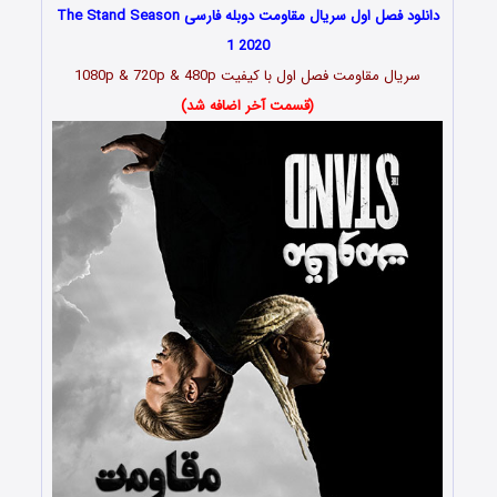
دانلود فصل اول سریال مقاومت دوبله فارسی The Stand Season
1 2020
سریال مقاومت فصل اول با کیفیت 1080p & 720p & 480p
(قسمت آخر اضافه شد)