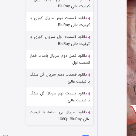
مردگان متحرک: شهر مرده ۳
کیفیت عالی BluRay
۲ (زیرنویس)
قسمت
منتشر شد
دانلود قسمت دوم سریال کوری با
کیفیت عالی BluRay
دانلود قسمت اول سریال کوری با
کیفیت عالی BluRay
دانلود فصل دوم سریال بامداد خمار
قسمت اول
دانلود قسمت دهم سریال گل سنگ
شکست استوارت در نجات جهان
با کیفیت عالی
۷ (زیرنویس)
قسمت
منتشر شد
دانلود قسمت نهم سریال گل سنگ
با کیفیت عالی
دانلود سریال بی عاطفه با کیفیت
عالی 1080p BluRay