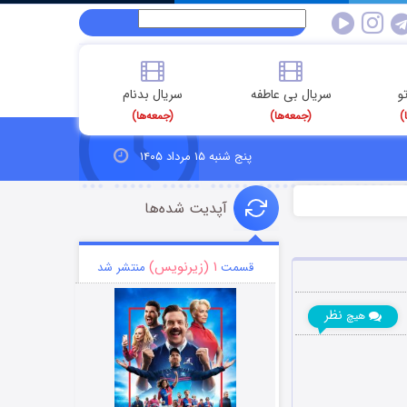
و
سریال بی عاطفه
سریال بدنام
)
(جمعه‌ها)
(جمعه‌ها)
پنج شنبه ۱۵ مرداد ۱۴۰۵
آپدیت شده‌ها
۱ (زیرنویس)
قسمت
منتشر شد
نظر
هیچ