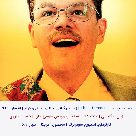
نام: خبرچین! –
!The Informant
| ژانر: بیوگرافی، جنایی، کمدی، درام | انتشار: 2009
زبان: انگلیسی | مدت‌: 107 دقیقه | زیرنویس فارسی: دارد | کیفیت: بلوری
کارگردان: استیون سودربرگ | محصول آمریکا | امتیاز: 6.5