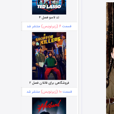
تد لاسو فصل ۴
۶ (زیرنویس)
قسمت
منتشر شد
فروشگاهی برای قاتلان فصل ۲
۱۰ (زیرنویس)
قسمت
منتشر شد