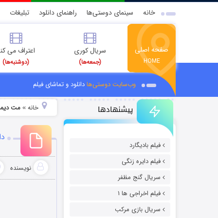
خانه
سینمای دوستی‌ها
راهنمای دانلود
تبلیغات
صفحه اصلی
سریال کوری
اعتراف می کن
HOME
(جمعه‌ها)
(دوشنبه‌ها)
وب‌سایت دوستی‌ها
دانلود و تماشای فیلم
پیشنهادها
خانه
مت دیم
»
دان
فیلم بادیگارد
فیلم دایره زنگی
نویسنده
سریال گنج مظفر
فیلم اخراجی ها ۱
سریال بازی مرکب