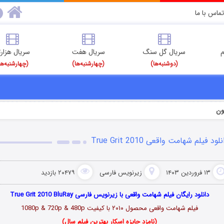
تماس با ما
م
سریال گل سنگ
سریال هفت
سریال هزارت
(دوشنبه‌ها)
(چهارشنبه‌ها)
(چهارشنبه‌ها
ون
لود فیلم شهامت واقعی True Grit 2010
۱۳ فروردین ۱۴۰۳
زیرنویس فارسی
۲۰۴۷۹ بازدید
دانلود رایگان فیلم شهامت واقعی با زیرنویس فارسی True Grit 2010 BluRay
فیلم شهامت واقعی محصول ۲۰۱۰ با کیفیت 1080p & 720p & 480p
(نامزد جایزه اسکار بهترین فیلم سال)