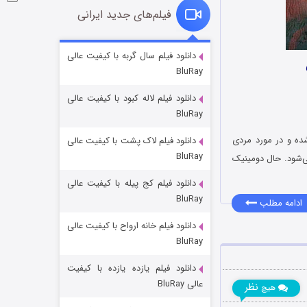
فیلم‌های جدید ایرانی
شوگر فصل ۲
دانلود فیلم سال گربه با کیفیت عالی
BluRay
۷ (زیرنویس)
قسمت
منتشر شد
دانلود فیلم لاله کبود با کیفیت عالی
BluRay
193 میلادی در رومانی روایت شده و در مورد مردی
دانلود فیلم لاک پشت با کیفیت عالی
BluRay
ی‌شود. حال دومینیک
دانلود فیلم کج‌ پیله با کیفیت عالی
BluRay
ادامه مطلب
دانلود فیلم خانه ارواح با کیفیت عالی
خاندان اژدها فصل ۳
BluRay
۶ (زیرنویس)
قسمت
منتشر شد
دانلود فیلم یازده یازده با کیفیت
عالی BluRay
نظر
هیچ