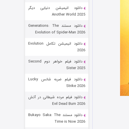
دانلود انیمیشن دنیایی دیگر
Another World 2025
دانلود مستند Generations: The
Evolution of Spider-Man 2026
دانلود انیمیشن تکامل Evolution
2026
رویایی برای تو
دانلود فیلم خواهر دوم Second
Sister 2025
۱۵ (دوبله)
قسمت
منتشر شد
دانلود فیلم ضربه شانس Lucky
Strike 2026
دانلود فیلم مرده شیطانی در آتش
Evil Dead Burn 2026
دانلود مستند Bukayo Saka: The
Time is Now 2026