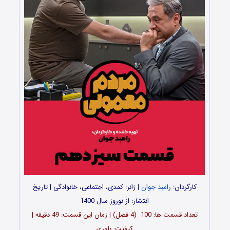
کارگردان:
رامبد جوان
| ژانر: کمدی، اجتماعی، خانوادگی | تاریخ
انتشار: از نوروز سال 1400
تعداد قسمت ها: 100 (4 فصل) | زمان این قسمت: 49 دقیقه |
کیفیت: بلوری