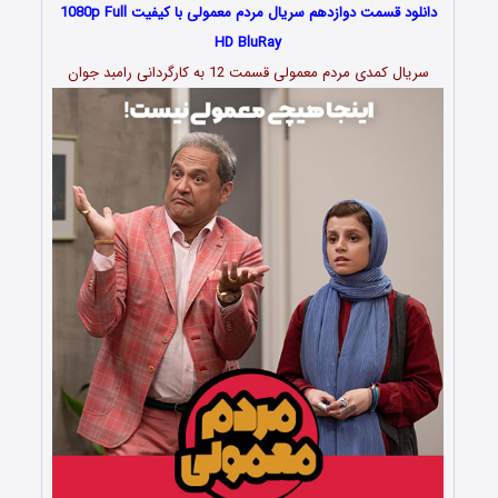
دانلود قسمت دوازدهم سریال مردم معمولی با کیفیت 1080p Full
HD BluRay
سریال کمدی مردم معمولی قسمت 12 به کارگردانی رامبد جوان