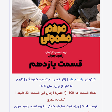
کارگردان:
رامبد جوان
| ژانر: کمدی، اجتماعی، خانوادگی | تاریخ
انتشار: از نوروز سال 1400
تعداد قسمت ها: 100 (4 فصل) | زمان این قسمت: 33 دقیقه |
کیفیت: بلوری
فرمت: MP4 | ویژه شبکه نمایش خانگی | تهیه کننده: رامبد جوان