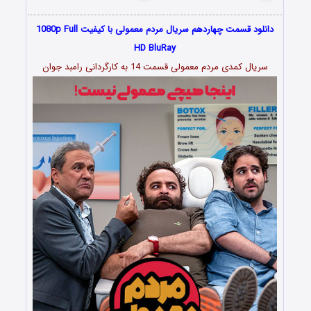
دانلود قسمت چهاردهم سریال مردم معمولی با کیفیت 1080p Full
HD BluRay
سریال کمدی مردم معمولی قسمت 14 به کارگردانی رامبد جوان