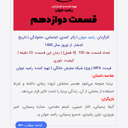
کارگردان:
رامبد جوان
| ژانر: کمدی، اجتماعی، خانوادگی | تاریخ
انتشار: از نوروز سال 1400
تعداد قسمت ها: 100 (4 فصل) | زمان این قسمت: 33 دقیقه |
کیفیت: بلوری
فرمت: MP4 | ویژه شبکه نمایش خانگی | تهیه کننده: رامبد جوان
خلاصه داستان:
بردیا متوجه می‌شود همسر سابقش ثروت زیادی داشته و شرط
استفاده از بخشی از آن، زندگی بردیا را تحت تاثیر قرار می‌دهد…
بازیگران:
آتیلا پسیانی، الناز حبیبی، شبنم مقدمی، ستاره پسیانی، امیر
نوروزی، لیلی رشیدی، خسرو پسیانی، رامبد جوان و…
ادامه مطلب