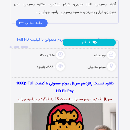
آتیلا پسیانی، الناز حبیبی، شبنم مقدمی، ستاره پسیانی، امیر
نوروزی، لیلی رشیدی، خسرو پسیانی، رامبد جوان و…
ادامه مطلب
دانلود قسمت پانزدهم سریال مردم معمولی با کیفیت Full HD
نظر
۱
نویسنده
۱۰ تیر ۱۴۰۰
مردم معمولی
۸۹۸۶۱ بازدید
دانلود قسمت پانزدهم سریال مردم معمولی با کیفیت 1080p Full
HD BluRay
سریال کمدی مردم معمولی قسمت 15 به کارگردانی رامبد جوان