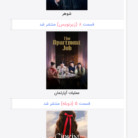
شوهر
۸ (زیرنویس)
قسمت
منتشر شد
عملیات آپارتمان
۵ (دوبله)
قسمت
منتشر شد