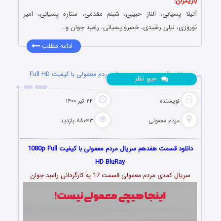
بازیگران:
آتیلا پسیانی، الناز حبیبی، شبنم مقدمی، ستاره پسیانی، امیر
نوروزی، لیلی رشیدی، خسرو پسیانی، رامبد جوان و…
ادامه مطلب
دانلود قسمت هفدهم سریال مردم معمولی با کیفیت Full HD
نظر
هیچ
نویسنده
۲۴ تیر ۱۴۰۰
مردم معمولی
۸۸۰۳۳ بازدید
دانلود قسمت هفدهم سریال مردم معمولی با کیفیت 1080p Full
HD BluRay
سریال کمدی مردم معمولی قسمت 17 به کارگردانی رامبد جوان