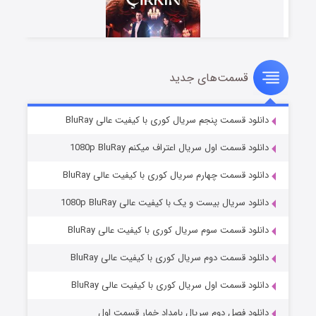
قسمت‌های جدید
سریال زشت
۲ (زیرنویس)
قسمت
منتشر شد
دانلود قسمت پنجم سریال کوری با کیفیت عالی BluRay
دانلود قسمت اول سریال اعتراف میکنم 1080p BluRay
دانلود قسمت چهارم سریال کوری با کیفیت عالی BluRay
دانلود سریال بیست و یک با کیفیت عالی 1080p BluRay
دانلود قسمت سوم سریال کوری با کیفیت عالی BluRay
دانلود قسمت دوم سریال کوری با کیفیت عالی BluRay
مردگان متحرک: شهر مرده ۳
۲ (زیرنویس)
قسمت
منتشر شد
دانلود قسمت اول سریال کوری با کیفیت عالی BluRay
دانلود فصل دوم سریال بامداد خمار قسمت اول