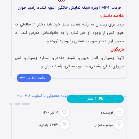
فرمت: MP4 | ویژه شبکه نمایش خانگی | تهیه کننده: رامبد جوان
خلاصه داستان:
بردیا برای رسیدن به ارثیه همسر سابق خود باید دختر ١٩ ساله‌ای که
هیچ کس از وجود او خبر ندارد را به خانواده‌اش معرفی کند. اما
حضور این دختر سوء تفاهماتی را بوجود آورده و…
بازیگران:
آتیلا پسیانی، الناز حبیبی، شبنم مقدمی، ستاره پسیانی، امیر
نوروزی، لیلی رشیدی، خسرو پسیانی، رامبد جوان و…
ادامه مطلب
دانلود قسمت دوازدهم سریال مردم معمولی با کیفیت Full HD
نظر
۱
نویسنده
۰۱ تیر ۱۴۰۰
مردم معمولی
۷۲۹۴۱ بازدید