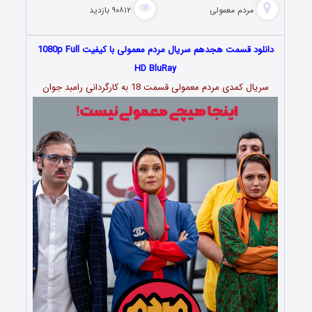
مردم معمولی
۹۰۸۱۲ بازدید
دانلود قسمت هجدهم سریال مردم معمولی با کیفیت 1080p Full
HD BluRay
سریال کمدی مردم معمولی قسمت 18 به کارگردانی رامبد جوان