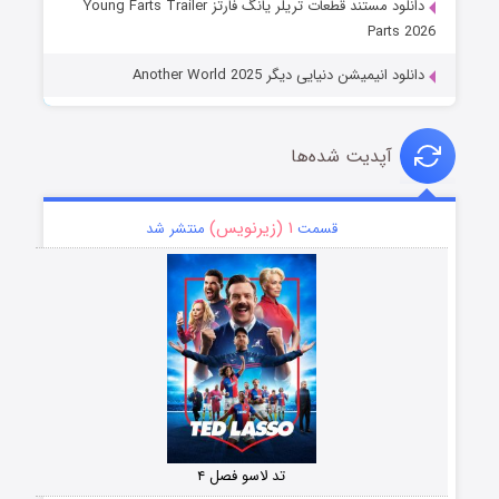
دانلود مستند قطعات تریلر یانگ فارتز Young Farts Trailer
Parts 2026
دانلود انیمیشن دنیایی دیگر Another World 2025
آپدیت شده‌ها
۱ (زیرنویس)
قسمت
منتشر شد
تد لاسو فصل ۴