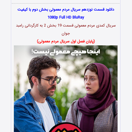
دانلود قسمت نوزدهم سریال مردم معمولی بخش دوم با کیفیت
1080p Full HD BluRay
سریال کمدی مردم معمولی قسمت 19 بخش 2 به کارگردانی رامبد
جوان
(پایان فصل اول سریال مردم معمولی)