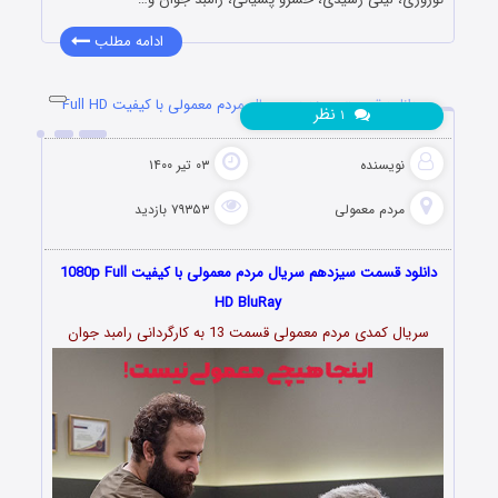
ادامه مطلب
دانلود قسمت سیزدهم سریال مردم معمولی با کیفیت Full HD
نظر
۱
نویسنده
۰۳ تیر ۱۴۰۰
مردم معمولی
۷۹۳۵۳ بازدید
دانلود قسمت سیزدهم سریال مردم معمولی با کیفیت 1080p Full
HD BluRay
سریال کمدی مردم معمولی قسمت 13 به کارگردانی رامبد جوان