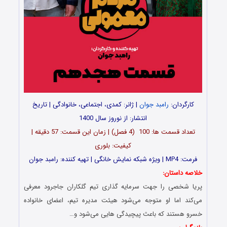
کارگردان:
رامبد جوان
| ژانر: کمدی، اجتماعی، خانوادگی | تاریخ
انتشار: از نوروز سال 1400
تعداد قسمت ها: 100 (4 فصل) | زمان این قسمت: 57 دقیقه |
کیفیت: بلوری
فرمت: MP4 | ویژه شبکه نمایش خانگی | تهیه کننده: رامبد جوان
خلاصه داستان:
پریا شخصی را جهت سرمایه گذاری تیم گلکاران جاجرود معرفی
می‌کند اما او متوجه می‌شود هیئت مدیره تیم، اعضای خانواده
خسرو هستند که باعث پیچیدگی هایی می‌شود و…