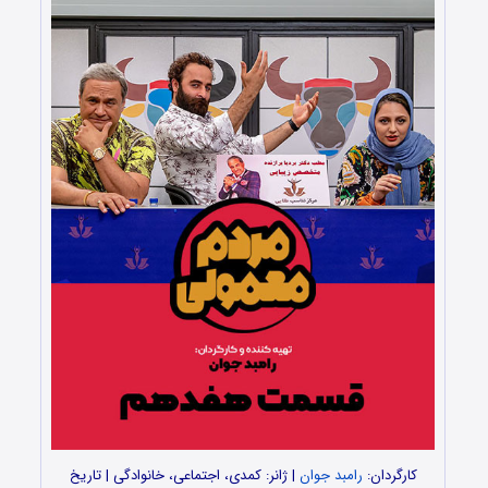
کارگردان:
رامبد جوان
| ژانر: کمدی، اجتماعی، خانوادگی | تاریخ