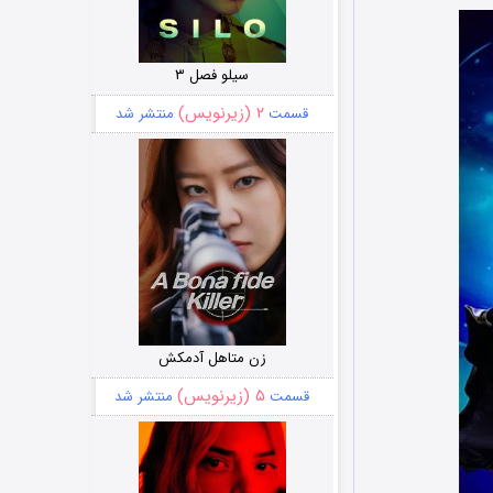
سیلو فصل ۳
۲ (زیرنویس)
قسمت
منتشر شد
زن متاهل آدمکش
۵ (زیرنویس)
قسمت
منتشر شد