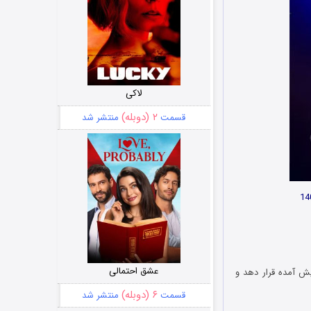
لاکی
۲ (دوبله)
قسمت
منتشر شد
عشق احتمالی
یش آمده قرار دهد و
۶ (دوبله)
قسمت
منتشر شد