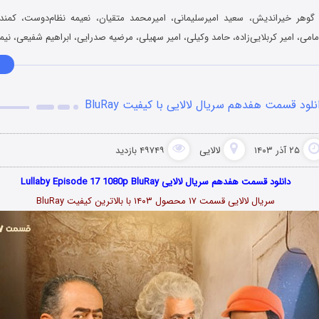
گوهر خیراندیش، سعید امیرسلیمانی، امیرمحمد متقیان، نعیمه نظام‌دوست، کمند 
مامی، امیر کربلایی‌زاده، حامد وکیلی، امیر سهیلی، مرضیه صدرایی، ابراهیم شفیعی، نیما 
نلود قسمت هفدهم سریال لالایی با کیفیت BluRay
۲۵ آذر ۱۴۰۳
لالایی
۴۹۷۴۹ بازدید
دانلود قسمت هفدهم سریال لالایی Lullaby Episode 17 1080p BluRay
سریال لالایی قسمت ۱۷ محصول ۱۴۰۳ با بالاترین کیفیت BluRay