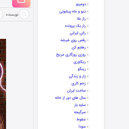
دومینو
دیو و ماه پیشونی
نویسنده
راز بقا
راز یک پرونده
رالی ایرانی
رقص روی شیشه
رهایم کن
روزی روزگاری مریخ
ریکاوری
رینگو
زار و زندگی
زخم کاری
ساخت ایران
سال های دور از خانه
سایه باز
سرگیجه
سقوط
سودا