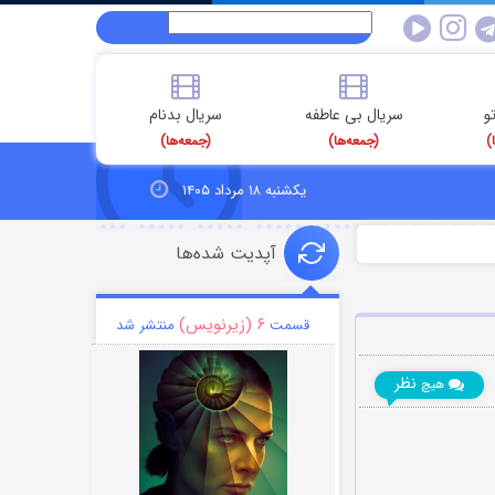
و
سریال بی عاطفه
سریال بدنام
)
(جمعه‌ها)
(جمعه‌ها)
یکشنبه ۱۸ مرداد ۱۴۰۵
آپدیت شده‌ها
۶ (زیرنویس)
قسمت
منتشر شد
نظر
هیچ