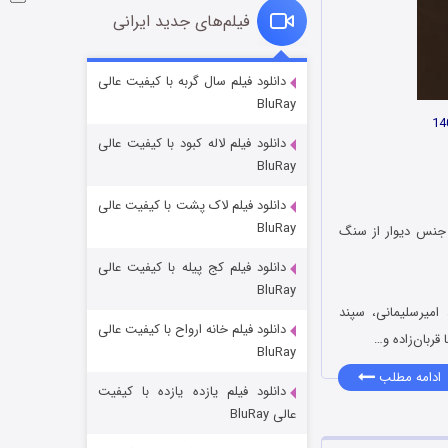
فیلم‌های جدید ایرانی
فروشگاهی برای قاتلان فصل ۲
دانلود فیلم سال گربه با کیفیت عالی
BluRay
۱۰ (زیرنویس)
قسمت
منتشر شد
دانلود فیلم لاله کبود با کیفیت عالی
BluRay
دانلود فیلم لاک پشت با کیفیت عالی
BluRay
 جنس دیوار از سنگ
دانلود فیلم کج‌ پیله با کیفیت عالی
BluRay
امیرسلیمانی، سپند
دانلود فیلم خانه ارواح با کیفیت عالی
شوهر
قربان‌زاده و…
BluRay
۸ (زیرنویس)
قسمت
منتشر شد
ادامه مطلب
دانلود فیلم یازده یازده با کیفیت
عالی BluRay