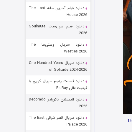
دانلود فیلم آخرین خانه The Last
House 2026
دانلود فیلم سول‌میت Soulm8te
2026
دانلود سریال وستی‌ها The
Westies 2026
شکست استوارت در نجات جهان
دانلود سریال One Hundred Years
of Solitude 2024-2026
۷ (زیرنویس)
قسمت
منتشر شد
دانلود قسمت پنجم سریال کوری با
کیفیت عالی BluRay
دانلود انیمیشن دکورادو Decorado
2025
دانلود سریال قصر شرقی The East
Palace 2026