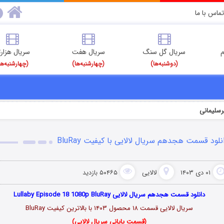
تماس با ما
م
سریال گل سنگ
سریال هفت
سریال هزارت
(دوشنبه‌ها)
(چهارشنبه‌ها)
(چهارشنبه‌ها
رسلیمانی
نلود قسمت هجدهم سریال لالایی با کیفیت BluRay
۰۱ دی ۱۴۰۳
لالایی
۵۰۴۶۵ بازدید
دانلود قسمت هجدهم سریال لالایی Lullaby Episode 18 1080p BluRay
سریال لالایی قسمت ۱۸ محصول ۱۴۰۳ با بالاترین کیفیت BluRay
(قسمت پایانی سریال لالایی)