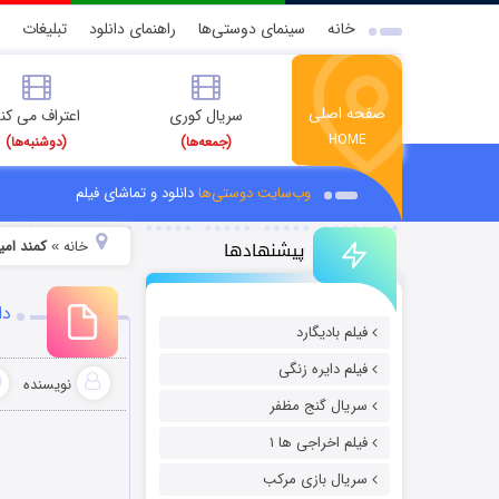
خانه
سینمای دوستی‌ها
راهنمای دانلود
تبلیغات
صفحه اصلی
سریال کوری
اعتراف می کن
HOME
(جمعه‌ها)
(دوشنبه‌ها)
وب‌سایت دوستی‌ها
دانلود و تماشای فیلم
پیشنهادها
خانه
کمند امی
»
دا
فیلم بادیگارد
فیلم دایره زنگی
نویسنده
سریال گنج مظفر
فیلم اخراجی ها ۱
سریال بازی مرکب