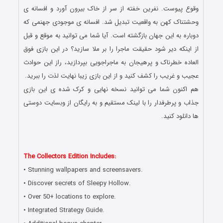
وقوع پیوست. نفرین خفته از سر از خاک بیرون آورد و افسانه ی
وحشتناک کهن به واقعیت تبدیل شد. افسانه ی موجودی جهنمی که
دوباره به این جهان بازگشته است. آیا شما می توانید به موقع و قبل
از اینکه دیر شود حقیقت ماجرا را بر ملا سازید؟ در این بازی فوق
العاده خطرناک و پرهیجان به ماجراجویی بپردازید، راز این حوادث
عجیب و غریب را کشف کنید و از این بازی زیبا نهایت لذت را ببرید.
هم اکنون شما می توانید نسخه نهایی و کرک شده ی این بازی
جذاب و پرطرفدار را با لینک مستقیم و به رایگان از وبسایت دوستی
ها دانلود کنید.
دانلود رایگان بازی کامپیوتر در سبک پیدا کردن اشیاء مخفی با لینک
مستقیم
The Collectors Edition Includes:
• Stunning wallpapers and screensavers.
• Discover secrets of Sleepy Hollow.
• Over 50+ locations to explore.
• Integrated Strategy Guide.