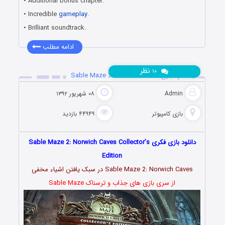
• Additional bonus chapter.
• Incredible
gameplay.
• Brilliant soundtrack.
ادامه مطلب
نظر
۱۰
دانلود بازی Sable Maze 2: Norwich Caves
Admin
۰۸ شهریور ۱۳۹۲
بازی کامپیوتر
۴۴۹۴۹ بازدید
دانلود بازی فکری Sable Maze 2: Norwich Caves Collector’s
Edition
Sable Maze 2: Norwich Caves در سبک یافتن اشیاء مخفی
از سری بازی های جذاب و ترسناک Sable Maze