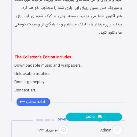
و موزیک متن بسیار زیبای این بازی شما را مجذوب خواهد کرد.
هم اکنون شما می توانید نسخه نهایی و کرک شده ی این بازی
جذاب و پرطرفدار را با لینک مستقیم و به رایگان از وبسایت دوستی
ها دانلود کنید.
دانلود رایگان بازی کامپیوتر در سبک پیدا کردن اشیاء مخفی با لینک
مستقیم
The Collector’s Edition includes:
Downloadable music and wallpapers.
Unlockable trophies.
Bonus gameplay.
Concept art.
ادامه مطلب
نظر
۸
دانلود بازی Reveries: Sisterly Love
Admin
۱۰ خرداد ۱۳۹۲