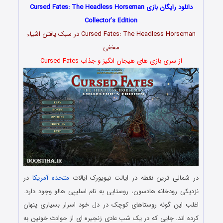
دانلود رایگان بازی Cursed Fates: The Headless Horseman
Collector’s Edition
Cursed Fates: The Headless Horseman در سبک یافتن اشیاء
مخفی
از سری بازی های هیجان انگیز و جذاب Cursed Fates
در شمالی ترین نقطه در ایالت نیویورک ایالات
متحده آمریکا
در
نزدیکی رودخانه هادسون، روستایی به نام اسلیپی هالو وجود دارد.
اغلب این گونه روستاهای کوچک در دل خود اسرار بسیاری پنهان
کرده اند. جایی که در یک شب عادی زنجیره ای از حوادث خونین به