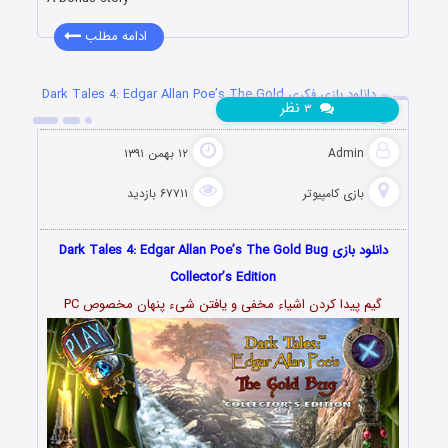
ادامه مطلب
دانلود بازی فکری Dark Tales 4: Edgar Allan Poe’s The Gold
نظر
۳
Bug
Admin
۱۲ بهمن ۱۳۹۱
بازی کامپیوتر
۶۷۷۱۱ بازدید
دانلود بازی Dark Tales 4: Edgar Allan Poe’s The Gold Bug
Collector’s Edition
گیم پیدا کردن اشیاء مخفی و یافتن شیء پنهان مخصوص PC