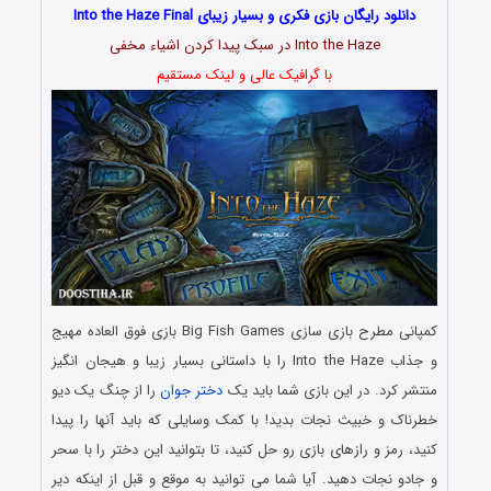
دانلود رایگان بازی فکری و بسیار زیبای Into the Haze Final
Into the Haze در سبک پیدا کردن اشیاء مخفی
با گرافیک عالی و لینک مستقیم
کمپانی مطرح بازی سازی Big Fish Games بازی فوق العاده مهیج
و جذاب Into the Haze را با داستانی بسیار زیبا و هیجان انگیز
منتشر کرد. در این بازی شما باید یک
دختر جوان
را از چنگ یک دیو
خطرناک و خبیث نجات بدید! با کمک وسایلی که باید آنها را پیدا
کنید، رمز و رازهای بازی رو حل کنید، تا بتوانید این دختر را با سحر
و جادو نجات دهید. آیا شما می توانید به موقع و قبل از اینکه دیر