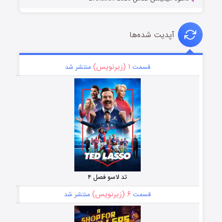
آپدیت شده‌ها
۱ (زیرنویس)
قسمت
منتشر شد
تد لاسو فصل ۴
۶ (زیرنویس)
قسمت
منتشر شد