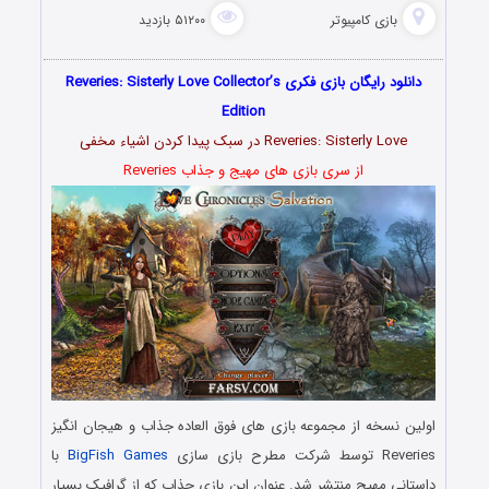
بازی کامپیوتر
۵۱۲۰۰ بازدید
دانلود رایگان بازی فکری Reveries: Sisterly Love Collector’s
Edition
Reveries: Sisterly Love در سبک پیدا کردن اشیاء مخفی
از سری بازی های مهیج و جذاب Reveries
اولین نسخه از مجموعه بازی های فوق العاده جذاب و هیجان انگیز
Reveries توسط شرکت مطرح بازی سازی
BigFish Games
با
داستانی مهیج منتشر شد. عنوان این بازی جذاب که از گرافیک بسیار