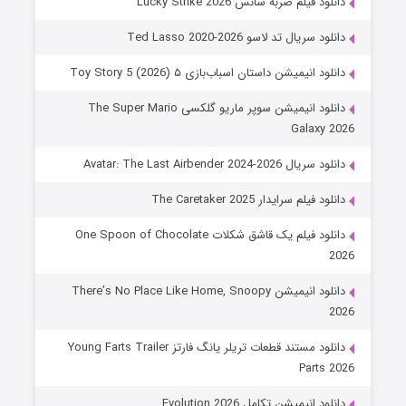
دانلود فیلم ضربه شانس Lucky Strike 2026
دانلود سریال تد لاسو Ted Lasso 2020-2026
دانلود انیمیشن داستان اسباب‌بازی ۵ Toy Story 5 (2026)
دانلود انیمیشن سوپر ماریو گلکسی The Super Mario
Galaxy 2026
دانلود سریال Avatar: The Last Airbender 2024-2026
دانلود فیلم سرایدار The Caretaker 2025
دانلود فیلم یک قاشق شکلات One Spoon of Chocolate
2026
دانلود انیمیشن There’s No Place Like Home, Snoopy
2026
دانلود مستند قطعات تریلر یانگ فارتز Young Farts Trailer
Parts 2026
دانلود انیمیشن تکامل Evolution 2026