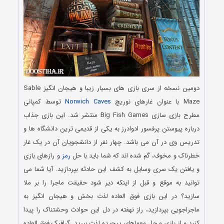
دومین نسخه از سری بازی های بسیار زیبا و هیجان انگیز Sable
Maze با عنوان غارهای نوریچ
Norwich Caves
توسط کمپانی
مطرح بازی سازی Big Fish Games منتشر شد. این بازی جذاب
درباره پیوستن پرفسور ادوادرز به یکی از قدیمی ترین دانشگاه ها و
تدریس وی در آن می باشد. چهار نفر از دانشجویان آن در یک غار
خطرناک و مخوف، گم شده اند که شما باید با حل
رمز
و رازهای بازی
و یافتن یک سری وسایل به کشف این حادثه بپردازید. آیا شما می
توانید به موقع و قبل از اینکه دیر شود حقیقت ماجرا را بر ملا
سازید؟ در این بازی فوق العاده لذت بخش و هیجان انگیز به
ماجراجویی بپردازید، راز نهفته در دل این حوادث وحشتناک را پیدا
کنید و از بازی و حل معماهای پیچیده لذت ببرید. گرافیک فوق العاده