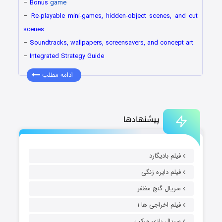
–
Bonus
game
–
Re-playable mini-games, hidden-object scenes, and cut
scenes
–
Soundtracks, wallpapers, screensavers, and concept art
–
Integrated Strategy Guide
ادامه مطلب
پیشنهادها
فیلم بادیگارد
فیلم دایره زنگی
سریال گنج مظفر
فیلم اخراجی ها ۱
سریال بازی مرکب