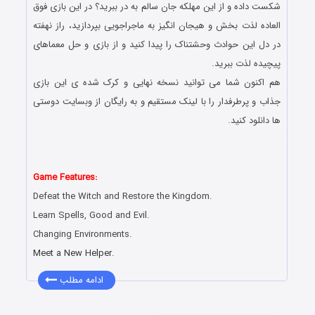
شکست داده و از این مهلکه جان سالم به در ببرید؟ در این بازی فوق
العاده لذت بخش و هیجان انگیز به ماجراجویی بپردازید، راز نهفته
در دل این حوادث وحشتناک را پیدا کنید و از بازی و حل معماهای
پیچیده لذت ببرید.
هم اکنون شما می توانید نسخه نهایی و کرک شده ی این بازی
جذاب و پرطرفدار را با لینک مستقیم و به رایگان از وبسایت دوستی
ها دانلود کنید.
دانلود رایگان بازی کامپیوتر در سبک پیدا کردن اشیاء مخفی با لینک
مستقیم
Game Features:
Defeat the Witch and Restore the Kingdom.
Learn Spells, Good and Evil.
Changing Environments.
Meet a New Helper.
ادامه مطلب