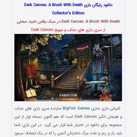
دانلود رایگان بازی Dark Canvas: A Brush With Death
Collector’s Edition
Dark Canvas: A Brush With Death در سبک یافتن اشیاء مخفی
از سری بازی های جذاب و مهیج Dark Canvas
کمپانی بازی سازی
BigFish Games
سازنده سری بازی های جذاب
و هیجان انگیز Dark Canvas است که هم اکنون نسخه اول از این
مجموعه برای دانلود در اختیار شما قرار می گیرد. در این بازی شما
باید راز و رمز و علت مرگ دخترتان آنجی را که در یک تصادف مرموز