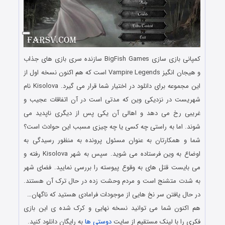
کمپانی بازی سازی BigFish Games سازنده سری بازی های جذاب
و هیجان انگیز Vampire Legends است که هم اکنون نسخه اول از
این مجموعه برای دانلود در اختیار شما قرار می گیرد. Kisolova نام
شهریست در نزدیکی وین که مدتی است در آن اتفاقات عجیب و
غریبی رخ می دهد و اهالی آن یکی پس از دیگری ناپدید می
شوند. اما به راستی چه کسی یا چه چیزی مسبب این حوادث است؟
شما و همکارتان به عنوان مسئول پرونده به منظور رسیدگی به
اوضاع به وین فرستاده می شوید. سپس به شهر Kisolova رفته و
می بایست قتل های به وقوع پیوسته را بررسی نمایید. فضای شهر
به شدت متشنج است و مردم وحشت زده در حال ترک آن هستند.
در حال یافتن سر نخ هایی از موجودات فرامادی هستید که ناگهان…
هم اکنون شما می توانید نسخه نهایی و کرک شده ی این بازی
فکری را با لینک مستقیم از سایت
دوستی ها
به رایگان دانلود کنید.