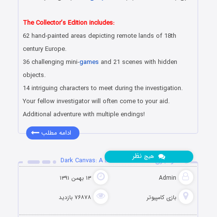
دانلود رایگان بازی های هیدن آبجکت جدید همراه با لینک مستقیم
The Collector’s Edition includes:
62 hand-painted areas depicting remote lands of 18th
century Europe.
36 challenging mini-
games
and 21 scenes with hidden
objects.
14 intriguing characters to meet during the investigation.
Your fellow investigator will often come to your aid.
Additional adventure with multiple endings!
ادامه مطلب
نظر
هیچ
دانلود بازی Dark Canvas: A Brush With Death
Admin
۱۳ بهمن ۱۳۹۱
بازی کامپیوتر
۷۶۸۷۸ بازدید