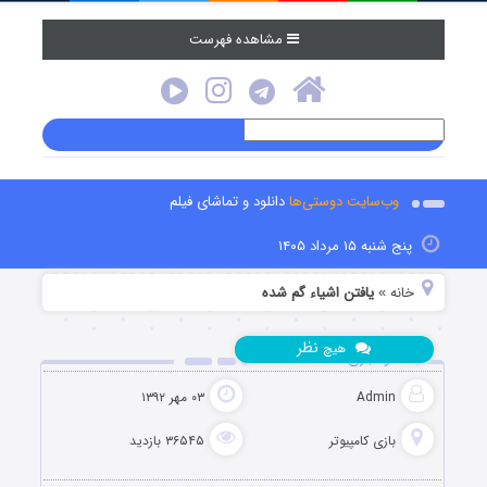
مشاهده فهرست
وب‌سایت دوستی‌ها
دانلود و تماشای فیلم
پنج شنبه ۱۵ مرداد ۱۴۰۵
خانه
یافتن اشیاء گم شده
»
نظر
هیچ
دانلود بازی Into the Haze
Admin
۰۳ مهر ۱۳۹۲
بازی کامپیوتر
۳۶۵۴۵ بازدید