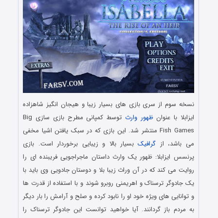
نسخه سوم از سری بازی های بسیار زیبا و هیجان انگیز شاهزاده
ایزابلا با عنوان
ظهور وارث
توسط کمپانی مطرح بازی سازی Big
Fish Games منتشر شد. این بازی که در سبک یافتن اشیا مخفی
می باشد، از
گرافیک
بسیار بالا و زیبایی برخوردار است. بازی
پرنسس ایزابلا: ظهور یک وارث داستان ماجراجویی فریبنده ای را
روایت می کند که در آن وراث زیبا بلا و دوستان جادویی وی باید با
یک جادوگر ترسناک و اهریمنی روبرو شوند و با استفاده از قدرت ها
و توانایی های ویژه خود او را نابود کرده و صلح و آرامش را بار دیگر
به مردم باز گردانند. آیا خواهید توانست این جادوگر ترسناک را