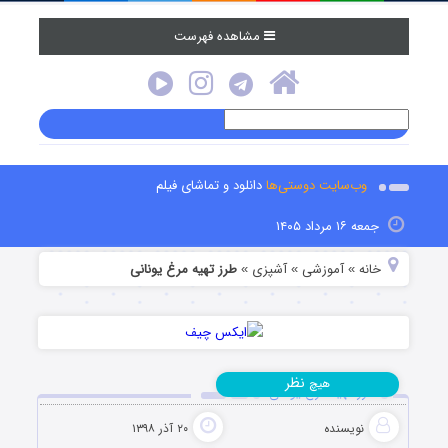
مشاهده فهرست
وب‌سایت دوستی‌ها
دانلود و تماشای فیلم
جمعه ۱۶ مرداد ۱۴۰۵
خانه
آموزشی
آشپزی
طرز تهیه مرغ یونانی
»
»
»
نظر
هیچ
طرز تهیه مرغ یونانی
نویسنده
۲۰ آذر ۱۳۹۸