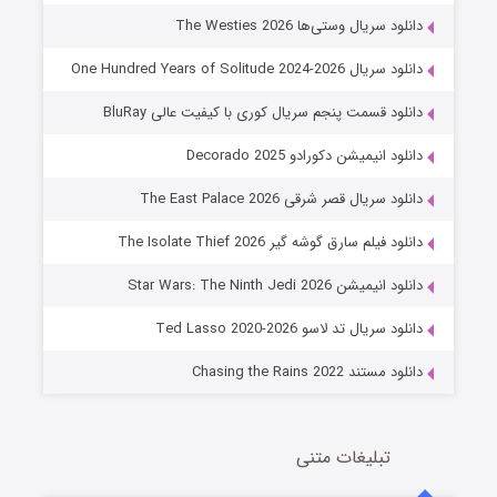
6 (زیرنویس)
قسمت
منتشر شد
دانلود سریال وستی‌ها The Westies 2026
دانلود سریال One Hundred Years of Solitude 2024-2026
دانلود قسمت پنجم سریال کوری با کیفیت عالی BluRay
دانلود انیمیشن دکورادو Decorado 2025
دانلود سریال قصر شرقی The East Palace 2026
دانلود فیلم سارق گوشه گیر The Isolate Thief 2026
جادوگری در مغولستان
دانلود انیمیشن Star Wars: The Ninth Jedi 2026
14 (زیرنویس)
قسمت
منتشر شد
دانلود سریال تد لاسو Ted Lasso 2020-2026
دانلود مستند Chasing the Rains 2022
تبلیغات متنی