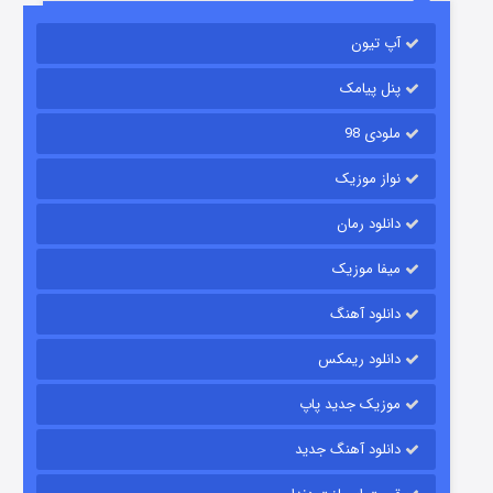
آپ تیون
باب اسفنجی فصل ۱۷
6 (زیرنویس)
قسمت
منتشر شد
پنل پیامک
ملودی 98
نواز موزیک
دانلود رمان
میفا موزیک
دانلود آهنگ
رویایی برای تو
دانلود ریمکس
15 (دوبله)
قسمت
منتشر شد
موزیک جدید پاپ
دانلود آهنگ جدید