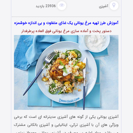
آشپزی
23936 بازدید
آموزش طرز تهیه مرغ یونانی یک غذای متفاوت و بی اندازه خوشمزه
دستور پخت و آماده سازی مرغ یونانی فوق العاده پرطرفدار
آشپزی یونانی یکی از گونه ‌های آشپزی مدیترانه ای است که برخی
ویژگی‌ های آن با آشپزی ترکی، ایتالیایی و آشپزی بالکانی مشترک
می باشد. مواد اولیه پر مصرف در آشپزی یونانی معمولا زیتون،