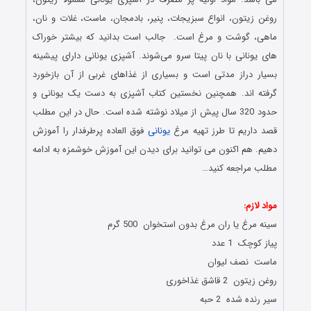
روغن زیتون، انواع سبزیجات، پنیر، بادمجان، ماست، غلات و نان،
ماهی، گوشت‌ و مرغ است. جالب است بدانید که بیشتر خوراک
‌های یونانی با نان پیتا سرو می‌شوند. آشپزی یونانی دارای پیشینه
بسیار دراز مدتی است و بسیاری از غذاهای غربی از آن بازخورد
گرفته ‌اند. همچنین نخستین کتاب آشپزی به دست یک یونانی و
حدود 320 سال پیش از میلاد نوشته شده است. حال در این مطلب
قصد داریم تا طرز تهیه مرغ
یونانی
فوق العاده پرطرفدار را آموزش
دهیم. هم اکنون می توانید برای دیدن این آموزش خوشمزه به ادامه
مطلب مراجعه کنید…
دستور پخت و آماده سازی غذاهای یونانی
مواد لازم:
سینه مرغ یا ران مرغ بدون استخوان 500 گرم
پیاز کوچک 1 عدد
ماست نصف لیوان
روغن زیتون 2 قاشق غذاخوری
سیر رنده شده 2 حبه