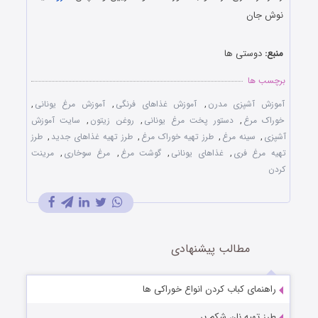
نوش جان
منبع:
دوستی ها
برچسب ها
آموزش آشپزی مدرن
,
آموزش غذاهای فرنگی
,
آموزش مرغ یونانی
,
خوراک مرغ
,
دستور پخت مرغ یونانی
,
روغن زیتون
,
سایت آموزش
آشپزی
,
سینه مرغ
,
طرز تهیه خوراک مرغ
,
طرز تهیه غذاهای جدید
,
طرز
تهیه مرغ فری
,
غذاهای یونانی
,
گوشت مرغ
,
مرغ سوخاری
,
مرینت
کردن
مطالب پیشنهادی
راهنمای کباب کردن انواع خوراکی ها
طرز تهیه نان شکم پر