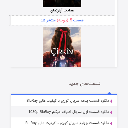
عملیات آپارتمان
5 (دوبله)
قسمت
منتشر شد
قسمت‌های جدید
سریال زشت
2 (زیرنویس)
قسمت
منتشر شد
دانلود قسمت پنجم سریال کوری با کیفیت عالی BluRay
دانلود قسمت اول سریال اعتراف میکنم 1080p BluRay
دانلود قسمت چهارم سریال کوری با کیفیت عالی BluRay