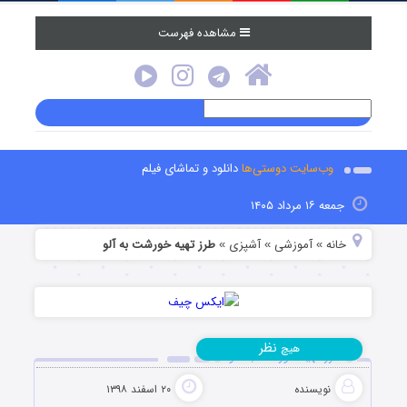
مشاهده فهرست
وب‌سایت دوستی‌ها
دانلود و تماشای فیلم
جمعه ۱۶ مرداد ۱۴۰۵
خانه
آموزشی
آشپزی
طرز تهیه خورشت به آلو
»
»
»
نظر
هیچ
طرز تهیه خورشت به آلو
نویسنده
۲۰ اسفند ۱۳۹۸