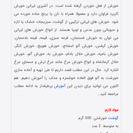
خورش از فعل خوردن گرفته شده است. در آشپزی ایرانی خورش
کاربرد فراوان دارد و معمولا همراه با نان یا برنج ساده خورده می
‌شود. خورش ‌های ایرانی ترکیبی از گوشت، سبزیجات خشک یا تازه
و حبوباتی چون عدس و لوبیا هستند. از انواع خورش ‌های ایرانی
می ‌توان به خورش‌ فسنجان، قرمه سبزی، قیمه، قیمه بادمجان،
خورش کرفس، خورش آلو اسفناج، خورش هویج، خورش کنگر،
خورش بامیه، خورش خلال بادام، خورش به، خورش آلو، خورش
خلال کرمانشاه و انواع خورش مرغ مانند مرغ ترش و مسمای مرغ
اشاره کرد. حال در این مطلب قصد داریم تا طرز تهیه و آماده سازی
خورشت به آلو فوق العاده خوشمزه و جذاب را آموزش دهیم. هم
اکنون می توانید برای دیدن این
آموزش
پرطرفدار به ادامه مطلب
مراجعه کنید…
آموزش درست کردن خورشت به
مواد لازم:
گوشت
خورشتی 300 گرم
به متوسط 2 عدد