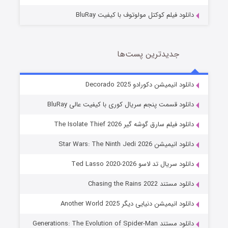
دانلود فیلم کوکتل مولوتوف با کیفیت BluRay
جدیدترین پست‌ها
خاندان اژدها فصل ۳
دانلود انیمیشن دکورادو Decorado 2025
6 (زیرنویس)
قسمت
منتشر شد
دانلود قسمت پنجم سریال کوری با کیفیت عالی BluRay
دانلود فیلم سارق گوشه گیر The Isolate Thief 2026
دانلود انیمیشن Star Wars: The Ninth Jedi 2026
دانلود سریال تد لاسو Ted Lasso 2020-2026
دانلود مستند Chasing the Rains 2022
دانلود انیمیشن دنیایی دیگر Another World 2025
جادوگری در مغولستان
دانلود مستند Generations: The Evolution of Spider-Man