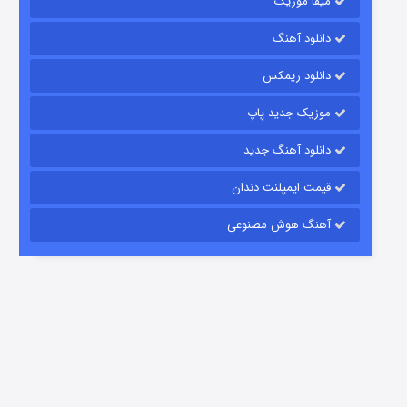
میفا موزیک
رویایی برای تو
دانلود آهنگ
15 (دوبله)
قسمت
منتشر شد
دانلود ریمکس
موزیک جدید پاپ
دانلود آهنگ جدید
قیمت ایمپلنت دندان
آهنگ هوش مصنوعی
زیرزمین
2 (دوبله)
قسمت
منتشر شد