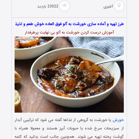
آشپزی
23022 بازدید
طرز تهیه و آماده سازی خورشت به آلو فوق العاده خوش طعم و لذیذ
آموزش درست کردن خورشت به آلو بی نهایت پرطرفدار
خورش
یا خورشت به گروهی از غذاها گفته می ‌شود که ترکیبی آبدار
از سبزیجات سرخ شده یا حبوبات آبپز هستند و معمولا همراه با
گوشت پخته تهیه می ‌شوند. همچنین جالب است بدانید که کلمه