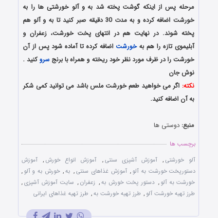
مرحله پس از اینکه گوشت پخته شد به و آلو خورشتی ها را به
خورشت اضافه کرده و به مدت 30 دقیقه صبر کنید تا به و آلو هم
پخته شوند. در نهایت هم در انتهای پخت خورشت، زعفران و
آبلیموی تازه را هم به
خورشت
اضافه کرده تا آماده شود پس از آن
خورشت را در ظرف مورد نظر خود ریخته و همراه با برنج
سرو
کنید .
نوش جان
نکته:
اگر می خواهید طعم خورشت ملس باشد می توانید کمی شکر
به آن اضافه کنید.
منبع:
دوستی ها
برچسب ها
آلو خورشتی
,
آموزش آشپزی سنتی
,
آموزش انواع خورش
,
آموزش
دستورپخت خورشت به آلو
,
آموزش غذاهای سنتی
,
به
,
خورش به و آلو
,
خورشت به آلو
,
دستور پخت خورش به
,
زعفران
,
سایت آموزش آشپزی
,
طرز تهیه خورشت آلو
,
طرز تهیه خورشت به
,
طرز تهیه غذاهای ایرانی