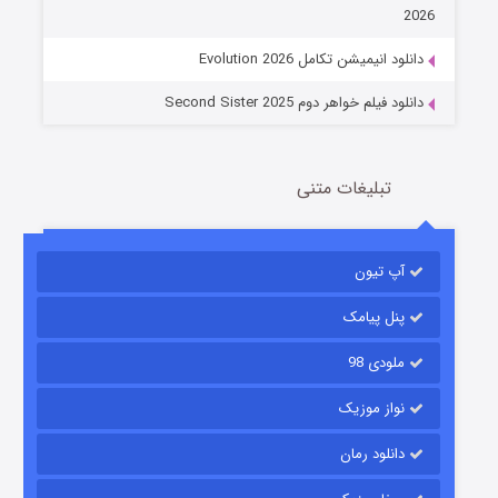
14 (زیرنویس)
قسمت
منتشر شد
2026
دانلود انیمیشن تکامل Evolution 2026
دانلود فیلم خواهر دوم Second Sister 2025
تبلیغات متنی
باب اسفنجی فصل ۱۷
آپ تیون
6 (زیرنویس)
قسمت
منتشر شد
پنل پیامک
ملودی 98
نواز موزیک
دانلود رمان