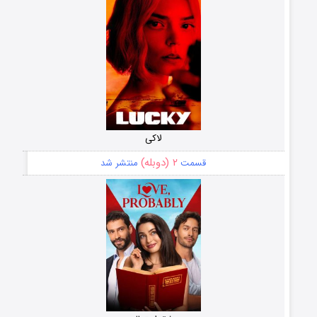
لاکی
۲ (دوبله)
قسمت
منتشر شد