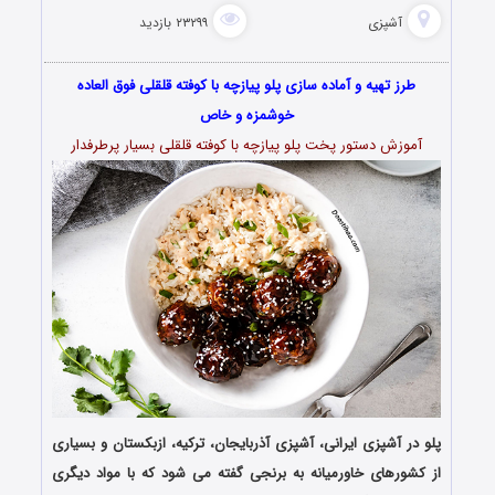
آشپزی
۲۳۲۹۹ بازدید
طرز تهیه و آماده سازی پلو پیازچه با کوفته قلقلی فوق العاده
خوشمزه و خاص
آموزش دستور پخت پلو پیازچه با کوفته قلقلی بسیار پرطرفدار
پلو
در آشپزی ایرانی، آشپزی آذربایجان، ترکیه، ازبکستان و بسیاری
از کشورهای خاورمیانه به برنجی گفته می ‌شود که با مواد دیگری