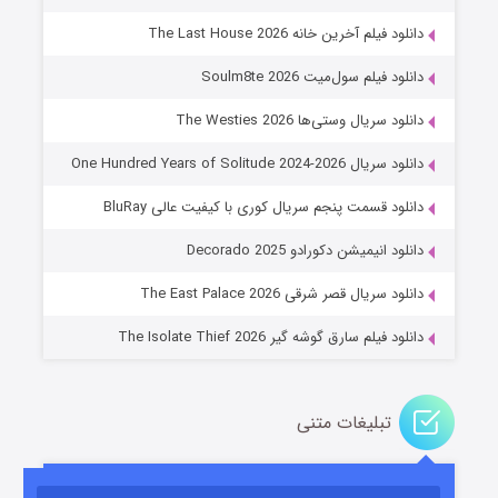
دانلود فیلم آخرین خانه The Last House 2026
دانلود فیلم سول‌میت Soulm8te 2026
دانلود سریال وستی‌ها The Westies 2026
دانلود سریال One Hundred Years of Solitude 2024-2026
دانلود قسمت پنجم سریال کوری با کیفیت عالی BluRay
عملیات آپارتمان
دانلود انیمیشن دکورادو Decorado 2025
۲ (زیرنویس)
قسمت
منتشر شد
دانلود سریال قصر شرقی The East Palace 2026
دانلود فیلم سارق گوشه گیر The Isolate Thief 2026
تبلیغات متنی