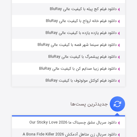
دانلود فیلم کج‌ پیله با کیفیت عالی BluRay
دانلود فیلم خانه ارواح با کیفیت عالی BluRay
دانلود فیلم یازده یازده با کیفیت عالی BluRay
فروشگاهی برای قاتلان فصل ۲
دانلود فیلم سینما شهر قصه با کیفیت عالی BluRay
۱۰ (زیرنویس)
قسمت
منتشر شد
دانلود فیلم پیشمرگ با کیفیت عالی BluRay
دانلود فیلم زیبا صدایم کن با کیفیت عالی BluRay
دانلود فیلم کوکتل مولوتوف با کیفیت BluRay
جدیدترین پست‌ها
شوهر
دانلود سریال عشق چسبناک ما Our Sticky Love 2026
۸ (زیرنویس)
قسمت
منتشر شد
دانلود سریال زن متاهل آدمکش A Bona Fide Killer 2026