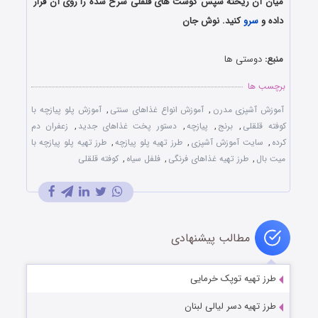
میان آن ریخته سپس گوشت های قلقلی سرخ شده را روی آن قرار
داده و
سرو
کنید. نوش جان
منبع:
دوستی ها
برچسب ها
آموزش آشپزی مدرن
,
آموزش انواع غذاهای سنتی
,
آموزش پلو پیازچه با
کوفته قلقلی
,
برنج
,
پیازچه
,
دستور پخت غذاهای جدید
,
زعفران دم
کرده
,
سایت آموزش آشپزی
,
طرز تهیه پلو پیازچه
,
طرز تهیه پلو پیازچه با
میت بال
,
طرز تهیه غذاهای فرنگی
,
فلفل سیاه
,
کوفته قلقلی
مطالب پیشنهادی
طرز تهیه توپک خرمایی
طرز تهیه دسر لیالی لبنان