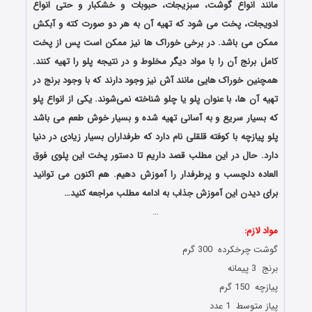
مانند انواع گوشت، سبزیجات، حبوبات و خشکبار و حتی انواع
ادویجات، پخت می ‌شود که تهیه آن به هر دو صورت کته و آبکش
ممکن می باشد. در برخی خوراک‌ ها نیز ممکن است پس از پخت
کامل برنج آن را با مواد دیگر مخلوط و در نتیجه پلو را تهیه کنند.
همچنین خوراک‌ هایی مانند آش نیز وجود دارند که با وجود برنج در
تهیه آن ها، با عنوان پلو یا چلو شناخته نمی‌شوند. یکی از انواع پلو
که بسیار سریع و به آسانی تهیه شده و بسیار خوش طعم می باشد
پلو پیازچه با کوفته قلقلی نام دارد که طرفداران بسیار زیادی در دنیا
دارد. حال در این مطلب قصد داریم تا دستور پخت این پلوی فوق
العاده دلچسب و پرطرفدار را آموزش دهیم. هم اکنون می توانید
برای دیدن این
آموزش
جذاب به ادامه مطلب مراجعه کنید…
…
مواد لازم:
گوشت چرخکرده 300 گرم
برنج 3 پیمانه
پیازچه 150 گرم
پیاز متوسط 1 عدد