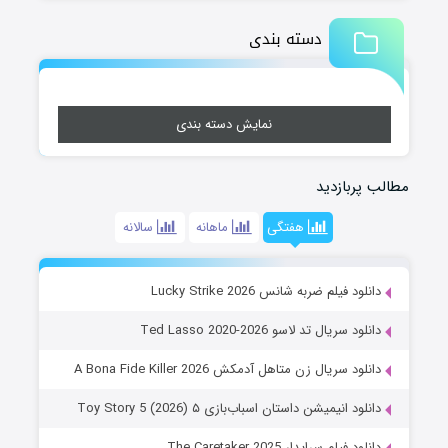
دسته بندی
نمایش دسته بندی
مطالب پربازدید
هفتگی
ماهانه
سالانه
دانلود فیلم ضربه شانس Lucky Strike 2026
دانلود سریال تد لاسو Ted Lasso 2020-2026
دانلود سریال زن متاهل آدمکش A Bona Fide Killer 2026
دانلود انیمیشن داستان اسباب‌بازی ۵ Toy Story 5 (2026)
دانلود فیلم سرایدار The Caretaker 2025