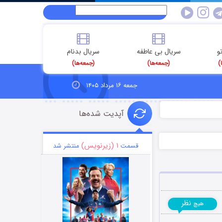
و
سریال بی عاطفه
سریال بدنام
)
(جمعه‌ها)
(جمعه‌ها)
جمعه ۱۶ مرداد ۱۴۰۵
آپدیت شده‌ها
۱ (زیرنویس)
قسمت
منتشر شد
نظر
هیچ