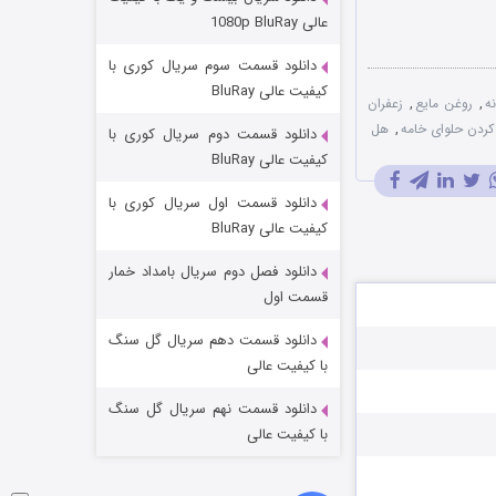
مردگان متحرک: شهر مرده ۳
عالی 1080p BluRay
۲ (زیرنویس)
قسمت
منتشر شد
دانلود قسمت سوم سریال کوری با
کیفیت عالی BluRay
ه
,
روغن مايع
,
زعفران
ردن حلوای خامه
,
هل
دانلود قسمت دوم سریال کوری با
کیفیت عالی BluRay
دانلود قسمت اول سریال کوری با
کیفیت عالی BluRay
دانلود فصل دوم سریال بامداد خمار
شکست استوارت در نجات جهان
قسمت اول
۷ (زیرنویس)
قسمت
منتشر شد
دانلود قسمت دهم سریال گل سنگ
با کیفیت عالی
دانلود قسمت نهم سریال گل سنگ
با کیفیت عالی