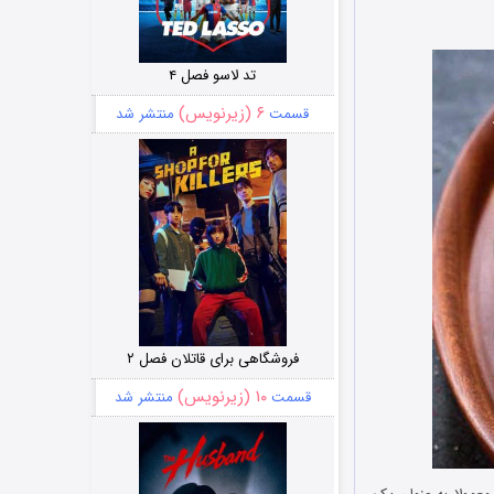
تد لاسو فصل ۴
۶ (زیرنویس)
قسمت
منتشر شد
فروشگاهی برای قاتلان فصل ۲
۱۰ (زیرنویس)
قسمت
منتشر شد