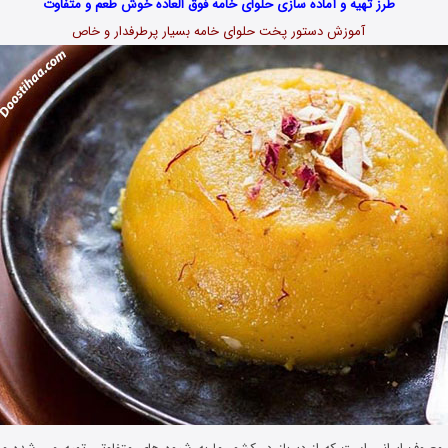
طرز تهیه و آماده سازی حلوای خامه فوق العاده خوش طعم و متفاوت
آموزش دستور پخت حلوای خامه بسیار پرطرفدار و خاص