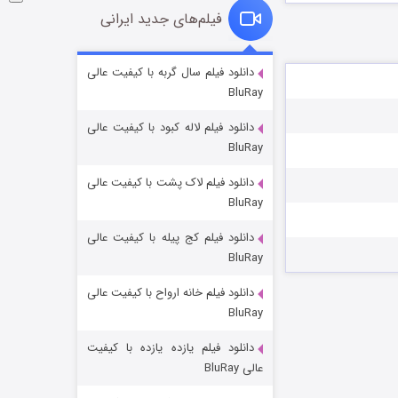
فیلم‌های جدید ایرانی
شوگر فصل ۲
دانلود فیلم سال گربه با کیفیت عالی
BluRay
۷ (زیرنویس)
قسمت
منتشر شد
دانلود فیلم لاله کبود با کیفیت عالی
BluRay
دانلود فیلم لاک پشت با کیفیت عالی
BluRay
دانلود فیلم کج‌ پیله با کیفیت عالی
BluRay
دانلود فیلم خانه ارواح با کیفیت عالی
خاندان اژدها فصل ۳
BluRay
۶ (زیرنویس)
قسمت
منتشر شد
دانلود فیلم یازده یازده با کیفیت
عالی BluRay