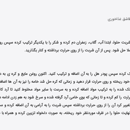
بت حلوا، ابتدا آب، گلاب، زعفران دم کرده و شکر را با یکدیگر ترکیب کرده سپس روی
لا حل شود. پس از آن شربت را از روی حرارت برداشته و کنار بگذارید.
رد را 3 بار الک کرده سپس پودر هل را به آن اضافه و ترکیب کنید. اکنون روغن مایع و کره ی 
د ریخته و روی حرارت قرار دهید و زمانی که کره حل شد خامه را نیز به آن ها اضافه 
لک شده را به ترکیب مواد اضافه کرده و به سرعت با سایر مواد مخلوط کنید تا آرد کامل
ارت را کم کرده و تا زمانی که بوی خامی آرد گرفته شده و سرخ شود به هم زدن ادامه 
غییر کرد آن را از روی حرارت برداشته سپس شربت را به آرامی به آن اضافه کرده و مخل
 نهایت حلوا را در ظرف موردنظر خود ریخته، به صورت دلخواه تزیین کرده و همراه با