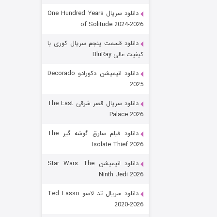
دانلود سریال One Hundred Years
of Solitude 2024-2026
دانلود قسمت پنجم سریال کوری با
کیفیت عالی BluRay
دانلود انیمیشن دکورادو Decorado
2025
رویایی برای تو
دانلود سریال قصر شرقی The East
Palace 2026
۱۵ (دوبله)
قسمت
منتشر شد
دانلود فیلم سارق گوشه گیر The
Isolate Thief 2026
دانلود انیمیشن Star Wars: The
Ninth Jedi 2026
دانلود سریال تد لاسو Ted Lasso
2020-2026