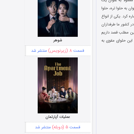
معمولا به عنوان یک
ن به حلوا تره، حلوا
ره کرد. یکی از انواع
در کشور ما طرفداران
 این مطلب قصد داریم
شوهر
 این حلوای مقوی به
۸ (زیرنویس)
قسمت
منتشر شد
عملیات آپارتمان
۵ (دوبله)
قسمت
منتشر شد