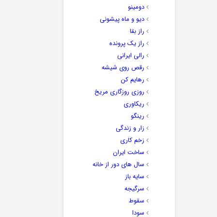
دومینو
دیو و ماه پیشونی
راز بقا
راز یک پرونده
رالی ایرانی
رقص روی شیشه
رهایم کن
روزی روزگاری مریخ
ریکاوری
رینگو
زار و زندگی
زخم کاری
ساخت ایران
سال های دور از خانه
سایه باز
سرگیجه
سقوط
سودا