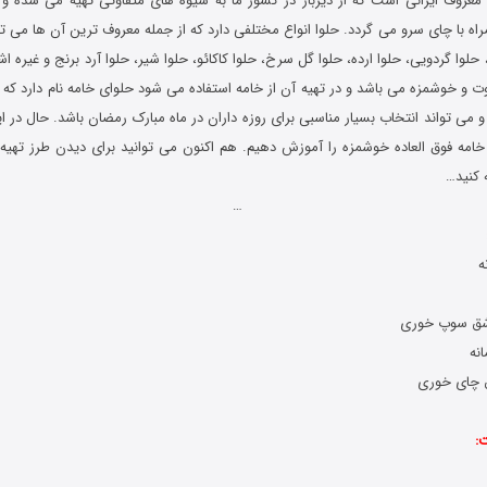
عروف ایرانی است که از دیرباز در کشور ما به شیوه های متفاوتی تهیه می شده و 
ه با چای سرو می گردد. حلوا انواع مختلفی دارد که از جمله معروف ترین آن ها می توا
وا گردویی، حلوا ارده، حلوا گل سرخ، حلوا کاکائو، حلوا شیر، حلوا آرد برنج و غیره اشا
وت و خوشمزه می باشد و در تهیه آن از خامه استفاده می شود حلوای خامه نام دارد که 
و می تواند انتخاب بسیار مناسبی برای روزه داران در ماه مبارک رمضان باشد. حال در
 خامه فوق العاده خوشمزه را آموزش دهیم. هم اکنون می توانید برای دیدن طرز تهیه
 کنید…
…
ت: