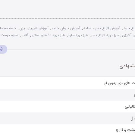
اع حلوا
,
آموزش انواع دسر با خامه
,
آموزش حلوای خامه
,
آموزش شیرینی پزی
,
خامه صبحان
 آشپزی
,
طرز تهیه انواع دسر
,
طرز تهیه حلوا
,
طرز تهیه غذاهای سنتی
,
گلاب
,
نحوه درست ک
شنهادی
ت های بای بدون فر
الیایی
یل
وشت و قارچ