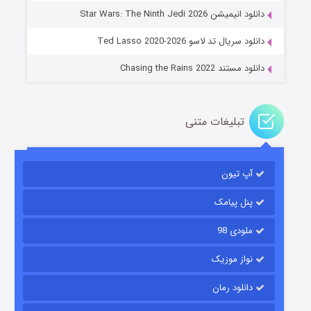
دانلود انیمیشن Star Wars: The Ninth Jedi 2026
۱۴ (زیرنویس)
قسمت
منتشر شد
دانلود سریال تد لاسو Ted Lasso 2020-2026
دانلود مستند Chasing the Rains 2022
تبلیغات متنی
آپ تیون
باب اسفنجی فصل ۱۷
۶ (زیرنویس)
قسمت
منتشر شد
پنل پیامک
ملودی 98
نواز موزیک
دانلود رمان