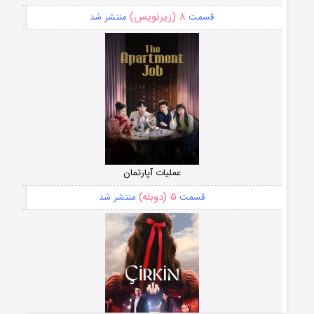
۸ (زیرنویس)
قسمت
منتشر شد
عملیات آپارتمان
۵ (دوبله)
قسمت
منتشر شد