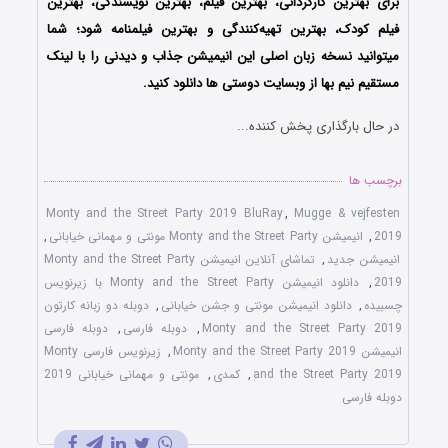
برای بهترین کارگردانی، بهترین فیلم، بهترین نویسندگی، بهترین
فیلم کودک، بهترین تهیه‌کنندگی و بهترین فیلمنامه شود؛ شما
میتوانید نسخه زبان اصلی این انیمیشن جذاب و دیدنی را با لینک
مستقیم نیم بها از وبسایت دوستی ها دانلود کنید.
در حال بارگذاری پخش کننده...
برچسب ها
Monty and the Street Party 2019 BluRay
,
Mugge & vejfesten
2019
,
انیمیشن Monty and the Street Party مونتی و مهمانی خیابانی
,
انیمیشن جدید
,
تماشای آنلاین انیمیشن Monty and the Street Party
2019
,
دانلود انیمیشن Monty and the Street Party با زیرنویس
چسبیده
,
دانلود انیمیشن مونتی و جشن خیابانی
,
دوبله دو زبانه کارتون
Monty and the Street Party 2019
,
دوبله فارسی
,
دوبله فارسی
انیمیشن Monty and the Street Party 2019
,
زیرنویس فارسی Monty
and the Street Party 2019
,
کمدی
,
مونتی و مهمانی خیابانی 2019
دوبله فارسی