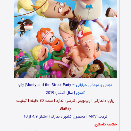
مونتی و مهمانی خیابانی
– Monty and the Street Party| ژانر:
کمدی
| سال انتشار: 2019
زبان: دانمارکی | زیرنویس فارسی: ندارد | مدت: 80 دقیقه | کیفیت:
BluRay
فرمت: MKV | محصول کشور دانمارک | امتیاز: 4.9 از 10
خلاصه داستان: