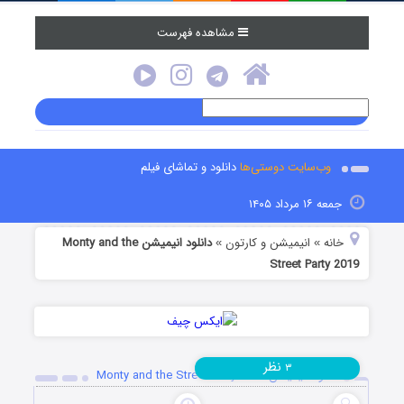
مشاهده فهرست
وب‌سایت دوستی‌ها
دانلود و تماشای فیلم
جمعه ۱۶ مرداد ۱۴۰۵
خانه
انیمیشن و کارتون
دانلود انیمیشن Monty and the
»
»
Street Party 2019
نظر
۳
دانلود انیمیشن Monty and the Street Party 2019