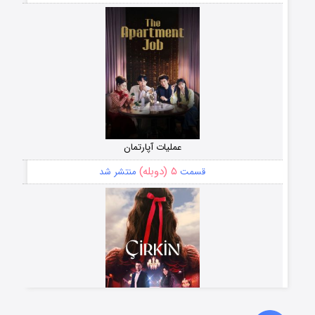
عملیات آپارتمان
۵ (دوبله)
قسمت
منتشر شد