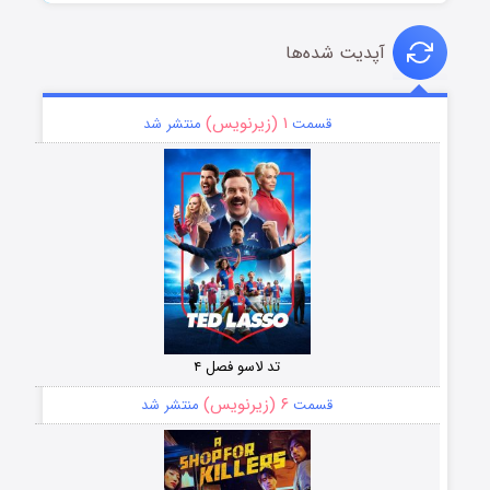
آپدیت شده‌ها
۱ (زیرنویس)
قسمت
منتشر شد
تد لاسو فصل ۴
۶ (زیرنویس)
قسمت
منتشر شد