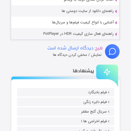
راهنمای دانلود از سایت دوستی ها
آشنایی با انواع کیفیت فیلم‌ها و سریال‌ها
راهنمای فعال سازی کیفیت HDR در PotPlayer
هیچ
دیدگاه ارسال شده است
نمایش / مخفی کردن دیدگاه ها
پیشنهادها
فیلم بادیگارد
فیلم دایره زنگی
سریال گنج مظفر
فیلم اخراجی ها ۱
سریال بازی مرکب