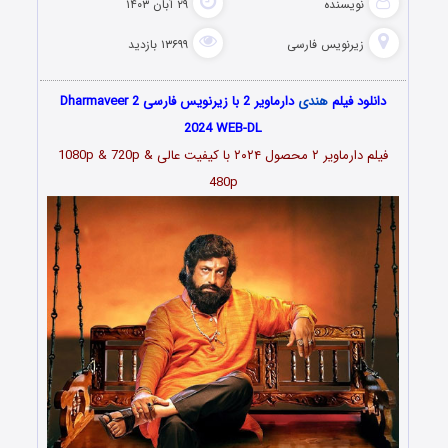
نویسنده
۲۹ آبان ۱۴۰۳
زیرنویس فارسی
۱۳۶۹۹ بازدید
دانلود فیلم
هندی
دارماویر 2 با زیرنویس فارسی Dharmaveer 2
2024 WEB-DL
فیلم دارماویر ۲ محصول ۲۰۲۴ با کیفیت عالی 1080p & 720p &
480p