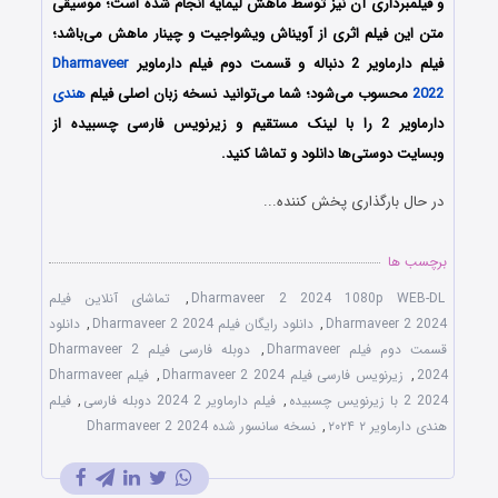
و فیلمبرداری آن نیز توسط ماهش لیمایه انجام شده است؛ موسیقی
متن این فیلم اثری از آویناش ویشواجیت و چینار ماهش می‌باشد؛
فیلم دارماویر 2 دنباله و قسمت دوم فیلم دارماویر
Dharmaveer
2022
محسوب می‌شود؛ شما می‌توانید نسخه زبان اصلی فیلم
هندی
دارماویر 2 را با ‌لینک مستقیم و زیرنویس فارسی چسبیده از
وبسایت دوستی‌ها دانلود و تماشا کنید.
در حال بارگذاری پخش کننده...
برچسب ها
Dharmaveer 2 2024 1080p WEB-DL
,
تماشای آنلاین فیلم
Dharmaveer 2 2024
,
دانلود رایگان فیلم Dharmaveer 2 2024
,
دانلود
قسمت دوم فیلم Dharmaveer
,
دوبله فارسی فیلم Dharmaveer 2
2024
,
زیرنویس فارسی فیلم Dharmaveer 2 2024
,
فیلم Dharmaveer
2 2024 با زیرنویس چسبیده
,
فیلم دارماویر 2 2024 دوبله فارسی
,
فیلم
هندی دارماویر ۲ ۲۰۲۴
,
نسخه سانسور شده Dharmaveer 2 2024