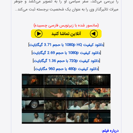
را بررسی می‌کند، سفر سیاسی او را به تصویر می‌کشد و جوهر
میراث تاثیرگذار وی را به عنوان یک شخصیت برجسته ثبت می‌کند…
(سانسور شده با زیرنویس فارسی چسبیده)
[
دانلود کیفیت 1080p HQ با حجم 3.71 گیگابایت
]
[
دانلود کیفیت 1080p با حجم 2.69 گیگابایت
]
[
دانلود کیفیت 720p با حجم 1.36 گیگابایت
]
[
دانلود کیفیت 480p با حجم 960 مگابایت
]
درباره فیلم: