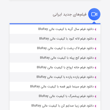
فیلم‌های جدید ایرانی
شکست استوارت در نجات جهان
۷ (زیرنویس)
دانلود فیلم سال گربه با کیفیت عالی BluRay
قسمت
منتشر شد
دانلود فیلم لاله کبود با کیفیت عالی BluRay
دانلود فیلم لاک پشت با کیفیت عالی BluRay
دانلود فیلم کج‌ پیله با کیفیت عالی BluRay
دانلود فیلم خانه ارواح با کیفیت عالی BluRay
دانلود فیلم یازده یازده با کیفیت عالی BluRay
شوگر فصل ۲
دانلود فیلم سینما شهر قصه با کیفیت عالی BluRay
۷ (زیرنویس)
قسمت
منتشر شد
دانلود فیلم پیشمرگ با کیفیت عالی BluRay
دانلود فیلم زیبا صدایم کن با کیفیت عالی BluRay